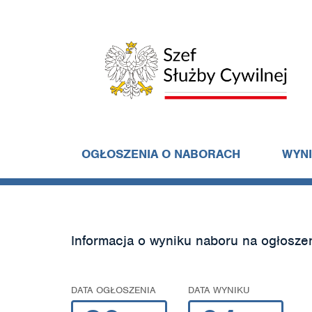
OGŁOSZENIA O NABORACH
WYN
Informacja o wyniku naboru na ogłosze
DATA OGŁOSZENIA
DATA WYNIKU