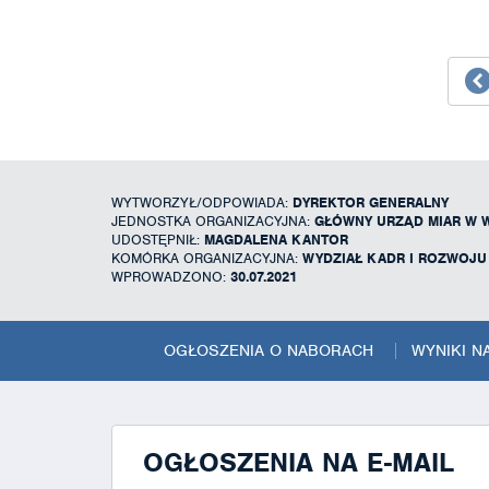
WYTWORZYŁ/ODPOWIADA:
DYREKTOR GENERALNY
JEDNOSTKA ORGANIZACYJNA:
GŁÓWNY URZĄD MIAR W 
UDOSTĘPNIŁ:
MAGDALENA KANTOR
KOMÓRKA ORGANIZACYJNA:
WYDZIAŁ KADR I ROZWOJ
WPROWADZONO:
30.07.2021
OGŁOSZENIA O NABORACH
WYNIKI 
OGŁOSZENIA NA E-MAIL