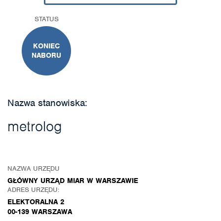
STATUS
KONIEC
NABORU
Nazwa stanowiska:
metrolog
NAZWA URZĘDU
GŁÓWNY URZĄD MIAR W WARSZAWIE
ADRES URZĘDU:
ELEKTORALNA 2
00-139 WARSZAWA