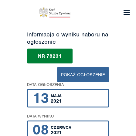
Informacja o wyniku naboru na
ogłoszenie
NR 78231
POKAŻ OGŁOSZENIE
DATA OGŁOSZENIA
13
MAJA
2021
DATA WYNIKU
08
CZERWCA
2021