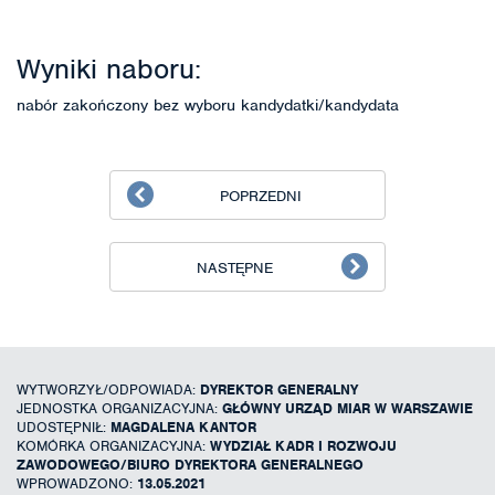
Wyniki naboru:
nabór zakończony bez wyboru kandydatki/kandydata
POPRZEDNI
NASTĘPNE
WYTWORZYŁ/ODPOWIADA:
DYREKTOR GENERALNY
JEDNOSTKA ORGANIZACYJNA:
GŁÓWNY URZĄD MIAR W WARSZAWIE
UDOSTĘPNIŁ:
MAGDALENA KANTOR
KOMÓRKA ORGANIZACYJNA:
WYDZIAŁ KADR I ROZWOJU
ZAWODOWEGO/BIURO DYREKTORA GENERALNEGO
WPROWADZONO:
13.05.2021