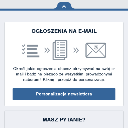
na górę
strony
OGŁOSZENIA NA E-MAIL
Określ jakie ogłoszenia chcesz otrzymywać na swój e-
mail i bądź na bieżąco ze wszystkimi prowadzonymi
naborami!
Kliknij i przejdź do personalizacji.
Personalizacja newslettera
MASZ PYTANIE?