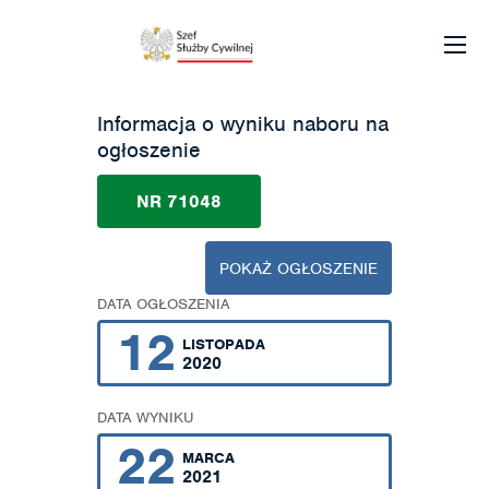
Informacja o wyniku naboru na
ogłoszenie
NR 71048
POKAŻ OGŁOSZENIE
DATA OGŁOSZENIA
12
LISTOPADA
2020
DATA WYNIKU
22
MARCA
2021