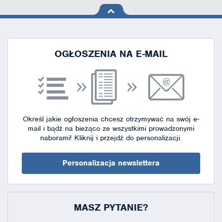
na górę
strony
OGŁOSZENIA NA E-MAIL
Określ jakie ogłoszenia chcesz otrzymywać na swój e-
mail i bądź na bieżąco ze wszystkimi prowadzonymi
naborami!
Kliknij i przejdź do personalizacji.
Personalizacja newslettera
MASZ PYTANIE?