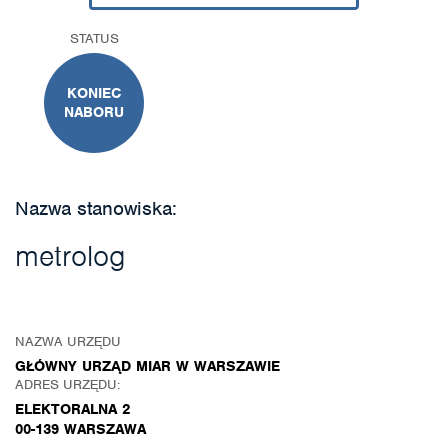
STATUS
KONIEC
NABORU
Nazwa stanowiska:
metrolog
NAZWA URZĘDU
GŁÓWNY URZĄD MIAR W WARSZAWIE
ADRES URZĘDU:
ELEKTORALNA 2
00-139 WARSZAWA