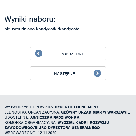
Wyniki naboru:
nie zatrudniono kandydatki/kandydata
POPRZEDNI
NASTĘPNE
WYTWORZYŁ/ODPOWIADA:
DYREKTOR GENERALNY
JEDNOSTKA ORGANIZACYJNA:
GŁÓWNY URZĄD MIAR W WARSZAWIE
UDOSTĘPNIŁ:
AGNIESZKA RADZIWONKA
KOMÓRKA ORGANIZACYJNA:
WYDZIAŁ KADR I ROZWOJU
ZAWODOWEGO/BIURO DYREKTORA GENERALNEGO
WPROWADZONO:
12.11.2020