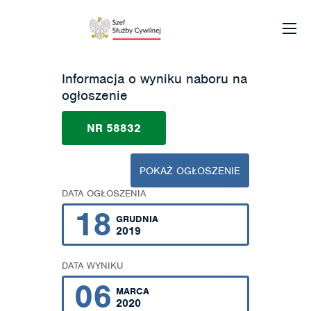
Informacja o wyniku naboru na
ogłoszenie
NR 58832
POKAŻ OGŁOSZENIE
DATA OGŁOSZENIA
18
GRUDNIA
2019
DATA WYNIKU
06
MARCA
2020