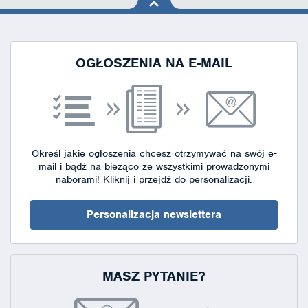
na górę
strony
OGŁOSZENIA NA E-MAIL
Określ jakie ogłoszenia chcesz otrzymywać na swój e-
mail i bądź na bieżąco ze wszystkimi prowadzonymi
naborami!
Kliknij i przejdź do personalizacji.
Personalizacja newslettera
MASZ PYTANIE?