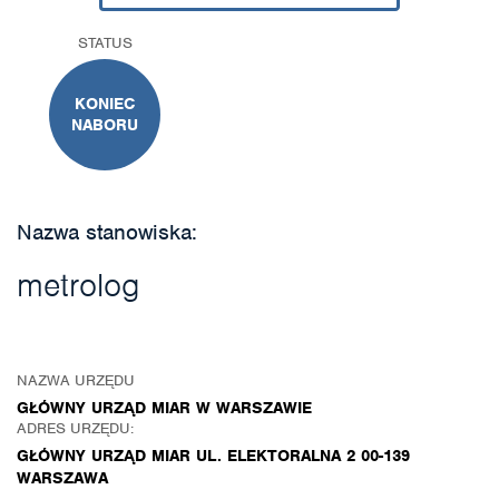
STATUS
KONIEC
NABORU
Nazwa stanowiska:
metrolog
NAZWA URZĘDU
GŁÓWNY URZĄD MIAR W WARSZAWIE
ADRES URZĘDU:
GŁÓWNY URZĄD MIAR UL. ELEKTORALNA 2 00-139
WARSZAWA