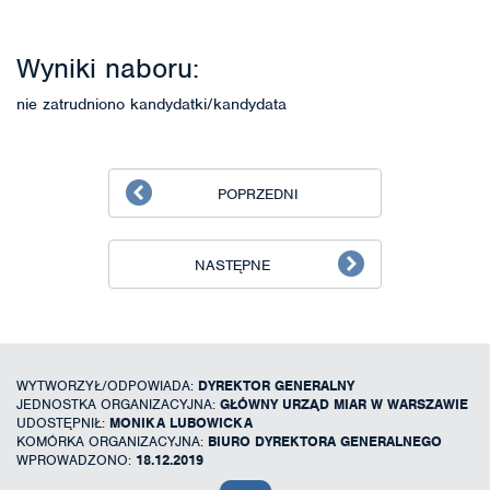
Wyniki naboru:
nie zatrudniono kandydatki/kandydata
POPRZEDNI
NASTĘPNE
WYTWORZYŁ/ODPOWIADA:
DYREKTOR GENERALNY
JEDNOSTKA ORGANIZACYJNA:
GŁÓWNY URZĄD MIAR W WARSZAWIE
UDOSTĘPNIŁ:
MONIKA LUBOWICKA
KOMÓRKA ORGANIZACYJNA:
BIURO DYREKTORA GENERALNEGO
WPROWADZONO:
18.12.2019