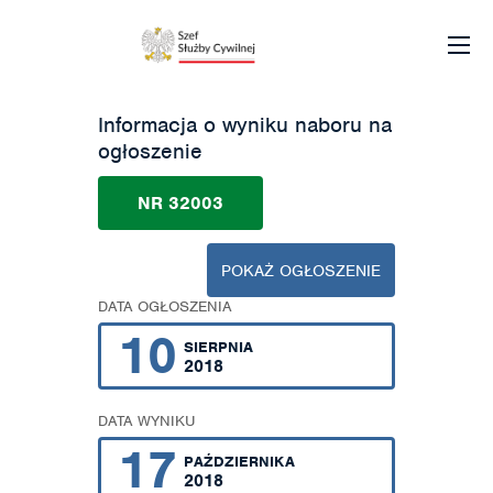
Informacja o wyniku naboru na
ogłoszenie
NR 32003
POKAŻ OGŁOSZENIE
DATA OGŁOSZENIA
10
SIERPNIA
2018
DATA WYNIKU
17
PAŹDZIERNIKA
2018