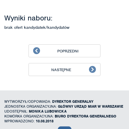
Wyniki naboru:
brak ofert kandydatek/kandydatów
POPRZEDNI
NASTĘPNE
WYTWORZYŁ/ODPOWIADA:
DYREKTOR GENERALNY
JEDNOSTKA ORGANIZACYJNA:
GŁÓWNY URZĄD MIAR W WARSZAWIE
UDOSTĘPNIŁ:
MONIKA LUBOWICKA
KOMÓRKA ORGANIZACYJNA:
BIURO DYREKTORA GENERALNEGO
WPROWADZONO:
10.08.2018