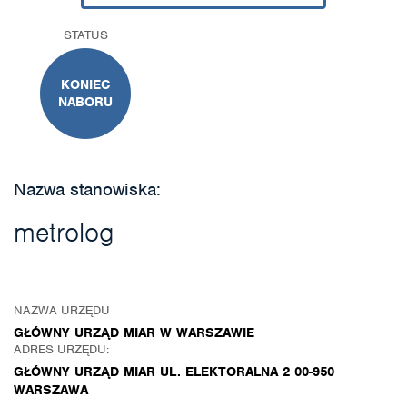
STATUS
KONIEC
NABORU
Nazwa stanowiska:
metrolog
NAZWA URZĘDU
GŁÓWNY URZĄD MIAR W WARSZAWIE
ADRES URZĘDU:
GŁÓWNY URZĄD MIAR UL. ELEKTORALNA 2 00-950
WARSZAWA