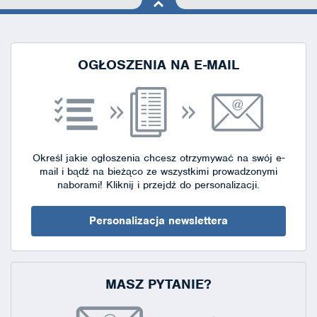
na górę
strony
OGŁOSZENIA NA E-MAIL
Określ jakie ogłoszenia chcesz otrzymywać na swój e-
mail i bądź na bieżąco ze wszystkimi prowadzonymi
naborami!
Kliknij i przejdź do personalizacji.
Personalizacja newslettera
MASZ PYTANIE?