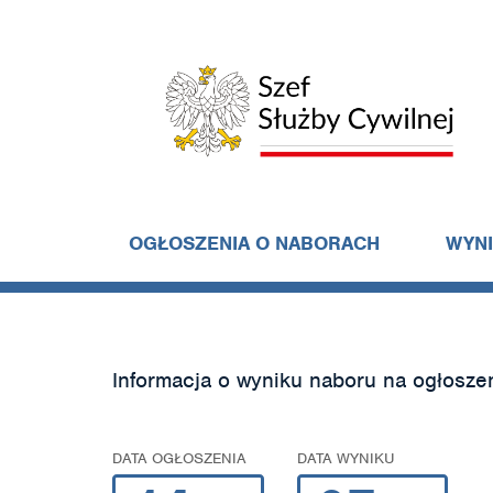
OGŁOSZENIA O NABORACH
WYN
Informacja o wyniku naboru na ogłosze
DATA OGŁOSZENIA
DATA WYNIKU