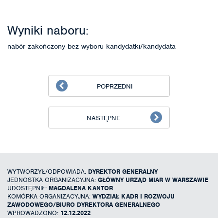
Wyniki naboru:
nabór zakończony bez wyboru kandydatki/kandydata
POPRZEDNI
NASTĘPNE
WYTWORZYŁ/ODPOWIADA:
DYREKTOR GENERALNY
JEDNOSTKA ORGANIZACYJNA:
GŁÓWNY URZĄD MIAR W WARSZAWIE
UDOSTĘPNIŁ:
MAGDALENA KANTOR
KOMÓRKA ORGANIZACYJNA:
WYDZIAŁ KADR I ROZWOJU
ZAWODOWEGO/BIURO DYREKTORA GENERALNEGO
WPROWADZONO:
12.12.2022