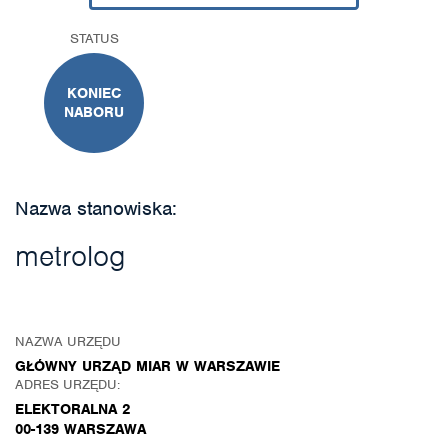
STATUS
KONIEC
NABORU
Nazwa stanowiska:
metrolog
NAZWA URZĘDU
GŁÓWNY URZĄD MIAR W WARSZAWIE
ADRES URZĘDU:
ELEKTORALNA 2
00-139 WARSZAWA