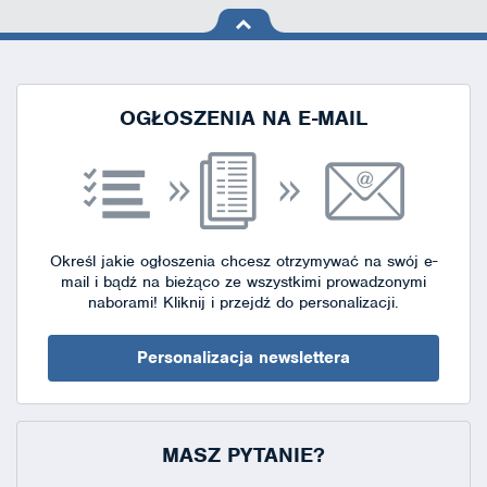
na górę
strony
OGŁOSZENIA NA E-MAIL
Określ jakie ogłoszenia chcesz otrzymywać na swój e-
mail i bądź na bieżąco ze wszystkimi prowadzonymi
naborami!
Kliknij i przejdź do personalizacji.
Personalizacja newslettera
MASZ PYTANIE?