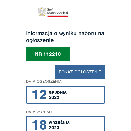
Informacja o wyniku naboru na
ogłoszenie
NR 112210
POKAŻ OGŁOSZENIE
DATA OGŁOSZENIA
12
GRUDNIA
2022
DATA WYNIKU
18
WRZEŚNIA
2023