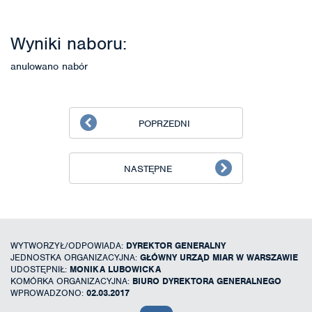
Wyniki naboru:
anulowano nabór
POPRZEDNI
NASTĘPNE
WYTWORZYŁ/ODPOWIADA:
DYREKTOR GENERALNY
JEDNOSTKA ORGANIZACYJNA:
GŁÓWNY URZĄD MIAR W WARSZAWIE
UDOSTĘPNIŁ:
MONIKA LUBOWICKA
KOMÓRKA ORGANIZACYJNA:
BIURO DYREKTORA GENERALNEGO
WPROWADZONO:
02.03.2017