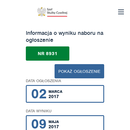
Informacja o wyniku naboru na
ogłoszenie
NR 8931
POKAŻ OGŁOSZENIE
DATA OGŁOSZENIA
02
MARCA
2017
DATA WYNIKU
09
MAJA
2017