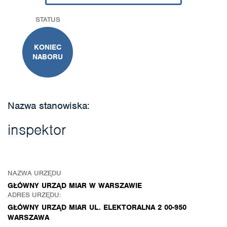
STATUS
KONIEC
NABORU
Nazwa stanowiska:
inspektor
NAZWA URZĘDU
GŁÓWNY URZĄD MIAR W WARSZAWIE
ADRES URZĘDU:
GŁÓWNY URZĄD MIAR UL. ELEKTORALNA 2 00-950
WARSZAWA