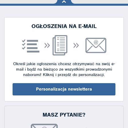
na górę
strony
OGŁOSZENIA NA E-MAIL
Określ jakie ogłoszenia chcesz otrzymywać na swój e-
mail i bądź na bieżąco ze wszystkimi prowadzonymi
naborami!
Kliknij i przejdź do personalizacji.
Personalizacja newslettera
MASZ PYTANIE?