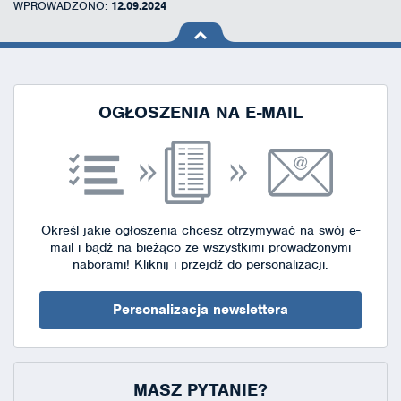
WPROWADZONO:
12.09.2024
na górę
strony
OGŁOSZENIA NA E-MAIL
Określ jakie ogłoszenia chcesz otrzymywać na swój e-
mail i bądź na bieżąco ze wszystkimi prowadzonymi
naborami!
Kliknij i przejdź do personalizacji.
Personalizacja newslettera
MASZ PYTANIE?