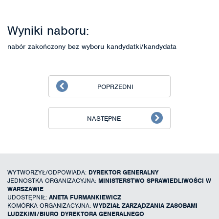
Wyniki naboru:
nabór zakończony bez wyboru kandydatki/kandydata
POPRZEDNI
NASTĘPNE
WYTWORZYŁ/ODPOWIADA:
DYREKTOR GENERALNY
JEDNOSTKA ORGANIZACYJNA:
MINISTERSTWO SPRAWIEDLIWOŚCI W
WARSZAWIE
UDOSTĘPNIŁ:
ANETA FURMANKIEWICZ
KOMÓRKA ORGANIZACYJNA:
WYDZIAŁ ZARZĄDZANIA ZASOBAMI
LUDZKIMI/BIURO DYREKTORA GENERALNEGO