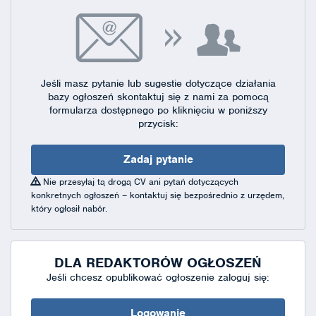
Jeśli masz pytanie lub sugestie dotyczące działania
bazy ogłoszeń skontaktuj się
z nami za pomocą
formularza dostępnego
po kliknięciu w poniższy
przycisk:
Zadaj pytanie
Nie przesyłaj tą drogą CV ani pytań dotyczących
konkretnych ogłoszeń – kontaktuj się bezpośrednio z urzędem,
który ogłosił nabór.
DLA REDAKTORÓW OGŁOSZEŃ
Jeśli chcesz opublikować ogłoszenie zaloguj się:
Logowanie