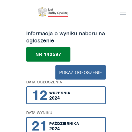
Informacja o wyniku naboru na
ogłoszenie
NR 142597
POKAŻ OGŁOSZENIE
DATA OGŁOSZENIA
12
WRZEŚNIA
2024
DATA WYNIKU
21
PAŹDZIERNIKA
2024