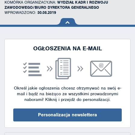
KOMÓRKA ORGANIZACYJNA:
WYDZIAŁ KADR I ROZWOJU
ZAWODOWEGO/BIURO DYREKTORA GENERALNEGO
WPROWADZONO:
30.08.2019
na górę
strony
OGŁOSZENIA NA E-MAIL
Określ jakie ogłoszenia chcesz otrzymywać na swój e-
mail i bądź na bieżąco ze wszystkimi prowadzonymi
naborami!
Kliknij i przejdź do personalizacji.
Personalizacja newslettera