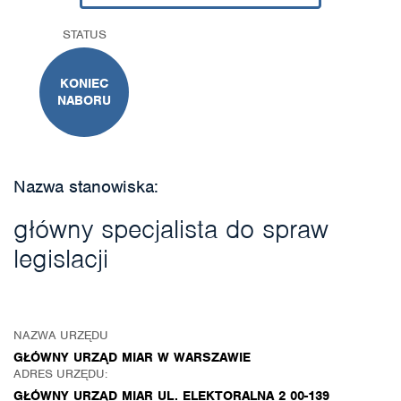
STATUS
KONIEC
NABORU
Nazwa stanowiska:
główny specjalista do spraw
legislacji
NAZWA URZĘDU
GŁÓWNY URZĄD MIAR W WARSZAWIE
ADRES URZĘDU:
GŁÓWNY URZĄD MIAR UL. ELEKTORALNA 2 00-139