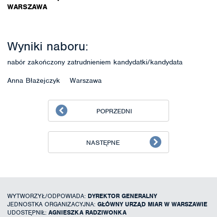
WARSZAWA
Wyniki naboru:
nabór zakończony zatrudnieniem kandydatki/kandydata
Anna Błażejczyk Warszawa
POPRZEDNI
NASTĘPNE
WYTWORZYŁ/ODPOWIADA:
DYREKTOR GENERALNY
JEDNOSTKA ORGANIZACYJNA:
GŁÓWNY URZĄD MIAR W WARSZAWIE
UDOSTĘPNIŁ:
AGNIESZKA RADZIWONKA