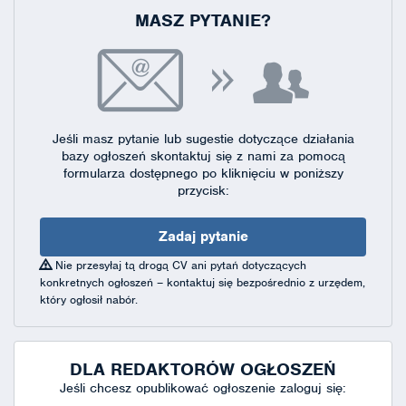
MASZ PYTANIE?
Jeśli masz pytanie lub sugestie dotyczące działania
bazy ogłoszeń skontaktuj się
z nami za pomocą
formularza dostępnego
po kliknięciu w poniższy
przycisk:
Zadaj pytanie
Nie przesyłaj tą drogą CV ani pytań dotyczących
konkretnych ogłoszeń – kontaktuj się bezpośrednio z urzędem,
który ogłosił nabór.
DLA REDAKTORÓW OGŁOSZEŃ
Jeśli chcesz opublikować ogłoszenie zaloguj się: