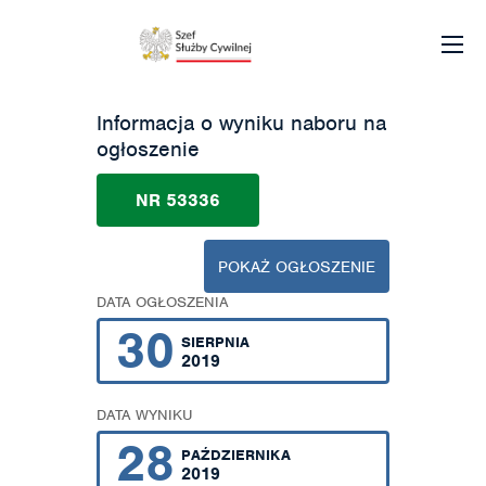
Informacja o wyniku naboru na
ogłoszenie
NR 53336
POKAŻ OGŁOSZENIE
DATA OGŁOSZENIA
30
SIERPNIA
2019
DATA WYNIKU
28
PAŹDZIERNIKA
2019