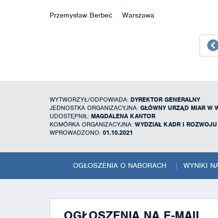
Przemysław Berbeć Warszawa
WYTWORZYŁ/ODPOWIADA:
DYREKTOR GENERALNY
JEDNOSTKA ORGANIZACYJNA:
GŁÓWNY URZĄD MIAR W 
UDOSTĘPNIŁ:
MAGDALENA KANTOR
KOMÓRKA ORGANIZACYJNA:
WYDZIAŁ KADR I ROZWOJ
WPROWADZONO:
01.10.2021
OGŁOSZENIA O NABORACH
WYNIKI 
OGŁOSZENIA NA E-MAIL