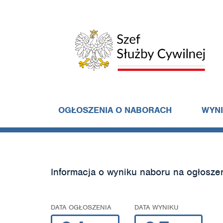
OGŁOSZENIA O NABORACH
WYN
Informacja o wyniku naboru na ogłosze
DATA OGŁOSZENIA
DATA WYNIKU