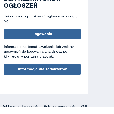
OGŁOSZEŃ
Jeśli chcesz opublikować ogłoszenie zaloguj
się:
Logowanie
Informacje na temat uzyskania lub zmiany
uprawnień do logowania znajdziesz po
kliknięciu w poniższy przycisk:
Informacje dla redaktorów
Deklaracja dostępności
|
Polityka prywatności
|
XML