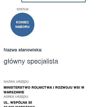
STATUS
KONIEC
NABORU
Nazwa stanowiska:
główny specjalista
NAZWA URZĘDU
MINISTERSTWO ROLNICTWA I ROZWOJU WSI W
WARSZAWIE
ADRES URZĘDU:
UL. WSPÓLNA 30