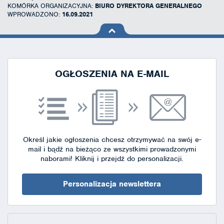
KOMÓRKA ORGANIZACYJNA:
BIURO DYREKTORA GENERALNEGO
WPROWADZONO:
16.09.2021
na górę
strony
OGŁOSZENIA NA E-MAIL
Określ jakie ogłoszenia chcesz otrzymywać na swój e-
mail i bądź na bieżąco ze wszystkimi prowadzonymi
naborami!
Kliknij i przejdź do personalizacji.
Personalizacja newslettera