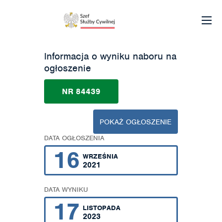
Informacja o wyniku naboru na
ogłoszenie
NR 84439
POKAŻ OGŁOSZENIE
DATA OGŁOSZENIA
16
WRZEŚNIA
2021
DATA WYNIKU
17
LISTOPADA
2023