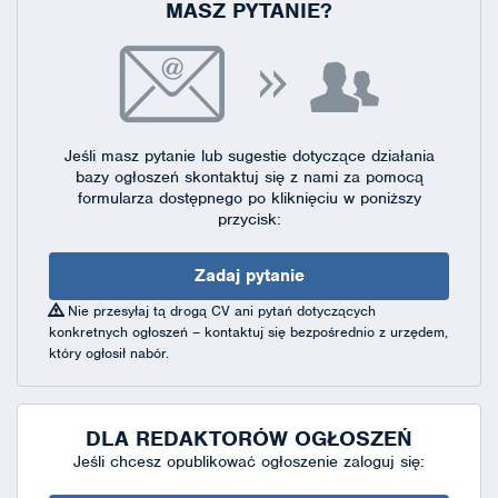
MASZ PYTANIE?
Jeśli masz pytanie lub sugestie dotyczące działania
bazy ogłoszeń skontaktuj się
z nami za pomocą
formularza dostępnego
po kliknięciu w poniższy
przycisk:
Zadaj pytanie
Nie przesyłaj tą drogą CV ani pytań dotyczących
konkretnych ogłoszeń – kontaktuj się bezpośrednio z urzędem,
który ogłosił nabór.
DLA REDAKTORÓW OGŁOSZEŃ
Jeśli chcesz opublikować ogłoszenie zaloguj się: