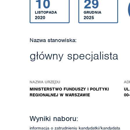
10
29
LISTOPADA
GRUDNIA
2020
2025
Nazwa stanowiska:
główny specjalista
NAZWA URZĘDU
AD
MINISTERSTWO FUNDUSZY I POLITYKI
UL
REGIONALNEJ W WARSZAWIE
00
Wyniki naboru:
informacja o zatrudnieniu kandydatki/kandydata