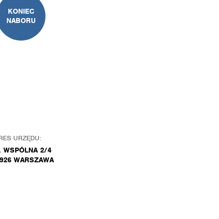
KONIEC
NABORU
RES URZĘDU:
. WSPÓLNA 2/4
-926 WARSZAWA