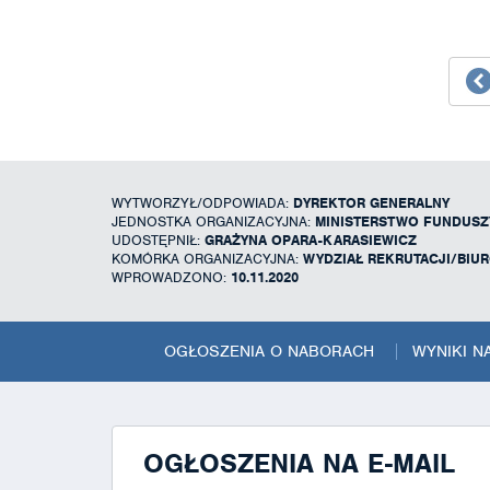
WYTWORZYŁ/ODPOWIADA:
DYREKTOR GENERALNY
JEDNOSTKA ORGANIZACYJNA:
MINISTERSTWO FUNDUSZY
UDOSTĘPNIŁ:
GRAŻYNA OPARA-KARASIEWICZ
KOMÓRKA ORGANIZACYJNA:
WYDZIAŁ REKRUTACJI/BIU
WPROWADZONO:
10.11.2020
OGŁOSZENIA O NABORACH
WYNIKI 
OGŁOSZENIA NA E-MAIL