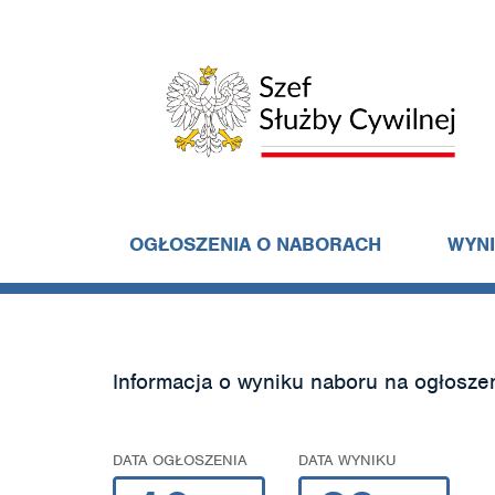
OGŁOSZENIA O NABORACH
WYN
Informacja o wyniku naboru na ogłosze
DATA OGŁOSZENIA
DATA WYNIKU