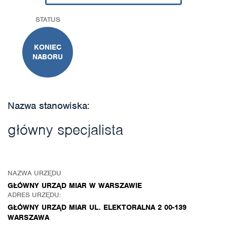
STATUS
KONIEC
NABORU
Nazwa stanowiska:
główny specjalista
NAZWA URZĘDU
GŁÓWNY URZĄD MIAR W WARSZAWIE
ADRES URZĘDU:
GŁÓWNY URZĄD MIAR UL. ELEKTORALNA 2 00-139
WARSZAWA