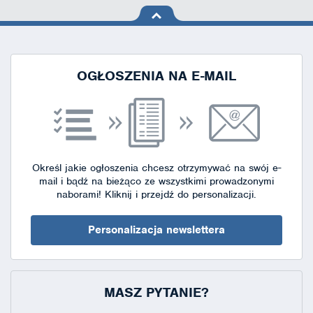
na górę
strony
OGŁOSZENIA NA E-MAIL
Określ jakie ogłoszenia chcesz otrzymywać na swój e-
mail i bądź na bieżąco ze wszystkimi prowadzonymi
naborami!
Kliknij i przejdź do personalizacji.
Personalizacja newslettera
MASZ PYTANIE?