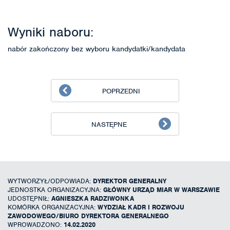
Wyniki naboru:
nabór zakończony bez wyboru kandydatki/kandydata
POPRZEDNI
NASTĘPNE
WYTWORZYŁ/ODPOWIADA:
DYREKTOR GENERALNY
JEDNOSTKA ORGANIZACYJNA:
GŁÓWNY URZĄD MIAR W WARSZAWIE
UDOSTĘPNIŁ:
AGNIESZKA RADZIWONKA
KOMÓRKA ORGANIZACYJNA:
WYDZIAŁ KADR I ROZWOJU
ZAWODOWEGO/BIURO DYREKTORA GENERALNEGO
WPROWADZONO:
14.02.2020