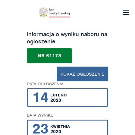
Informacja o wyniku naboru na
ogłoszenie
NR 61173
POKAŻ OGŁOSZENIE
DATA OGŁOSZENIA
14
LUTEGO
2020
DATA WYNIKU
23
KWIETNIA
2020