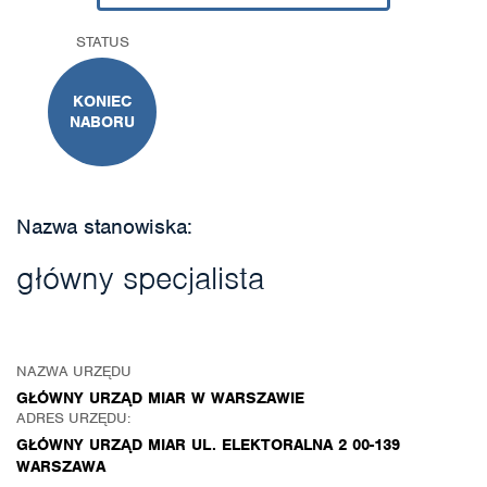
STATUS
KONIEC
NABORU
Nazwa stanowiska:
główny specjalista
NAZWA URZĘDU
GŁÓWNY URZĄD MIAR W WARSZAWIE
ADRES URZĘDU:
GŁÓWNY URZĄD MIAR UL. ELEKTORALNA 2 00-139
WARSZAWA