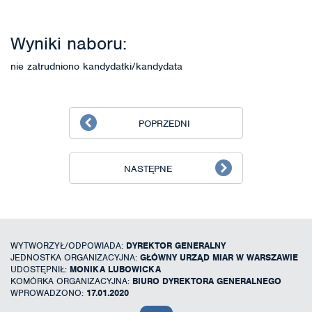
Wyniki naboru:
nie zatrudniono kandydatki/kandydata
POPRZEDNI
NASTĘPNE
WYTWORZYŁ/ODPOWIADA:
DYREKTOR GENERALNY
JEDNOSTKA ORGANIZACYJNA:
GŁÓWNY URZĄD MIAR W WARSZAWIE
UDOSTĘPNIŁ:
MONIKA LUBOWICKA
KOMÓRKA ORGANIZACYJNA:
BIURO DYREKTORA GENERALNEGO
WPROWADZONO:
17.01.2020