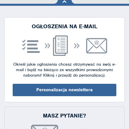
na górę
strony
OGŁOSZENIA NA E-MAIL
Określ jakie ogłoszenia chcesz otrzymywać na swój e-
mail i bądź na bieżąco ze wszystkimi prowadzonymi
naborami!
Kliknij i przejdź do personalizacji.
Personalizacja newslettera
MASZ PYTANIE?