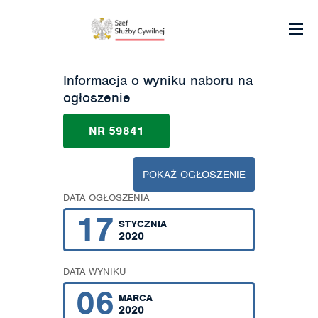
Informacja o wyniku naboru na
ogłoszenie
NR 59841
POKAŻ OGŁOSZENIE
DATA OGŁOSZENIA
17
STYCZNIA
2020
DATA WYNIKU
06
MARCA
2020