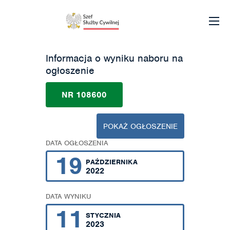
Informacja o wyniku naboru na
ogłoszenie
NR 108600
POKAŻ OGŁOSZENIE
DATA OGŁOSZENIA
19
PAŹDZIERNIKA
2022
DATA WYNIKU
11
STYCZNIA
2023