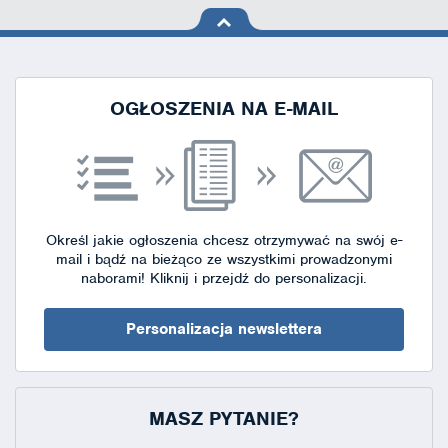
na górę
strony
OGŁOSZENIA NA E-MAIL
Określ jakie ogłoszenia chcesz otrzymywać na swój e-
mail i bądź na bieżąco ze wszystkimi prowadzonymi
naborami!
Kliknij i przejdź do personalizacji.
Personalizacja newslettera
MASZ PYTANIE?