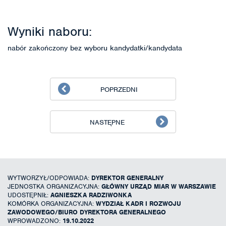
Wyniki naboru:
nabór zakończony bez wyboru kandydatki/kandydata
POPRZEDNI
NASTĘPNE
WYTWORZYŁ/ODPOWIADA:
DYREKTOR GENERALNY
JEDNOSTKA ORGANIZACYJNA:
GŁÓWNY URZĄD MIAR W WARSZAWIE
UDOSTĘPNIŁ:
AGNIESZKA RADZIWONKA
KOMÓRKA ORGANIZACYJNA:
WYDZIAŁ KADR I ROZWOJU
ZAWODOWEGO/BIURO DYREKTORA GENERALNEGO
WPROWADZONO:
19.10.2022