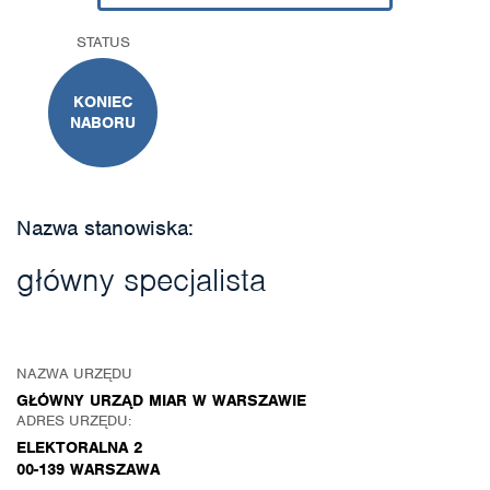
STATUS
KONIEC
NABORU
Nazwa stanowiska:
główny specjalista
NAZWA URZĘDU
GŁÓWNY URZĄD MIAR W WARSZAWIE
ADRES URZĘDU:
ELEKTORALNA 2
00-139 WARSZAWA