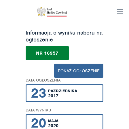
Informacja o wyniku naboru na
ogłoszenie
NR 16957
POKAŻ OGŁOSZENIE
DATA OGŁOSZENIA
23
PAŹDZIERNIKA
2017
DATA WYNIKU
20
MAJA
2020