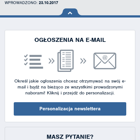
WPROWADZONO:
23.10.2017
na górę
strony
OGŁOSZENIA NA E-MAIL
Określ jakie ogłoszenia chcesz otrzymywać na swój e-
mail i bądź na bieżąco ze wszystkimi prowadzonymi
naborami!
Kliknij i przejdź do personalizacji.
Personalizacja newslettera
MASZ PYTANIE?