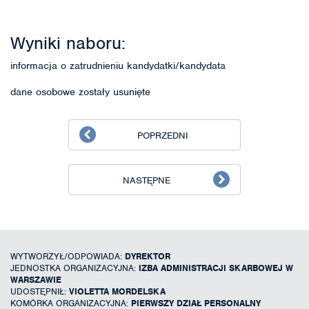
Wyniki naboru:
informacja o zatrudnieniu kandydatki/kandydata
dane osobowe zostały usunięte
POPRZEDNI
NASTĘPNE
WYTWORZYŁ/ODPOWIADA:
DYREKTOR
JEDNOSTKA ORGANIZACYJNA:
IZBA ADMINISTRACJI SKARBOWEJ W
WARSZAWIE
UDOSTĘPNIŁ:
VIOLETTA MORDELSKA
KOMÓRKA ORGANIZACYJNA:
PIERWSZY DZIAŁ PERSONALNY