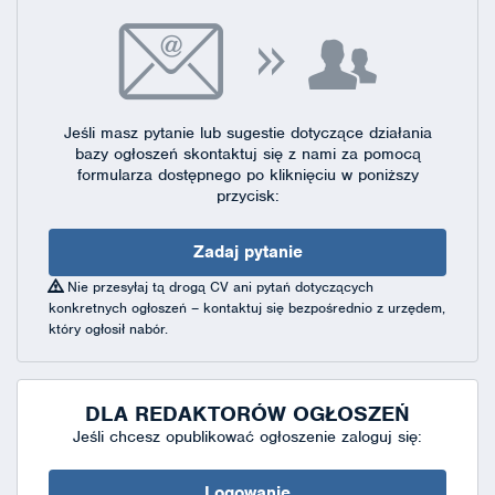
Jeśli masz pytanie lub sugestie dotyczące działania
bazy ogłoszeń skontaktuj się
z nami za pomocą
formularza dostępnego
po kliknięciu w poniższy
przycisk:
Zadaj pytanie
Nie przesyłaj tą drogą CV ani pytań dotyczących
konkretnych ogłoszeń – kontaktuj się bezpośrednio z urzędem,
który ogłosił nabór.
DLA REDAKTORÓW OGŁOSZEŃ
Jeśli chcesz opublikować ogłoszenie zaloguj się:
Logowanie