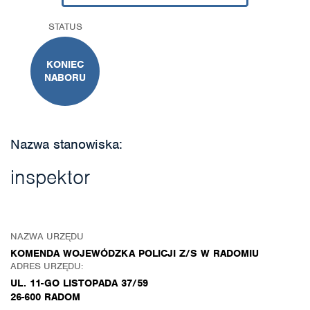
STATUS
KONIEC
NABORU
Nazwa stanowiska:
inspektor
NAZWA URZĘDU
KOMENDA WOJEWÓDZKA POLICJI Z/S W RADOMIU
ADRES URZĘDU:
UL. 11-GO LISTOPADA 37/59
26-600 RADOM