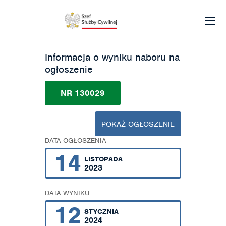
Informacja o wyniku naboru na
ogłoszenie
NR 130029
POKAŻ OGŁOSZENIE
DATA OGŁOSZENIA
14
LISTOPADA
2023
DATA WYNIKU
12
STYCZNIA
2024