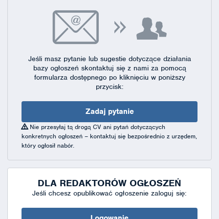
Jeśli masz pytanie lub sugestie dotyczące działania
bazy ogłoszeń skontaktuj się
z nami za pomocą
formularza dostępnego
po kliknięciu w poniższy
przycisk:
Zadaj pytanie
Nie przesyłaj tą drogą CV ani pytań dotyczących
konkretnych ogłoszeń – kontaktuj się bezpośrednio z urzędem,
który ogłosił nabór.
DLA REDAKTORÓW OGŁOSZEŃ
Jeśli chcesz opublikować ogłoszenie zaloguj się:
Logowanie