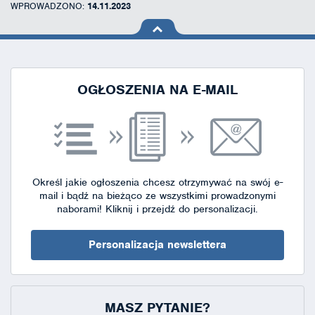
WPROWADZONO:
14.11.2023
na górę
strony
OGŁOSZENIA NA E-MAIL
Określ jakie ogłoszenia chcesz otrzymywać na swój e-
mail i bądź na bieżąco ze wszystkimi prowadzonymi
naborami!
Kliknij i przejdź do personalizacji.
Personalizacja newslettera
MASZ PYTANIE?