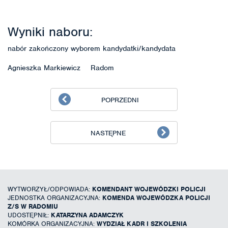
Wyniki naboru:
nabór zakończony wyborem kandydatki/kandydata
Agnieszka Markiewicz Radom
POPRZEDNI
NASTĘPNE
WYTWORZYŁ/ODPOWIADA:
KOMENDANT WOJEWÓDZKI POLICJI
JEDNOSTKA ORGANIZACYJNA:
KOMENDA WOJEWÓDZKA POLICJI
Z/S W RADOMIU
UDOSTĘPNIŁ:
KATARZYNA ADAMCZYK
KOMÓRKA ORGANIZACYJNA:
WYDZIAŁ KADR I SZKOLENIA