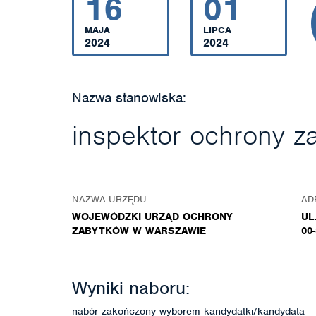
16
01
MAJA
LIPCA
2024
2024
Nazwa stanowiska:
inspektor ochrony z
NAZWA URZĘDU
AD
WOJEWÓDZKI URZĄD OCHRONY
UL
ZABYTKÓW W WARSZAWIE
00
Wyniki naboru:
nabór zakończony wyborem kandydatki/kandydata