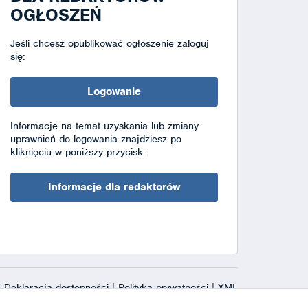
OGŁOSZEŃ
Jeśli chcesz opublikować ogłoszenie zaloguj
się:
Logowanie
Informacje na temat uzyskania lub zmiany
uprawnień do logowania znajdziesz po
kliknięciu w poniższy przycisk:
Informacje dla redaktorów
Deklaracja dostępności
|
Polityka prywatności
|
XML