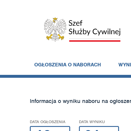
OGŁOSZENIA O NABORACH
WYN
Informacja o wyniku naboru na ogłosze
DATA OGŁOSZENIA
DATA WYNIKU