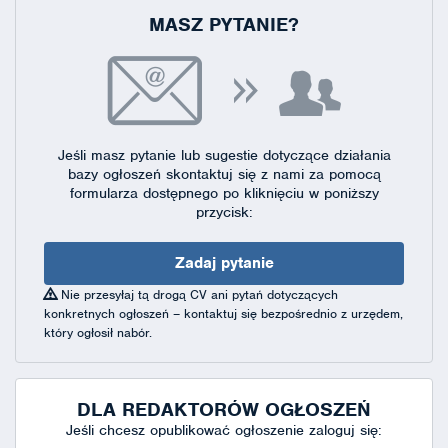
MASZ PYTANIE?
Jeśli masz pytanie lub sugestie dotyczące działania
bazy ogłoszeń skontaktuj się
z nami za pomocą
formularza dostępnego
po kliknięciu w poniższy
przycisk:
Zadaj pytanie
Nie przesyłaj tą drogą CV ani pytań dotyczących
konkretnych ogłoszeń – kontaktuj się bezpośrednio z urzędem,
który ogłosił nabór.
DLA REDAKTORÓW OGŁOSZEŃ
Jeśli chcesz opublikować ogłoszenie zaloguj się: