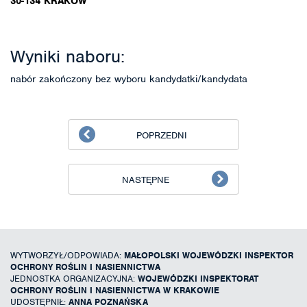
30-134 KRAKÓW
Wyniki naboru:
nabór zakończony bez wyboru kandydatki/kandydata
POPRZEDNI
NASTĘPNE
WYTWORZYŁ/ODPOWIADA:
MAŁOPOLSKI WOJEWÓDZKI INSPEKTOR
OCHRONY ROŚLIN I NASIENNICTWA
JEDNOSTKA ORGANIZACYJNA:
WOJEWÓDZKI INSPEKTORAT
OCHRONY ROŚLIN I NASIENNICTWA W KRAKOWIE
UDOSTĘPNIŁ:
ANNA POZNAŃSKA