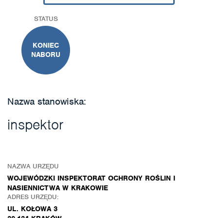
STATUS
KONIEC
NABORU
Nazwa stanowiska:
inspektor
NAZWA URZĘDU
WOJEWÓDZKI INSPEKTORAT OCHRONY ROŚLIN I
NASIENNICTWA W KRAKOWIE
ADRES URZĘDU:
UL. KOŁOWA 3