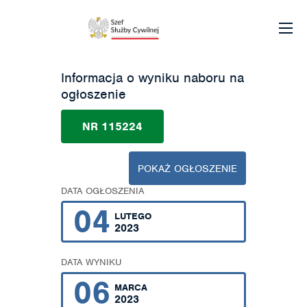
Informacja o wyniku naboru na
ogłoszenie
NR 115224
POKAŻ OGŁOSZENIE
DATA OGŁOSZENIA
04
LUTEGO
2023
DATA WYNIKU
06
MARCA
2023