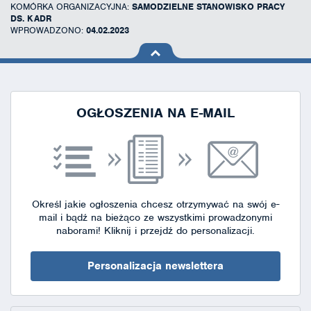
KOMÓRKA ORGANIZACYJNA:
SAMODZIELNE STANOWISKO PRACY
DS. KADR
WPROWADZONO:
04.02.2023
na górę
strony
OGŁOSZENIA NA E-MAIL
Określ jakie ogłoszenia chcesz otrzymywać na swój e-
mail i bądź na bieżąco ze wszystkimi prowadzonymi
naborami!
Kliknij i przejdź do personalizacji.
Personalizacja newslettera