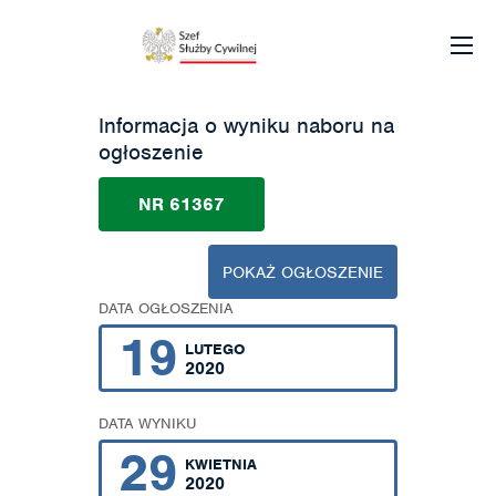
Informacja o wyniku naboru na
ogłoszenie
NR 61367
POKAŻ OGŁOSZENIE
DATA OGŁOSZENIA
19
LUTEGO
2020
DATA WYNIKU
29
KWIETNIA
2020