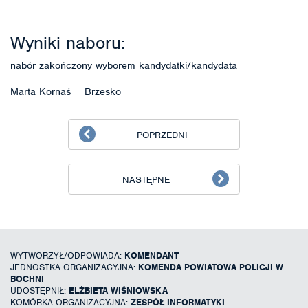
Wyniki naboru:
nabór zakończony wyborem kandydatki/kandydata
Marta Kornaś Brzesko
POPRZEDNI
NASTĘPNE
WYTWORZYŁ/ODPOWIADA:
KOMENDANT
JEDNOSTKA ORGANIZACYJNA:
KOMENDA POWIATOWA POLICJI W
BOCHNI
UDOSTĘPNIŁ:
ELŻBIETA WIŚNIOWSKA
KOMÓRKA ORGANIZACYJNA:
ZESPÓŁ INFORMATYKI