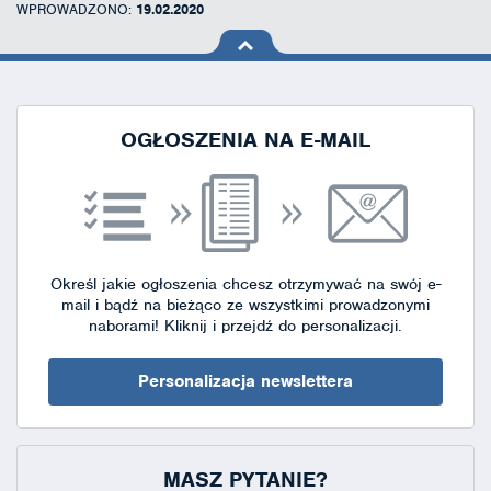
WPROWADZONO:
19.02.2020
na górę
strony
OGŁOSZENIA NA E-MAIL
Określ jakie ogłoszenia chcesz otrzymywać na swój e-
mail i bądź na bieżąco ze wszystkimi prowadzonymi
naborami!
Kliknij i przejdź do personalizacji.
Personalizacja newslettera
MASZ PYTANIE?