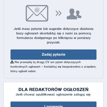
Jeśli masz pytanie lub sugestie dotyczące działania
bazy ogłoszeń skontaktuj się
z nami za pomocą
formularza dostępnego
po kliknięciu w poniższy
przycisk:
Zadaj pytanie
Nie przesyłaj tą drogą CV ani pytań dotyczących
konkretnych ogłoszeń – kontaktuj się bezpośrednio z urzędem,
który ogłosił nabór.
DLA REDAKTORÓW OGŁOSZEŃ
Jeśli chcesz opublikować ogłoszenie zaloguj się:
Logowanie