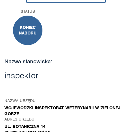
STATUS
KONIEC
NABORU
Nazwa stanowiska:
inspektor
NAZWA URZĘDU
WOJEWÓDZKI INSPEKTORAT WETERYNARII W ZIELONEJ
GÓRZE
ADRES URZĘDU:
UL. BOTANICZNA 14