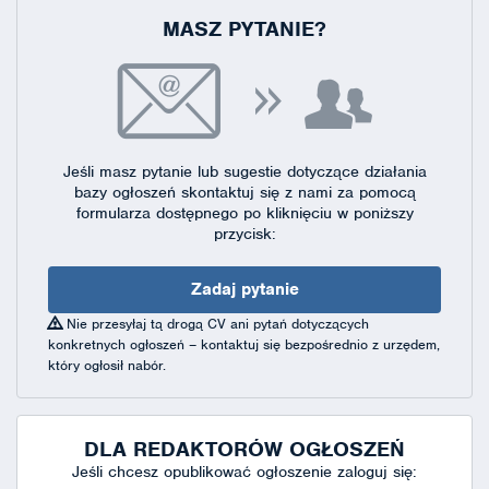
MASZ PYTANIE?
Jeśli masz pytanie lub sugestie dotyczące działania
bazy ogłoszeń skontaktuj się
z nami za pomocą
formularza dostępnego
po kliknięciu w poniższy
przycisk:
Zadaj pytanie
Nie przesyłaj tą drogą CV ani pytań dotyczących
konkretnych ogłoszeń – kontaktuj się bezpośrednio z urzędem,
który ogłosił nabór.
DLA REDAKTORÓW OGŁOSZEŃ
Jeśli chcesz opublikować ogłoszenie zaloguj się: