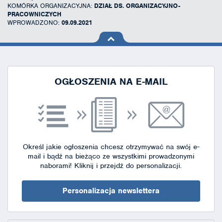
KOMÓRKA ORGANIZACYJNA:
DZIAŁ DS. ORGANIZACYJNO-
PRACOWNICZYCH
WPROWADZONO:
09.09.2021
na górę
strony
OGŁOSZENIA NA E-MAIL
Określ jakie ogłoszenia chcesz otrzymywać na swój e-
mail i bądź na bieżąco ze wszystkimi prowadzonymi
naborami!
Kliknij i przejdź do personalizacji.
Personalizacja newslettera