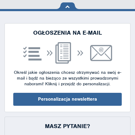
na górę
strony
OGŁOSZENIA NA E-MAIL
Określ jakie ogłoszenia chcesz otrzymywać na swój e-
mail i bądź na bieżąco ze wszystkimi prowadzonymi
naborami!
Kliknij i przejdź do personalizacji.
Personalizacja newslettera
MASZ PYTANIE?