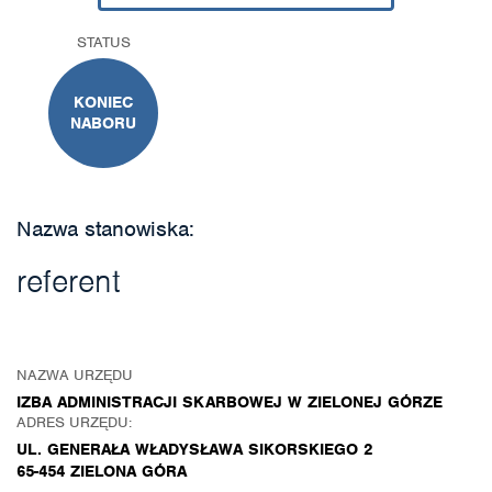
STATUS
KONIEC
NABORU
Nazwa stanowiska:
referent
NAZWA URZĘDU
IZBA ADMINISTRACJI SKARBOWEJ W ZIELONEJ GÓRZE
ADRES URZĘDU:
UL. GENERAŁA WŁADYSŁAWA SIKORSKIEGO 2
65-454 ZIELONA GÓRA