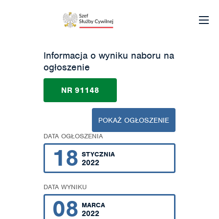
Informacja o wyniku naboru na
ogłoszenie
NR 91148
POKAŻ OGŁOSZENIE
DATA OGŁOSZENIA
18
STYCZNIA
2022
DATA WYNIKU
08
MARCA
2022