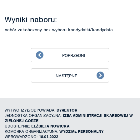
Wyniki naboru:
nabór zakończony bez wyboru kandydatki/kandydata
POPRZEDNI
NASTĘPNE
WYTWORZYŁ/ODPOWIADA:
DYREKTOR
JEDNOSTKA ORGANIZACYJNA:
IZBA ADMINISTRACJI SKARBOWEJ W
ZIELONEJ GÓRZE
UDOSTĘPNIŁ:
ELŻBIETA NOWICKA
KOMÓRKA ORGANIZACYJNA:
WYDZIAŁ PERSONALNY
WPROWADZONO:
18.01.2022