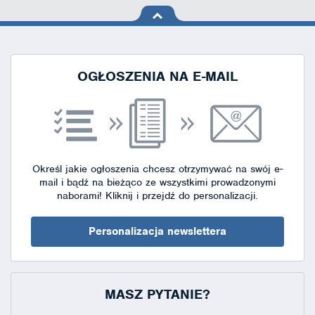
na górę
strony
OGŁOSZENIA NA E-MAIL
Określ jakie ogłoszenia chcesz otrzymywać na swój e-
mail i bądź na bieżąco ze wszystkimi prowadzonymi
naborami!
Kliknij i przejdź do personalizacji.
Personalizacja newslettera
MASZ PYTANIE?