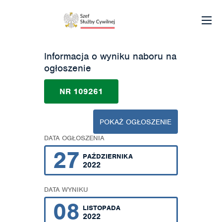
Informacja o wyniku naboru na
ogłoszenie
NR 109261
POKAŻ OGŁOSZENIE
DATA OGŁOSZENIA
27
PAŹDZIERNIKA
2022
DATA WYNIKU
08
LISTOPADA
2022