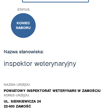
STATUS
KONIEC
NABORU
Nazwa stanowiska:
inspektor weterynaryjny
NAZWA URZĘDU
POWIATOWY INSPEKTORAT WETERYNARII W ZAMOŚCIU
ADRES URZĘDU:
UL. SIENKIEWICZA 24
22-400 ZAMOŚĆ