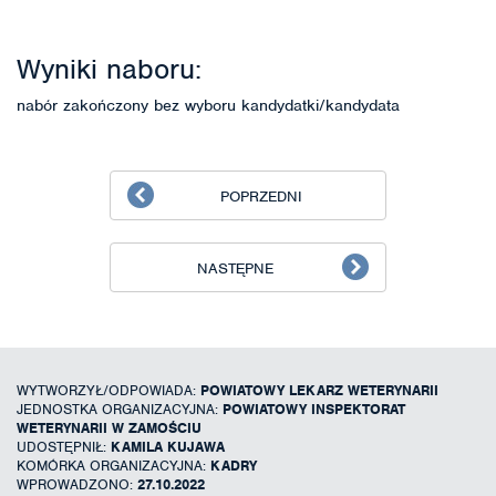
Wyniki naboru:
nabór zakończony bez wyboru kandydatki/kandydata
POPRZEDNI
NASTĘPNE
WYTWORZYŁ/ODPOWIADA:
POWIATOWY LEKARZ WETERYNARII
JEDNOSTKA ORGANIZACYJNA:
POWIATOWY INSPEKTORAT
WETERYNARII W ZAMOŚCIU
UDOSTĘPNIŁ:
KAMILA KUJAWA
KOMÓRKA ORGANIZACYJNA:
KADRY
WPROWADZONO:
27.10.2022