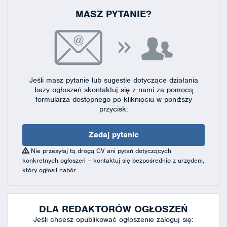
MASZ PYTANIE?
Jeśli masz pytanie lub sugestie dotyczące działania
bazy ogłoszeń skontaktuj się
z nami za pomocą
formularza dostępnego
po kliknięciu w poniższy
przycisk:
Zadaj pytanie
Nie przesyłaj tą drogą CV ani pytań dotyczących
konkretnych ogłoszeń – kontaktuj się bezpośrednio z urzędem,
który ogłosił nabór.
DLA REDAKTORÓW OGŁOSZEŃ
Jeśli chcesz opublikować ogłoszenie zaloguj się: