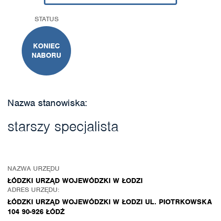
STATUS
KONIEC
NABORU
Nazwa stanowiska:
starszy specjalista
NAZWA URZĘDU
ŁÓDZKI URZĄD WOJEWÓDZKI W ŁODZI
ADRES URZĘDU:
ŁÓDZKI URZĄD WOJEWÓDZKI W ŁODZI UL. PIOTRKOWSKA
104 90-926 ŁÓDŹ