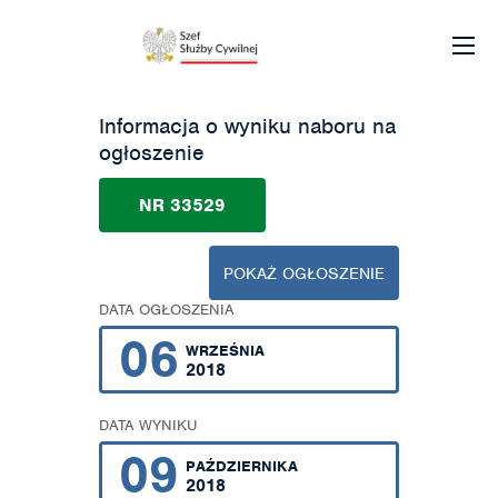
Informacja o wyniku naboru na
ogłoszenie
NR 33529
POKAŻ OGŁOSZENIE
DATA OGŁOSZENIA
06
WRZEŚNIA
2018
DATA WYNIKU
09
PAŹDZIERNIKA
2018