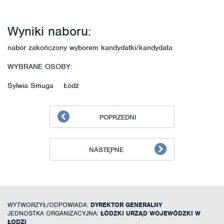
Wyniki naboru:
nabór zakończony wyborem kandydatki/kandydata
WYBRANE OSOBY:
Sylwia Smuga Łódź
POPRZEDNI
NASTĘPNE
WYTWORZYŁ/ODPOWIADA:
DYREKTOR GENERALNY
JEDNOSTKA ORGANIZACYJNA:
ŁÓDZKI URZĄD WOJEWÓDZKI W
ŁODZI