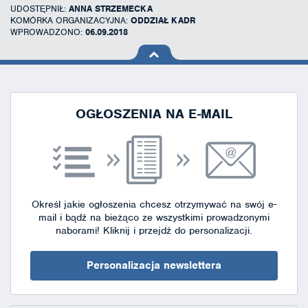
UDOSTĘPNIŁ:
ANNA STRZEMECKA
KOMÓRKA ORGANIZACYJNA:
ODDZIAŁ KADR
WPROWADZONO:
06.09.2018
na górę
strony
OGŁOSZENIA NA E-MAIL
Określ jakie ogłoszenia chcesz otrzymywać na swój e-
mail i bądź na bieżąco ze wszystkimi prowadzonymi
naborami!
Kliknij i przejdź do personalizacji.
Personalizacja newslettera