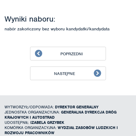
Wyniki naboru:
nabór zakończony bez wyboru kandydatki/kandydata
POPRZEDNI
NASTĘPNE
WYTWORZYŁ/ODPOWIADA:
DYREKTOR GENERALNY
JEDNOSTKA ORGANIZACYJNA:
GENERALNA DYREKCJA DRÓG
KRAJOWYCH I AUTOSTRAD
UDOSTĘPNIŁ:
IZABELA GRZYBEK
KOMÓRKA ORGANIZACYJNA:
WYDZIAŁ ZASOBÓW LUDZKICH I
ROZWOJU PRACOWNIKÓW