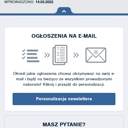
WPROWADZONO:
14.03.2022
na górę
strony
OGŁOSZENIA NA E-MAIL
Określ jakie ogłoszenia chcesz otrzymywać na swój e-
mail i bądź na bieżąco ze wszystkimi prowadzonymi
naborami!
Kliknij i przejdź do personalizacji.
Personalizacja newslettera
MASZ PYTANIE?