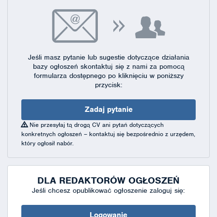
Jeśli masz pytanie lub sugestie dotyczące działania
bazy ogłoszeń skontaktuj się
z nami za pomocą
formularza dostępnego
po kliknięciu w poniższy
przycisk:
Zadaj pytanie
Nie przesyłaj tą drogą CV ani pytań dotyczących
konkretnych ogłoszeń – kontaktuj się bezpośrednio z urzędem,
który ogłosił nabór.
DLA REDAKTORÓW OGŁOSZEŃ
Jeśli chcesz opublikować ogłoszenie zaloguj się:
Logowanie