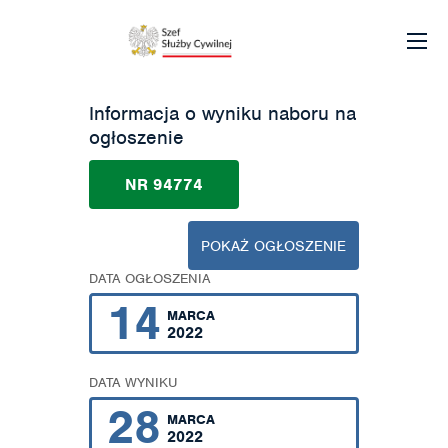
Informacja o wyniku naboru na
ogłoszenie
NR 94774
POKAŻ OGŁOSZENIE
DATA OGŁOSZENIA
14
MARCA
2022
DATA WYNIKU
28
MARCA
2022