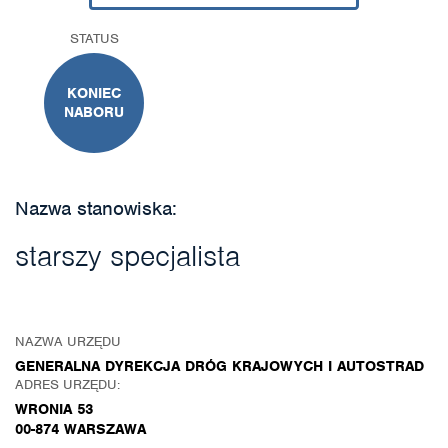
STATUS
KONIEC
NABORU
Nazwa stanowiska:
starszy specjalista
NAZWA URZĘDU
GENERALNA DYREKCJA DRÓG KRAJOWYCH I AUTOSTRAD
ADRES URZĘDU:
WRONIA 53
00-874 WARSZAWA