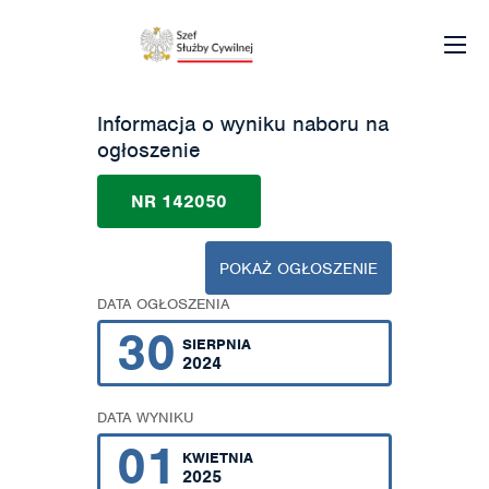
Informacja o wyniku naboru na
ogłoszenie
NR 142050
POKAŻ OGŁOSZENIE
DATA OGŁOSZENIA
30
SIERPNIA
2024
DATA WYNIKU
01
KWIETNIA
2025