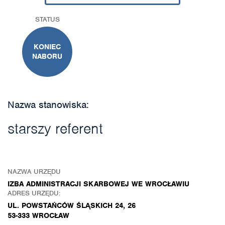
STATUS
KONIEC
NABORU
Nazwa stanowiska:
starszy referent
NAZWA URZĘDU
IZBA ADMINISTRACJI SKARBOWEJ WE WROCŁAWIU
ADRES URZĘDU:
UL. POWSTAŃCÓW ŚLĄSKICH 24, 26
53-333 WROCŁAW