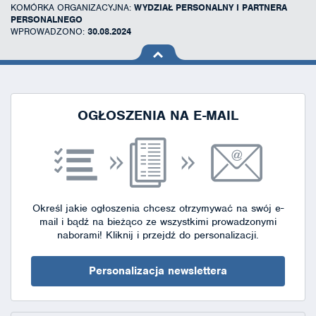
KOMÓRKA ORGANIZACYJNA:
WYDZIAŁ PERSONALNY I PARTNERA
PERSONALNEGO
WPROWADZONO:
30.08.2024
na górę
strony
OGŁOSZENIA NA E-MAIL
Określ jakie ogłoszenia chcesz otrzymywać na swój e-
mail i bądź na bieżąco ze wszystkimi prowadzonymi
naborami!
Kliknij i przejdź do personalizacji.
Personalizacja newslettera