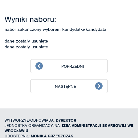
Wyniki naboru:
nabór zakończony wyborem kandydatki/kandydata
dane zostały usunięte
dane zostały usunięte
POPRZEDNI
NASTĘPNE
WYTWORZYŁ/ODPOWIADA:
DYREKTOR
JEDNOSTKA ORGANIZACYJNA:
IZBA ADMINISTRACJI SKARBOWEJ WE
WROCŁAWIU
UDOSTĘPNIŁ:
MONIKA GRZESZCZAK