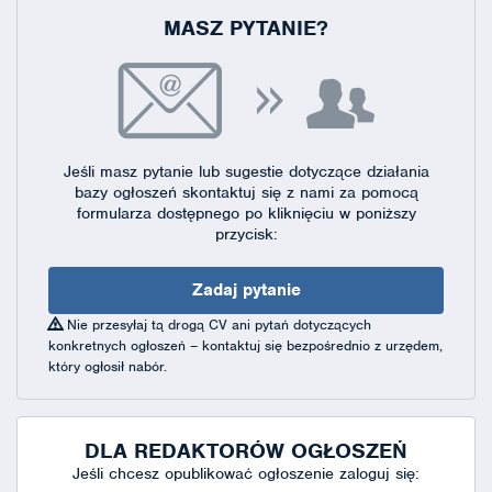
MASZ PYTANIE?
Jeśli masz pytanie lub sugestie dotyczące działania
bazy ogłoszeń skontaktuj się
z nami za pomocą
formularza dostępnego
po kliknięciu w poniższy
przycisk:
Zadaj pytanie
Nie przesyłaj tą drogą CV ani pytań dotyczących
konkretnych ogłoszeń – kontaktuj się bezpośrednio z urzędem,
który ogłosił nabór.
DLA REDAKTORÓW OGŁOSZEŃ
Jeśli chcesz opublikować ogłoszenie zaloguj się: