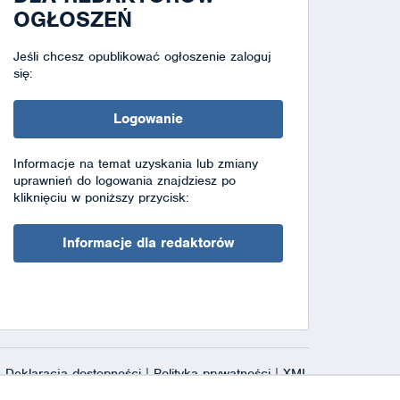
OGŁOSZEŃ
Jeśli chcesz opublikować ogłoszenie zaloguj
się:
Logowanie
Informacje na temat uzyskania lub zmiany
uprawnień do logowania znajdziesz po
kliknięciu w poniższy przycisk:
Informacje dla redaktorów
Deklaracja dostępności
|
Polityka prywatności
|
XML