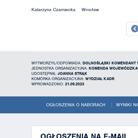
Katarzyna Czarniecka Wrocław
WYTWORZYŁ/ODPOWIADA:
DOLNOŚLĄSKI KOMENDANT 
JEDNOSTKA ORGANIZACYJNA:
KOMENDA WOJEWÓDZKA 
UDOSTĘPNIŁ:
JOANNA STRĄK
KOMÓRKA ORGANIZACYJNA:
WYDZIAŁ KADR
WPROWADZONO:
21.09.2023
OGŁOSZENIA O NABORACH
WYNIKI 
OGŁOSZENIA NA E-MAIL