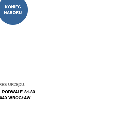
KONIEC
NABORU
RES URZĘDU:
. PODWALE 31-33
-040 WROCŁAW