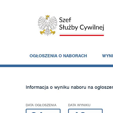
OGŁOSZENIA O NABORACH
WYN
Informacja o wyniku naboru na ogłosze
DATA OGŁOSZENIA
DATA WYNIKU