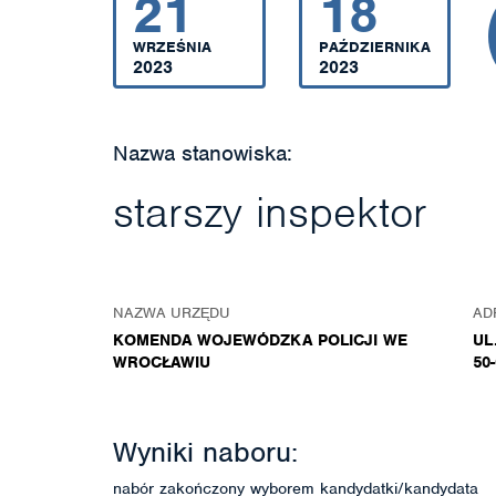
21
18
WRZEŚNIA
PAŹDZIERNIKA
2023
2023
Nazwa stanowiska:
starszy inspektor
NAZWA URZĘDU
AD
KOMENDA WOJEWÓDZKA POLICJI WE
UL
WROCŁAWIU
50
Wyniki naboru:
nabór zakończony wyborem kandydatki/kandydata