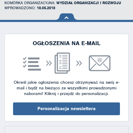
KOMÓRKA ORGANIZACYJNA:
WYDZIAŁ ORGANIZACJI I ROZWOJU
WPROWADZONO:
18.05.2018
na górę
strony
OGŁOSZENIA NA E-MAIL
Określ jakie ogłoszenia chcesz otrzymywać na swój e-
mail i bądź na bieżąco ze wszystkimi prowadzonymi
naborami!
Kliknij i przejdź do personalizacji.
Personalizacja newslettera