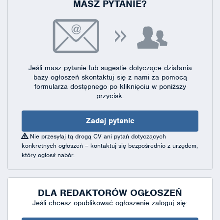
MASZ PYTANIE?
Jeśli masz pytanie lub sugestie dotyczące działania
bazy ogłoszeń skontaktuj się
z nami za pomocą
formularza dostępnego
po kliknięciu w poniższy
przycisk:
Zadaj pytanie
Nie przesyłaj tą drogą CV ani pytań dotyczących
konkretnych ogłoszeń – kontaktuj się bezpośrednio z urzędem,
który ogłosił nabór.
DLA REDAKTORÓW OGŁOSZEŃ
Jeśli chcesz opublikować ogłoszenie zaloguj się: