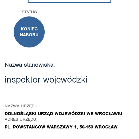
STATUS
KONIEC
NABORU
Nazwa stanowiska:
inspektor wojewódzki
NAZWA URZĘDU
DOLNOŚLĄSKI URZĄD WOJEWÓDZKI WE WROCŁAWIU
ADRES URZĘDU:
PL. POWSTAŃCÓW WARSZAWY 1, 50-153 WROCŁAW