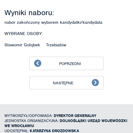
Wyniki naboru:
nabór zakończony wyborem kandydatki/kandydata
WYBRANE OSOBY:
Sławomir Gołąbek Trzebiatów
POPRZEDNI
NASTĘPNE
WYTWORZYŁ/ODPOWIADA:
DYREKTOR GENERALNY
JEDNOSTKA ORGANIZACYJNA:
DOLNOŚLĄSKI URZĄD WOJEWÓDZKI
WE WROCŁAWIU
UDOSTĘPNIŁ:
KATARZYNA DROZDOWSKA