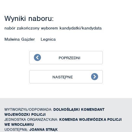
Wyniki naboru:
nabór zakończony wyborem kandydatki/kandydata
Malwina Gajzler Legnica
POPRZEDNI
NASTĘPNE
WYTWORZYŁ/ODPOWIADA:
DOLNOŚLĄSKI KOMENDANT
WOJEWÓDZKI POLICJI
JEDNOSTKA ORGANIZACYJNA:
KOMENDA WOJEWÓDZKA POLICJI
WE WROCŁAWIU
UDOSTĘPNIŁ:
JOANNA STRĄK