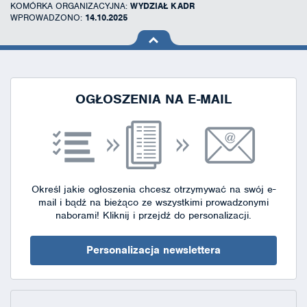
KOMÓRKA ORGANIZACYJNA:
WYDZIAŁ KADR
WPROWADZONO:
14.10.2025
na górę
strony
OGŁOSZENIA NA E-MAIL
Określ jakie ogłoszenia chcesz otrzymywać na swój e-
mail i bądź na bieżąco ze wszystkimi prowadzonymi
naborami!
Kliknij i przejdź do personalizacji.
Personalizacja newslettera