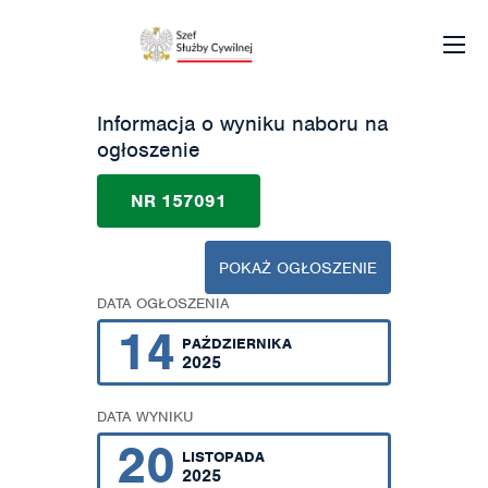
Informacja o wyniku naboru na
ogłoszenie
NR 157091
POKAŻ OGŁOSZENIE
DATA OGŁOSZENIA
14
PAŹDZIERNIKA
2025
DATA WYNIKU
20
LISTOPADA
2025