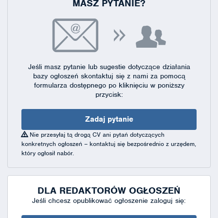
MASZ PYTANIE?
Jeśli masz pytanie lub sugestie dotyczące działania
bazy ogłoszeń skontaktuj się
z nami za pomocą
formularza dostępnego
po kliknięciu w poniższy
przycisk:
Zadaj pytanie
Nie przesyłaj tą drogą CV ani pytań dotyczących
konkretnych ogłoszeń – kontaktuj się bezpośrednio z urzędem,
który ogłosił nabór.
DLA REDAKTORÓW OGŁOSZEŃ
Jeśli chcesz opublikować ogłoszenie zaloguj się: