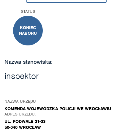
STATUS
KONIEC
NABORU
Nazwa stanowiska:
inspektor
NAZWA URZĘDU
KOMENDA WOJEWÓDZKA POLICJI WE WROCŁAWIU
ADRES URZĘDU:
UL. PODWALE 31-33
50-040 WROCŁAW