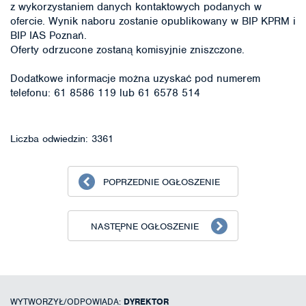
z wykorzystaniem danych kontaktowych podanych w
ofercie. Wynik naboru zostanie opublikowany w BIP KPRM i
BIP IAS Poznań.
Oferty odrzucone zostaną komisyjnie zniszczone.
Dodatkowe informacje można uzyskać pod numerem
telefonu: 61 8586 119 lub 61 6578 514
Liczba odwiedzin: 3361
POPRZEDNIE OGŁOSZENIE
NASTĘPNE OGŁOSZENIE
WYTWORZYŁ/ODPOWIADA:
DYREKTOR