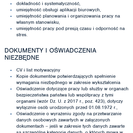
dokładność i systematyczność,
umiejętność obsługi aplikacji biurowych,
umiejętność planowania i organizowania pracy na
własnym stanowisku,
umiejętność pracy pod presją czasu i odporność na
stres.
DOKUMENTY I OŚWIADCZENIA
NIEZBĘDNE
CV i list motywacyjny
Kopie dokumentów potwierdzających spełnienie
wymagania niezbędnego w zakresie wykształcenia
Oświadczenie dotyczące pracy lub służby w organach
bezpieczeństwa państwa lub współpracy z tymi
organami (wzór Dz. U. z 2017 r., poz. 423), dotyczy
wyłącznie osób urodzonych przed 01.08.1972 r.,
Oświadczenie o wyrażeniu zgody na przetwarzanie
danych osobowych zawartych w załączonych
dokumentach – jeśli w zakresie tych danych zawarte
są szczególne kategorie danych, o których mowa w