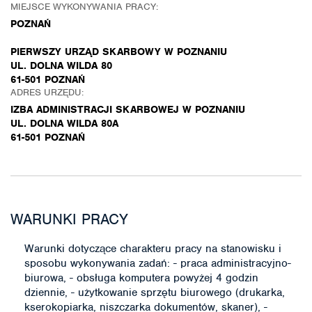
MIEJSCE WYKONYWANIA PRACY:
POZNAŃ
PIERWSZY URZĄD SKARBOWY W POZNANIU
UL. DOLNA WILDA 80
61-501 POZNAŃ
ADRES URZĘDU:
IZBA ADMINISTRACJI SKARBOWEJ W POZNANIU
UL. DOLNA WILDA 80A
61-501 POZNAŃ
WARUNKI PRACY
Warunki dotyczące charakteru pracy na stanowisku i
sposobu wykonywania zadań: - praca administracyjno-
biurowa, - obsługa komputera powyżej 4 godzin
dziennie, - użytkowanie sprzętu biurowego (drukarka,
kserokopiarka, niszczarka dokumentów, skaner), -