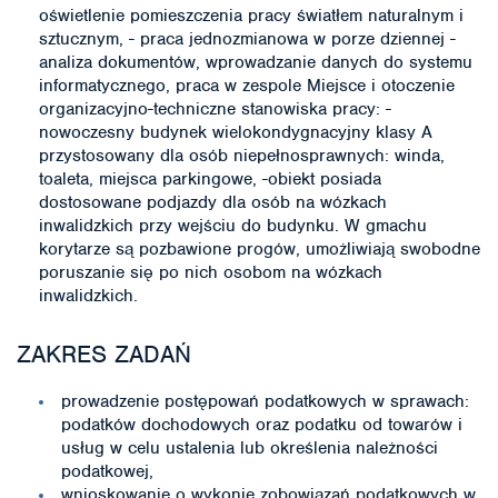
oświetlenie pomieszczenia pracy światłem naturalnym i
sztucznym, - praca jednozmianowa w porze dziennej -
analiza dokumentów, wprowadzanie danych do systemu
informatycznego, praca w zespole Miejsce i otoczenie
organizacyjno-techniczne stanowiska pracy: -
nowoczesny budynek wielokondygnacyjny klasy A
przystosowany dla osób niepełnosprawnych: winda,
toaleta, miejsca parkingowe, -obiekt posiada
dostosowane podjazdy dla osób na wózkach
inwalidzkich przy wejściu do budynku. W gmachu
korytarze są pozbawione progów, umożliwiają swobodne
poruszanie się po nich osobom na wózkach
inwalidzkich.
ZAKRES ZADAŃ
prowadzenie postępowań podatkowych w sprawach:
podatków dochodowych oraz podatku od towarów i
usług w celu ustalenia lub określenia należności
podatkowej,
wnioskowanie o wykonie zobowiązań podatkowych w