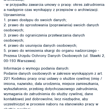
· w przypadku zawarcia umowy o pracę: okres zatrudnienia
a następnie czas wynikający z przepisów o archiwizacji.
Uprawnienia:
1. prawo dostępu do swoich danych;
2. prawo do sprostowania (poprawiania) swoich danych
osobowych;
3. prawo do ograniczenia przetwarzania danych
osobowych;
4. prawo do usunięcia danych osobowych;
5. prawo do wniesienia skargi do organu nadzorczego -
Prezesa Urzędu Ochrony Danych Osobowych (ul. Stawki 2,
00-193 Warszawa).
Informacje o wymogu podania danych:
Podanie danych osobowych w zakresie wynikającym z art.
221 Kodeksu pracy oraz ustawy o służbie cywilnej (imię /
imiona, nazwisko, data urodzenia, miejsce zamieszkania,
wykształcenie, przebieg dotychczasowego zatrudnienia,
wymagania do zatrudnienia do służby cywilnej, dane
kontaktowe) jest dobrowolne, lecz niezbędne, aby
uczestniczyć w procesie naboru na stanowisko pracy w