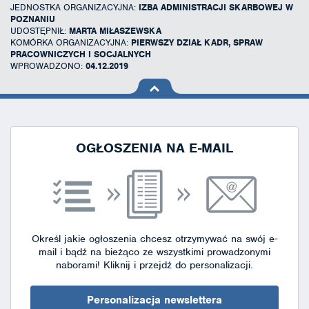
JEDNOSTKA ORGANIZACYJNA:
IZBA ADMINISTRACJI SKARBOWEJ W
POZNANIU
UDOSTĘPNIŁ:
MARTA MIŁASZEWSKA
KOMÓRKA ORGANIZACYJNA:
PIERWSZY DZIAŁ KADR, SPRAW
PRACOWNICZYCH I SOCJALNYCH
WPROWADZONO:
04.12.2019
na górę
strony
OGŁOSZENIA NA E-MAIL
Określ jakie ogłoszenia chcesz otrzymywać na swój e-
mail i bądź na bieżąco ze wszystkimi prowadzonymi
naborami!
Kliknij i przejdź do personalizacji.
Personalizacja newslettera