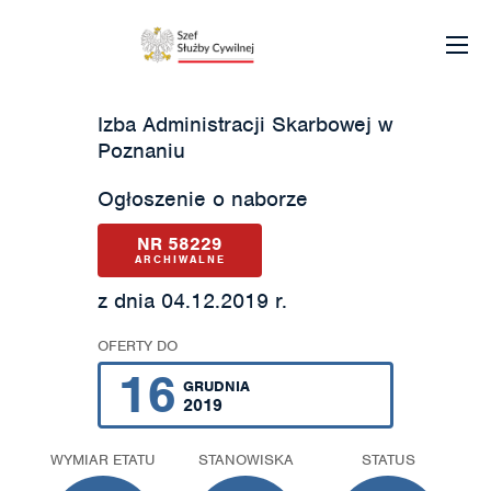
Izba Administracji Skarbowej w
Poznaniu
Ogłoszenie o naborze
NR 58229
ARCHIWALNE
z dnia 04.12.2019 r.
OFERTY DO
16
GRUDNIA
2019
WYMIAR ETATU
STANOWISKA
STATUS