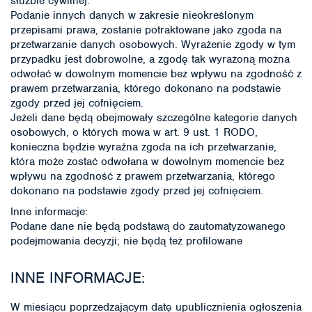
służbie cywilnej.
Podanie innych danych w zakresie nieokreślonym
przepisami prawa, zostanie potraktowane jako zgoda na
przetwarzanie danych osobowych. Wyrażenie zgody w tym
przypadku jest dobrowolne, a zgodę tak wyrażoną można
odwołać w dowolnym momencie bez wpływu na zgodność z
prawem przetwarzania, którego dokonano na podstawie
zgody przed jej cofnięciem.
Jeżeli dane będą obejmowały szczególne kategorie danych
osobowych, o których mowa w art. 9 ust. 1 RODO,
konieczna będzie wyraźna zgoda na ich przetwarzanie,
która może zostać odwołana w dowolnym momencie bez
wpływu na zgodność z prawem przetwarzania, którego
dokonano na podstawie zgody przed jej cofnięciem.
Inne informacje:
Podane dane nie będą podstawą do zautomatyzowanego
podejmowania decyzji; nie będą też profilowane
INNE INFORMACJE:
W miesiącu poprzedzającym datę upublicznienia ogłoszenia