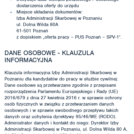
dostarczenia oferty do urzędu
Miejsce składania dokumentów:
Izba Administracji Skarbowej w Poznaniu
ul. Dolna Wilda 80A
61-501 Poznań
z dopiskiem „oferta pracy – PUS Poznań – SPV-1”.
DANE OSOBOWE - KLAUZULA
INFORMACYJNA
Klauzula informacyjna Izby Administracji Skarbowej w
Poznaniu dla kandydatów do pracy w służbie cywilnej:
Dane osobowe są przetwarzane zgodnie z przepisami
rozporządzenia Parlamentu Europejskiego i Rady (UE)
2016/679 z dnia 27 kwietnia 2016 r. w sprawie ochrony
osób fizycznych w związku z przetwarzaniem danych
osobowych i w sprawie swobodnego przepływu takich
danych oraz uchylenia dyrektywy 95/46/WE (RODO).
Administrator danych i kontakt do niego: Dyrektor Izby
Administracji Skarbowej w Poznaniu, ul. Dolna Wilda 80 A,