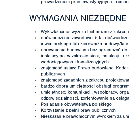
prowadzeniem prac inwestycyjnych i rem
WYMAGANIA NIEZBĘDNE
Wykształcenie: wyższe techniczne z zakres
doświadczenie zawodowe: 5 lat doświadcz
inwestorskiego lub kierownika budowy/kiero
uprawnienia budowlane bez ograniczeń do 
instalacyjnej w zakresie sieci, instalacji i
wodociągowych i kanalizacyjnych
znajomość ustaw: Prawo budowlane, Kodek
publicznych
znajomość zagadnień z zakresu projektowani
bardzo dobra umiejętności obsługi progra
umiejętność: komunikacji, współpracy, orga
odpowiedzialności, zorientowanie na osiąg
Posiadanie obywatelstwa polskiego
Korzystanie z pełni praw publicznych
Nieskazanie prawomocnym wyrokiem za umy