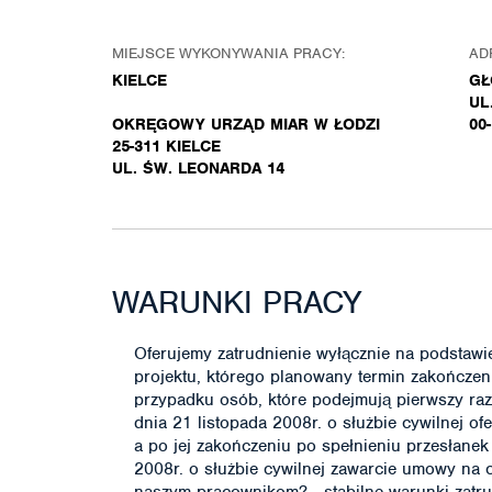
MIEJSCE WYKONYWANIA PRACY:
AD
KIELCE
GŁ
UL
OKRĘGOWY URZĄD MIAR W ŁODZI
00
25-311 KIELCE
UL. ŚW. LEONARDA 14
WARUNKI PRACY
Oferujemy zatrudnienie wyłącznie na podstawi
projektu, którego planowany termin zakończe
przypadku osób, które podejmują pierwszy raz 
dnia 21 listopada 2008r. o służbie cywilnej o
a po jej zakończeniu po spełnieniu przesłanek 
2008r. o służbie cywilnej zawarcie umowy na 