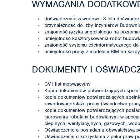
WYMAGANIA DODATKOW
doświadczenie zawodowe: 3 lata doświadcze
przynależność do Izby Inżynierów Budowni
znajomość języka angielskiego na poziom
umiejętność kosztorysowania robót budow
znajomość systemu teleinformatycznego do 
umiejętność pracy z modelem BIM na każdym 
DOKUMENTY I OŚWIADCZ
CV i list motywacyjny
Kopie dokumentów potwierdzających spełni
kopie dokumentów potwierdzających spełni
zawodowego/stażu pracy (świadectwa pracy, 
kopie dokumentów potwierdzających posia
kierowania robotami budowlanymi w specjalno
cieplnych, wentylacyjnych, gazowych, wodo
Oświadczenie o posiadaniu obywatelstwa p
Oświadczenie o korzystaniu z pełni praw p