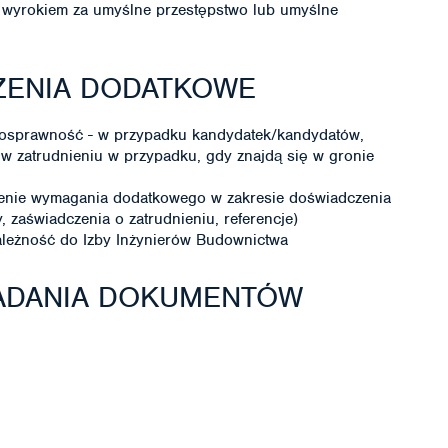
wyrokiem za umyślne przestępstwo lub umyślne
ZENIA DODATKOWE
nosprawność - w przypadku kandydatek/kandydatów,
 w zatrudnieniu w przypadku, gdy znajdą się w gronie
ienie wymagania dodatkowego w zakresie doświadczenia
zaświadczenia o zatrudnieniu, referencje)
leżność do Izby Inżynierów Budownictwa
ŁADANIA DOKUMENTÓW