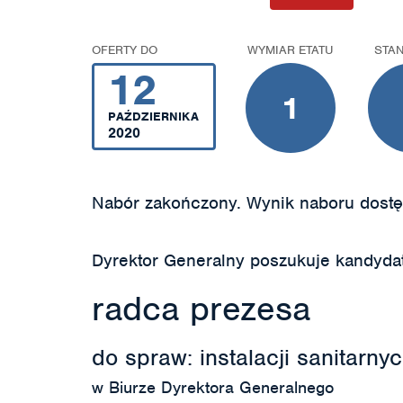
OFERTY DO
WYMIAR ETATU
STA
12
1
PAŹDZIERNIKA
2020
Nabór zakończony. Wynik naboru dostę
Dyrektor Generalny poszukuje kandyda
radca prezesa
do spraw: instalacji sanitar
w Biurze Dyrektora Generalnego