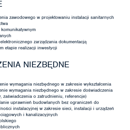
E
nia zawodowego w projektowaniu instalacji sanitarnych
ctwa
ie komunikatywnym
lanych
elektronicznego zarządzania dokumentacją
etapie realizacji inwestycji
ENIA NIEZBĘDNE
enie wymagania niezbędnego w zakresie wykształcenia
enie wymagania niezbędnego w zakresie doświadczenia
zaświadczenia o zatrudnieniu, referencje)
danie uprawnień budowlanych bez ograniczeń do
ści instalacyjnej w zakresie sieci, instalacji i urządzeń
ciągowych i kanalizacyjnych
olskiego
ublicznych