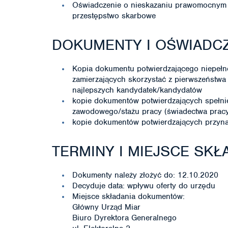
Oświadczenie o nieskazaniu prawomocnym 
przestępstwo skarbowe
DOKUMENTY I OŚWIADC
Kopia dokumentu potwierdzającego niepeł
zamierzających skorzystać z pierwszeństwa
najlepszych kandydatek/kandydatów
kopie dokumentów potwierdzających spełn
zawodowego/stażu pracy (świadectwa pracy, 
kopie dokumentów potwierdzających przyna
TERMINY I MIEJSCE SK
Dokumenty należy złożyć do: 12.10.2020
Decyduje data: wpływu oferty do urzędu
Miejsce składania dokumentów:
Główny Urząd Miar
Biuro Dyrektora Generalnego