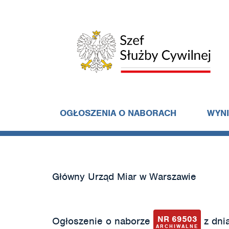
OGŁOSZENIA O NABORACH
WYN
Główny Urząd Miar w Warszawie
NR 69503
Ogłoszenie o naborze
z dnia
ARCHIWALNE