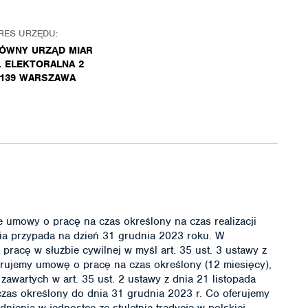
RES URZĘDU:
ÓWNY URZĄD MIAR
. ELEKTORALNA 2
-139 WARSZAWA
e umowy o pracę na czas określony na czas realizacji
nia przypada na dzień 31 grudnia 2023 roku. W
pracę w służbie cywilnej w myśl art. 35 ust. 3 ustawy z
ferujemy umowę o pracę na czas określony (12 miesięcy),
zawartych w art. 35 ust. 2 ustawy z dnia 21 listopada
czas określony do dnia 31 grudnia 2023 r. Co oferujemy