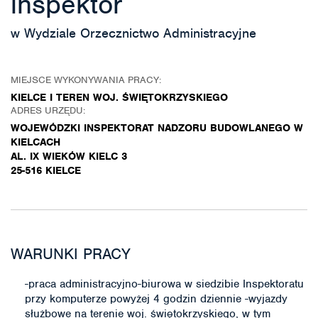
inspektor
w Wydziale Orzecznictwo Administracyjne
MIEJSCE WYKONYWANIA PRACY:
KIELCE I TEREN WOJ. ŚWIĘTOKRZYSKIEGO
ADRES URZĘDU:
WOJEWÓDZKI INSPEKTORAT NADZORU BUDOWLANEGO W
KIELCACH
AL. IX WIEKÓW KIELC 3
25-516 KIELCE
WARUNKI PRACY
-praca administracyjno-biurowa w siedzibie Inspektoratu
przy komputerze powyżej 4 godzin dziennie -wyjazdy
służbowe na terenie woj. świętokrzyskiego, w tym