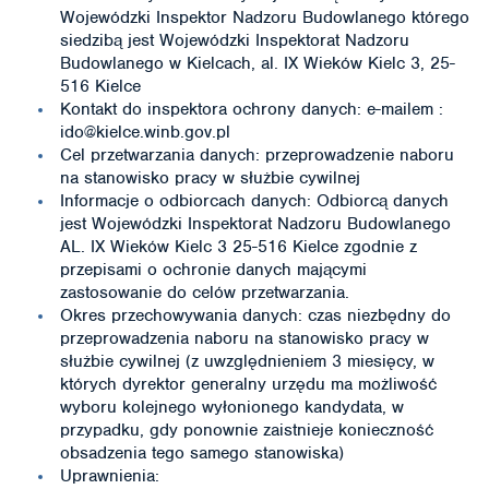
Wojewódzki Inspektor Nadzoru Budowlanego którego
siedzibą jest Wojewódzki Inspektorat Nadzoru
Budowlanego w Kielcach, al. IX Wieków Kielc 3, 25-
516 Kielce
Kontakt do inspektora ochrony danych: e-mailem :
ido@kielce.winb.gov.pl
Cel przetwarzania danych: przeprowadzenie naboru
na stanowisko pracy w służbie cywilnej
Informacje o odbiorcach danych: Odbiorcą danych
jest Wojewódzki Inspektorat Nadzoru Budowlanego
AL. IX Wieków Kielc 3 25-516 Kielce zgodnie z
przepisami o ochronie danych mającymi
zastosowanie do celów przetwarzania.
Okres przechowywania danych: czas niezbędny do
przeprowadzenia naboru na stanowisko pracy w
służbie cywilnej (z uwzględnieniem 3 miesięcy, w
których dyrektor generalny urzędu ma możliwość
wyboru kolejnego wyłonionego kandydata, w
przypadku, gdy ponownie zaistnieje konieczność
obsadzenia tego samego stanowiska)
Uprawnienia: