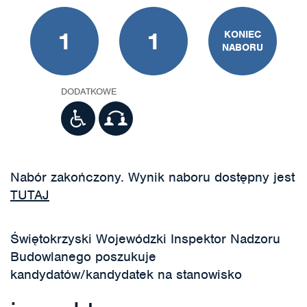
1
1
KONIEC
NABORU
DODATKOWE
Nabór zakończony. Wynik naboru dostępny jest
TUTAJ
Świętokrzyski Wojewódzki Inspektor Nadzoru
Budowlanego poszukuje
kandydatów/kandydatek na stanowisko