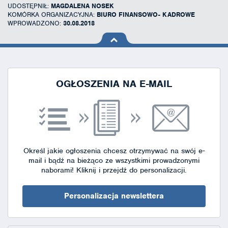
UDOSTĘPNIŁ:
MAGDALENA NOSEK
KOMÓRKA ORGANIZACYJNA:
BIURO FINANSOWO- KADROWE
WPROWADZONO:
30.08.2018
na górę
strony
OGŁOSZENIA NA E-MAIL
Określ jakie ogłoszenia chcesz otrzymywać na swój e-
mail i bądź na bieżąco ze wszystkimi prowadzonymi
naborami!
Kliknij i przejdź do personalizacji.
Personalizacja newslettera