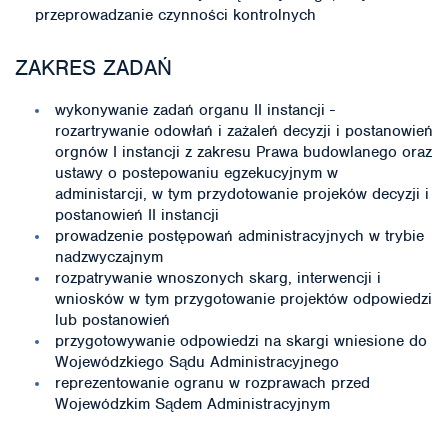
przeprowadzanie czynności kontrolnych
ZAKRES ZADAŃ
wykonywanie zadań organu II instancji -
rozartrywanie odowłań i zażaleń decyzji i postanowień
orgnów I instancji z zakresu Prawa budowlanego oraz
ustawy o postepowaniu egzekucyjnym w
administarcji, w tym przydotowanie projeków decyzji i
postanowień II instancji
prowadzenie postępowań administracyjnych w trybie
nadzwyczajnym
rozpatrywanie wnoszonych skarg, interwencji i
wniosków w tym przygotowanie projektów odpowiedzi
lub postanowień
przygotowywanie odpowiedzi na skargi wniesione do
Wojewódzkiego Sądu Administracyjnego
reprezentowanie ogranu w rozprawach przed
Wojewódzkim Sądem Administracyjnym