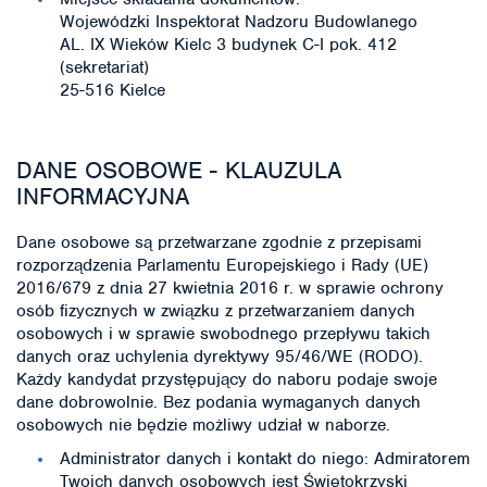
Wojewódzki Inspektorat Nadzoru Budowlanego
AL. IX Wieków Kielc 3 budynek C-I pok. 412
(sekretariat)
25-516 Kielce
DANE OSOBOWE - KLAUZULA
INFORMACYJNA
Dane osobowe są przetwarzane zgodnie z przepisami
rozporządzenia Parlamentu Europejskiego i Rady (UE)
2016/679 z dnia 27 kwietnia 2016 r. w sprawie ochrony
osób fizycznych w związku z przetwarzaniem danych
osobowych i w sprawie swobodnego przepływu takich
danych oraz uchylenia dyrektywy 95/46/WE (RODO).
Każdy kandydat przystępujący do naboru podaje swoje
dane dobrowolnie. Bez podania wymaganych danych
osobowych nie będzie możliwy udział w naborze.
Administrator danych i kontakt do niego: Admiratorem
Twoich danych osobowych jest Świętokrzyski