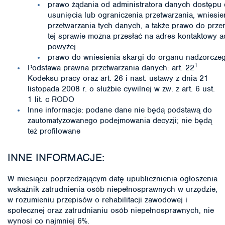
prawo żądania od administratora danych dostępu 
usunięcia lub ograniczenia przetwarzania, wniesi
przetwarzania tych danych, a także prawo do prze
tej sprawie można przesłać na adres kontaktowy a
powyżej
prawo do wniesienia skargi do organu nadzorcze
1
Podstawa prawna przetwarzania danych: art. 22
Kodeksu pracy oraz art. 26 i nast. ustawy z dnia 21
listopada 2008 r. o służbie cywilnej w zw. z art. 6 ust.
1 lit. c RODO
Inne informacje: podane dane nie będą podstawą do
zautomatyzowanego podejmowania decyzji; nie będą
też profilowane
INNE INFORMACJE:
W miesiącu poprzedzającym datę upublicznienia ogłoszenia
wskaźnik zatrudnienia osób niepełnosprawnych w urzędzie,
w rozumieniu przepisów o rehabilitacji zawodowej i
społecznej oraz zatrudnianiu osób niepełnosprawnych, nie
wynosi co najmniej 6%.