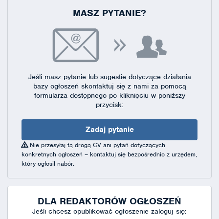
MASZ PYTANIE?
Jeśli masz pytanie lub sugestie dotyczące działania
bazy ogłoszeń skontaktuj się
z nami za pomocą
formularza dostępnego
po kliknięciu w poniższy
przycisk:
Zadaj pytanie
Nie przesyłaj tą drogą CV ani pytań dotyczących
konkretnych ogłoszeń – kontaktuj się bezpośrednio z urzędem,
który ogłosił nabór.
DLA REDAKTORÓW OGŁOSZEŃ
Jeśli chcesz opublikować ogłoszenie zaloguj się: