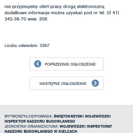
nie przyjmujemy ofert pracy drogą elektroniczną
dodatkowe informacje można uzyskać pod nr tel. (0 41)
345-38-70 wew. 206.
Liczba odwiedzin: 3367
POPRZEDNIE OGŁOSZENIE
NASTĘPNE OGŁOSZENIE
WYTWORZYŁ/ODPOWIADA:
ŚWIĘTOKRZYSKI WOJEWÓDZKI
INSPEKTOR NADZORU BUDOWLANEGO
JEDNOSTKA ORGANIZACYJNA:
WOJEWÓDZKI INSPEKTORAT
NADZORU BUDOWLANEGO W KIELCACH