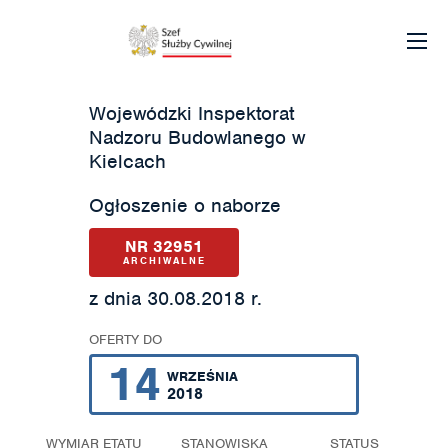
Wojewódzki Inspektorat
Nadzoru Budowlanego w
Kielcach
Ogłoszenie o naborze
NR 32951
ARCHIWALNE
z dnia 30.08.2018 r.
OFERTY DO
14
WRZEŚNIA
2018
WYMIAR ETATU
STANOWISKA
STATUS