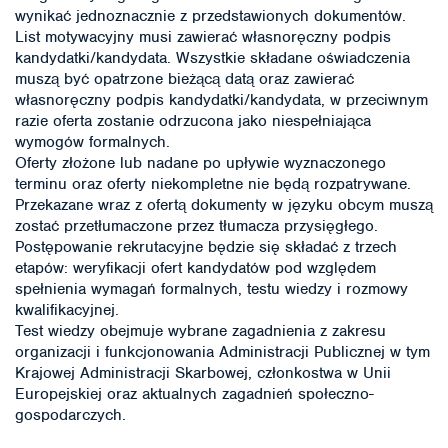
wynikać jednoznacznie z przedstawionych dokumentów.
List motywacyjny musi zawierać własnoręczny podpis
kandydatki/kandydata. Wszystkie składane oświadczenia
muszą być opatrzone bieżącą datą oraz zawierać
własnoręczny podpis kandydatki/kandydata, w przeciwnym
razie oferta zostanie odrzucona jako niespełniająca
wymogów formalnych.
Oferty złożone lub nadane po upływie wyznaczonego
terminu oraz oferty niekompletne nie będą rozpatrywane.
Przekazane wraz z ofertą dokumenty w języku obcym muszą
zostać przetłumaczone przez tłumacza przysięgłego.
Postępowanie rekrutacyjne będzie się składać z trzech
etapów: weryfikacji ofert kandydatów pod względem
spełnienia wymagań formalnych, testu wiedzy i rozmowy
kwalifikacyjnej.
Test wiedzy obejmuje wybrane zagadnienia z zakresu
organizacji i funkcjonowania Administracji Publicznej w tym
Krajowej Administracji Skarbowej, członkostwa w Unii
Europejskiej oraz aktualnych zagadnień społeczno-
gospodarczych.