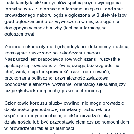
Lista kandydatek/kandydatów spełniających wymagania
formalne wraz z informacją o terminie, miejscu i godzinie
prowadzonego naboru będzie ogłoszona w Biuletynie Izby
(pod ogłoszeniem) oraz wywieszona w miejscu ogólnie
dostępnym w siedzibie Izby (tablica informacyjno-
ogłoszeniowa).
Złożone dokumenty nie będą odsyłane, dokumenty zostaną
komisyjnie zniszczone po zakończeniu naboru.
Nasz urząd jest pracodawcą równych szans i wszystkie
aplikacje są rozważane z równą uwagą bez względu na
płeć, wiek, niepełnosprawność, rasę, narodowość,
przekonania polityczne, przynależność związkową,
pochodzenie etniczne, wyznanie, orientację seksualną czy
też jakąkolwiek inną cechę prawnie chronioną.
Członkowie korpusu służby cywilnej nie mogą prowadzić
działalności gospodarczej na własny rachunek lub
wspólnie z innymi osobami, a także zarządzać taką
działalnością lub być przedstawicielem czy pełnomocnikiem
w prowadzeniu takiej działalności.