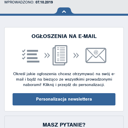
WPROWADZONO:
07.10.2019
na górę
strony
OGŁOSZENIA NA E-MAIL
Określ jakie ogłoszenia chcesz otrzymywać na swój e-
mail i bądź na bieżąco ze wszystkimi prowadzonymi
naborami!
Kliknij i przejdź do personalizacji.
Personalizacja newslettera
MASZ PYTANIE?