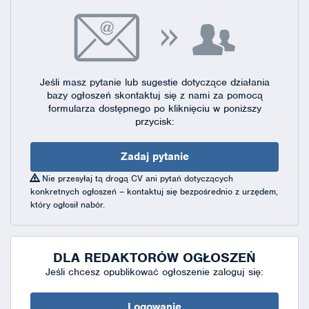
Jeśli masz pytanie lub sugestie dotyczące działania
bazy ogłoszeń skontaktuj się
z nami za pomocą
formularza dostępnego
po kliknięciu w poniższy
przycisk:
Zadaj pytanie
Nie przesyłaj tą drogą CV ani pytań dotyczących
konkretnych ogłoszeń – kontaktuj się bezpośrednio z urzędem,
który ogłosił nabór.
DLA REDAKTORÓW OGŁOSZEŃ
Jeśli chcesz opublikować ogłoszenie zaloguj się:
Logowanie