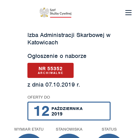
Izba Administracji Skarbowej w
Katowicach
Ogłoszenie o naborze
NR 55352
ARCHIWALNE
z dnia 07.10.2019 r.
OFERTY DO
12
PAŹDZIERNIKA
2019
WYMIAR ETATU
STANOWISKA
STATUS