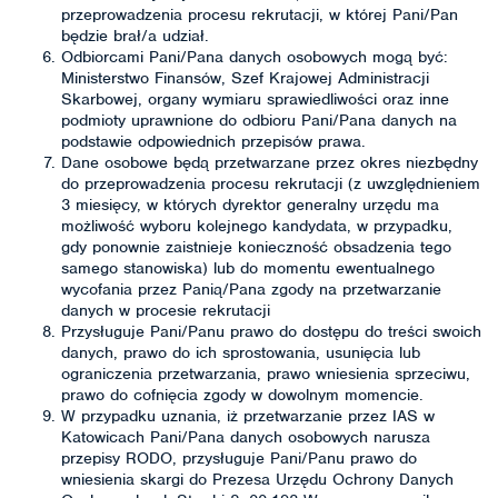
przeprowadzenia procesu rekrutacji, w której Pani/Pan
będzie brał/a udział.
Odbiorcami Pani/Pana danych osobowych mogą być:
Ministerstwo Finansów, Szef Krajowej Administracji
Skarbowej, organy wymiaru sprawiedliwości oraz inne
podmioty uprawnione do odbioru Pani/Pana danych na
podstawie odpowiednich przepisów prawa.
Dane osobowe będą przetwarzane przez okres niezbędny
do przeprowadzenia procesu rekrutacji (z uwzględnieniem
3 miesięcy, w których dyrektor generalny urzędu ma
możliwość wyboru kolejnego kandydata, w przypadku,
gdy ponownie zaistnieje konieczność obsadzenia tego
samego stanowiska) lub do momentu ewentualnego
wycofania przez Panią/Pana zgody na przetwarzanie
danych w procesie rekrutacji
Przysługuje Pani/Panu prawo do dostępu do treści swoich
danych, prawo do ich sprostowania, usunięcia lub
ograniczenia przetwarzania, prawo wniesienia sprzeciwu,
prawo do cofnięcia zgody w dowolnym momencie.
W przypadku uznania, iż przetwarzanie przez IAS w
Katowicach Pani/Pana danych osobowych narusza
przepisy RODO, przysługuje Pani/Panu prawo do
wniesienia skargi do Prezesa Urzędu Ochrony Danych