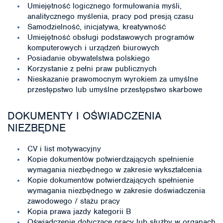
Umiejętność logicznego formułowania myśli,
analitycznego myślenia, pracy pod presją czasu
Samodzielność, inicjatywa, kreatywność
Umiejętność obsługi podstawowych programów
komputerowych i urządzeń biurowych
Posiadanie obywatelstwa polskiego
Korzystanie z pełni praw publicznych
Nieskazanie prawomocnym wyrokiem za umyślne
przestępstwo lub umyślne przestępstwo skarbowe
DOKUMENTY I OŚWIADCZENIA
NIEZBĘDNE
CV i list motywacyjny
Kopie dokumentów potwierdzających spełnienie
wymagania niezbędnego w zakresie wykształcenia
Kopie dokumentów potwierdzających spełnienie
wymagania niezbędnego w zakresie doświadczenia
zawodowego / stażu pracy
Kopia prawa jazdy kategorii B
Oświadczenie dotyczące pracy lub służby w organach