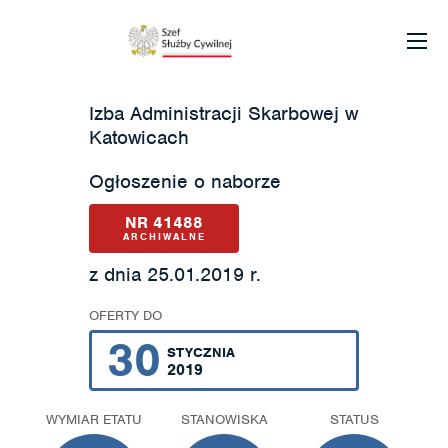
Izba Administracji Skarbowej w
Katowicach
Ogłoszenie o naborze
NR 41488
ARCHIWALNE
z dnia 25.01.2019 r.
OFERTY DO
30
STYCZNIA
2019
WYMIAR ETATU
STANOWISKA
STATUS