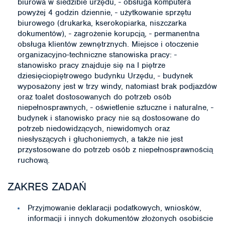
biurowa w siedzibie urzędu, - obsługa komputera
powyżej 4 godzin dziennie, - użytkowanie sprzętu
biurowego (drukarka, kserokopiarka, niszczarka
dokumentów), - zagrożenie korupcją, - permanentna
obsługa klientów zewnętrznych. Miejsce i otoczenie
organizacyjno-techniczne stanowiska pracy: -
stanowisko pracy znajduje się na I piętrze
dziesięciopiętrowego budynku Urzędu, - budynek
wyposażony jest w trzy windy, natomiast brak podjazdów
oraz toalet dostosowanych do potrzeb osób
niepełnosprawnych, - oświetlenie sztuczne i naturalne, -
budynek i stanowisko pracy nie są dostosowane do
potrzeb niedowidzących, niewidomych oraz
niesłyszących i głuchoniemych, a także nie jest
przystosowane do potrzeb osób z niepełnosprawnością
ruchową.
ZAKRES ZADAŃ
Przyjmowanie deklaracji podatkowych, wniosków,
informacji i innych dokumentów złożonych osobiście