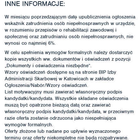
INNE INFORMACJE:
W miesiącu poprzedzającym datę upublicznienia ogłoszenia
wskaźnik zatrudnienia osób niepełnosprawnych w urzędzie,
w rozumieniu przepisów o rehabilitacji zawodowej i
społecznej oraz zatrudnianiu osób niepełnosprawnych, nie
wynosi co najmniej 6%.
W celu spełnienia wymogów formalnych należy dostarczyć
kopie wszystkich ww. dokumentów i oświadczeń z pozycji
„Dokumenty i oświadczenia niezbędne”.
Wzory oświadczeń dostępne są na stronie BIP Izby
Administracji Skarbowej w Katowicach w zakładce
Ogłoszenia/Nabór/Wzory oświadczeń.
List motywacyjny musi zawierać własnoręczny podpis
kandydatki/kandydata. Wszystkie składane oświadczenia
muszą być opatrzone bieżącą datą oraz zawierać
własnoręczny podpis kandydatki/kandydata, w przeciwnym
razie oferta zostanie odrzucona jako niespełniająca
wymogów formalnych.
Oferty złożone lub nadane po upływie wyznaczonego
terminu oraz oferty niekompletne nie będą rozpatrywane.