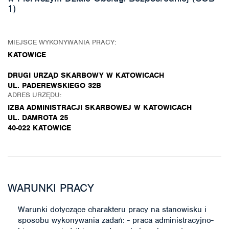
1)
MIEJSCE WYKONYWANIA PRACY:
KATOWICE
DRUGI URZĄD SKARBOWY W KATOWICACH
UL. PADEREWSKIEGO 32B
ADRES URZĘDU:
IZBA ADMINISTRACJI SKARBOWEJ W KATOWICACH
UL. DAMROTA 25
40-022 KATOWICE
WARUNKI PRACY
Warunki dotyczące charakteru pracy na stanowisku i
sposobu wykonywania zadań: - praca administracyjno-