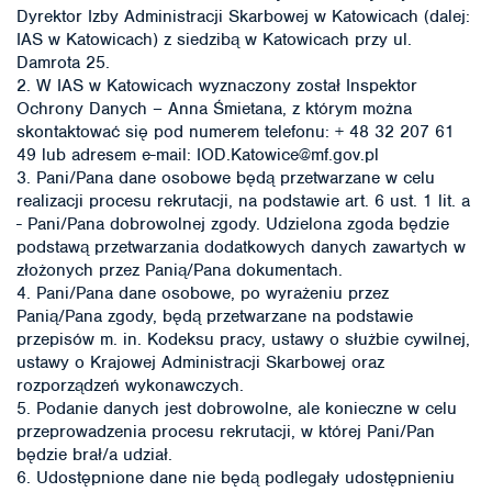
Dyrektor Izby Administracji Skarbowej w Katowicach (dalej:
IAS w Katowicach) z siedzibą w Katowicach przy ul.
Damrota 25.
2. W IAS w Katowicach wyznaczony został Inspektor
Ochrony Danych – Anna Śmietana, z którym można
skontaktować się pod numerem telefonu: + 48 32 207 61
49 lub adresem e-mail: IOD.Katowice@mf.gov.pl
3. Pani/Pana dane osobowe będą przetwarzane w celu
realizacji procesu rekrutacji, na podstawie art. 6 ust. 1 lit. a
- Pani/Pana dobrowolnej zgody. Udzielona zgoda będzie
podstawą przetwarzania dodatkowych danych zawartych w
złożonych przez Panią/Pana dokumentach.
4. Pani/Pana dane osobowe, po wyrażeniu przez
Panią/Pana zgody, będą przetwarzane na podstawie
przepisów m. in. Kodeksu pracy, ustawy o służbie cywilnej,
ustawy o Krajowej Administracji Skarbowej oraz
rozporządzeń wykonawczych.
5. Podanie danych jest dobrowolne, ale konieczne w celu
przeprowadzenia procesu rekrutacji, w której Pani/Pan
będzie brał/a udział.
6. Udostępnione dane nie będą podlegały udostępnieniu