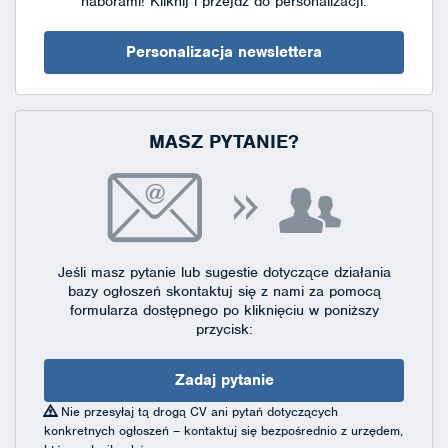
naborami!
Kliknij i przejdź do personalizacji.
Personalizacja newslettera
MASZ PYTANIE?
Jeśli masz pytanie lub sugestie dotyczące działania
bazy ogłoszeń skontaktuj się
z nami za pomocą
formularza dostępnego
po kliknięciu w poniższy
przycisk:
Zadaj pytanie
Nie przesyłaj tą drogą CV ani pytań dotyczących
konkretnych ogłoszeń – kontaktuj się bezpośrednio z urzędem,