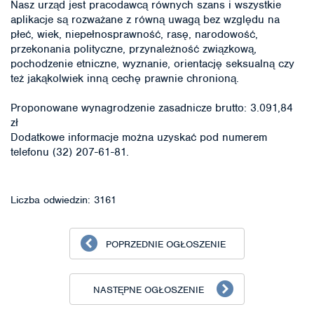
Nasz urząd jest pracodawcą równych szans i wszystkie
aplikacje są rozważane z równą uwagą bez względu na
płeć, wiek, niepełnosprawność, rasę, narodowość,
przekonania polityczne, przynależność związkową,
pochodzenie etniczne, wyznanie, orientację seksualną czy
też jakąkolwiek inną cechę prawnie chronioną.
Proponowane wynagrodzenie zasadnicze brutto: 3.091,84
zł
Dodatkowe informacje można uzyskać pod numerem
telefonu (32) 207-61-81.
Liczba odwiedzin: 3161
POPRZEDNIE OGŁOSZENIE
NASTĘPNE OGŁOSZENIE