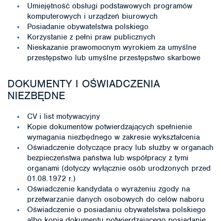
Umiejętność obsługi podstawowych programów
komputerowych i urządzeń biurowych
Posiadanie obywatelstwa polskiego
Korzystanie z pełni praw publicznych
Nieskazanie prawomocnym wyrokiem za umyślne
przestępstwo lub umyślne przestępstwo skarbowe
DOKUMENTY I OŚWIADCZENIA
NIEZBĘDNE
CV i list motywacyjny
Kopie dokumentów potwierdzających spełnienie
wymagania niezbędnego w zakresie wykształcenia
Oświadczenie dotyczące pracy lub służby w organach
bezpieczeństwa państwa lub współpracy z tymi
organami (dotyczy wyłącznie osób urodzonych przed
01.08.1972 r.)
Oświadczenie kandydata o wyrażeniu zgody na
przetwarzanie danych osobowych do celów naboru
Oświadczenie o posiadaniu obywatelstwa polskiego
albo kopia dokumentu potwierdzającego posiadanie