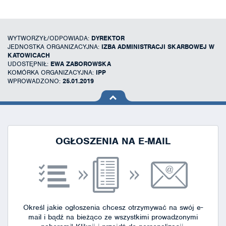
WYTWORZYŁ/ODPOWIADA:
DYREKTOR
JEDNOSTKA ORGANIZACYJNA:
IZBA ADMINISTRACJI SKARBOWEJ W
KATOWICACH
UDOSTĘPNIŁ:
EWA ZABOROWSKA
KOMÓRKA ORGANIZACYJNA:
IPP
WPROWADZONO:
25.01.2019
na górę
strony
OGŁOSZENIA NA E-MAIL
Określ jakie ogłoszenia chcesz otrzymywać na swój e-
mail i bądź na bieżąco ze wszystkimi prowadzonymi