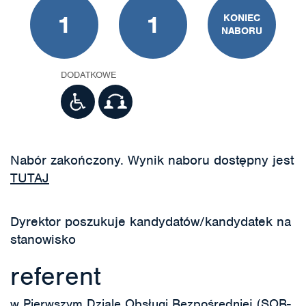
1
1
KONIEC
NABORU
DODATKOWE
Nabór zakończony. Wynik naboru dostępny jest
TUTAJ
Dyrektor poszukuje kandydatów/kandydatek na
stanowisko
referent
w Pierwszym Dziale Obsługi Bezpośredniej (SOB-