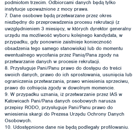
podmiotom trzecim. Odbiorcami danych będą tylko
instytucje upoważnione z mocy prawa.
7. Dane osobowe będą przetwarzane przez okres
niezbędny do przeprowadzenia procesu rekrutacji (z
uwzględnieniem 3 miesięcy, w których dyrektor generalny
urzędu ma możliwość wyboru kolejnego kandydata, w
przypadku, gdy ponownie zaistnieje konieczność
obsadzenia tego samego stanowiska) lub do momentu
ewentualnego wycofania przez Panią/Pana zgody na
przetwarzanie danych w procesie rekrutacji.
8. Przysługuje Pani/Panu prawo do dostępu do treści
swoich danych, prawo do ich sprostowania, usunięcia lub
ograniczenia przetwarzania, prawo wniesienia sprzeciwu,
prawo do cofnięcia zgody w dowolnym momencie.
9. W przypadku uznania, iż przetwarzanie przez IAS w
Katowicach Pani/Pana danych osobowych narusza
przepisy RODO, przysługuje Pani/Panu prawo do
wniesienia skargi do Prezesa Urzędu Ochrony Danych
Osobowych.
10. Udostępnione dane nie będą podlegały profilowaniu.