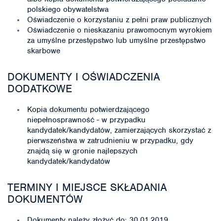
polskiego obywatelstwa
Oświadczenie o korzystaniu z pełni praw publicznych
Oświadczenie o nieskazaniu prawomocnym wyrokiem
za umyślne przestępstwo lub umyślne przestępstwo
skarbowe
DOKUMENTY I OŚWIADCZENIA
DODATKOWE
Kopia dokumentu potwierdzającego
niepełnosprawność - w przypadku
kandydatek/kandydatów, zamierzających skorzystać z
pierwszeństwa w zatrudnieniu w przypadku, gdy
znajdą się w gronie najlepszych
kandydatek/kandydatów
TERMINY I MIEJSCE SKŁADANIA
DOKUMENTÓW
Dokumenty należy złożyć do: 30.01.2019