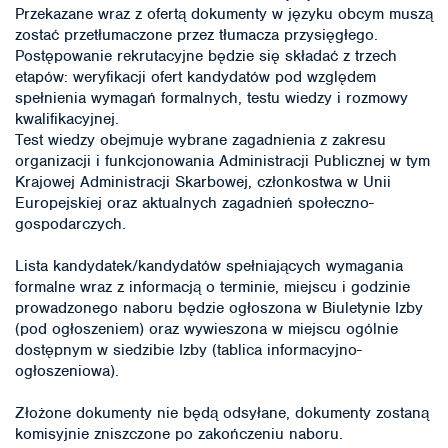
Przekazane wraz z ofertą dokumenty w języku obcym muszą
zostać przetłumaczone przez tłumacza przysięgłego.
Postępowanie rekrutacyjne będzie się składać z trzech
etapów: weryfikacji ofert kandydatów pod względem
spełnienia wymagań formalnych, testu wiedzy i rozmowy
kwalifikacyjnej.
Test wiedzy obejmuje wybrane zagadnienia z zakresu
organizacji i funkcjonowania Administracji Publicznej w tym
Krajowej Administracji Skarbowej, członkostwa w Unii
Europejskiej oraz aktualnych zagadnień społeczno-
gospodarczych.
Lista kandydatek/kandydatów spełniających wymagania
formalne wraz z informacją o terminie, miejscu i godzinie
prowadzonego naboru będzie ogłoszona w Biuletynie Izby
(pod ogłoszeniem) oraz wywieszona w miejscu ogólnie
dostępnym w siedzibie Izby (tablica informacyjno-
ogłoszeniowa).
Złożone dokumenty nie będą odsyłane, dokumenty zostaną
komisyjnie zniszczone po zakończeniu naboru.