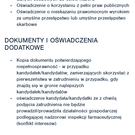
Oświadczenie o korzystaniu z pełni praw publicznych
Oświadczenie o nieskazaniu prawomocnym wyrokiem
za umyślne przestępstwo lub umyślne przestępstwo
skarbowe
DOKUMENTY I OŚWIADCZENIA
DODATKOWE
Kopia dokumentu potwierdzającego
niepełnosprawność - w przypadku
kandydatek/kandydatów, zamierzających skorzystać z
pierwszeństwa w zatrudnieniu w przypadku, gdy
znajdą się w gronie najlepszych
kandydatek/kandydatów
oświadczenie kandydata/kandydatki że z chwilą
podjęcia zatrudnienia nie będzie
prowadził/prowadziła działalności gospodarczej
podlegającej nadzorowi inspekcji farmaceutycznej
(konflikt interesów)