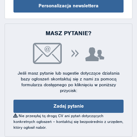
Personalizacja newslettera
MASZ PYTANIE?
Jeśli masz pytanie lub sugestie dotyczące działania
bazy ogłoszeń skontaktuj się
z nami za pomocą
formularza dostępnego
po kliknięciu w poniższy
przycisk:
Zadaj pytanie
Nie przesyłaj tą drogą CV ani pytań dotyczących
konkretnych ogłoszeń – kontaktuj się bezpośrednio z urzędem,
który ogłosił nabór.