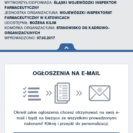
WYTWORZYŁ/ODPOWIADA:
ŚLĄSKI WOJEWÓDZKI INSPEKTOR
FARMACEUTYCZNY
JEDNOSTKA ORGANIZACYJNA:
WOJEWÓDZKI INSPEKTORAT
FARMACEUTYCZNY W KATOWICACH
UDOSTĘPNIŁ:
BOŻENA KILIM
KOMÓRKA ORGANIZACYJNA:
STANOWISKO DS KADROWO-
ORGANIZACYJNYCH
WPROWADZONO:
07.03.2017
na górę
strony
OGŁOSZENIA NA E-MAIL
Określ jakie ogłoszenia chcesz otrzymywać na swój e-
mail i bądź na bieżąco ze wszystkimi prowadzonymi
naborami!
Kliknij i przejdź do personalizacji.