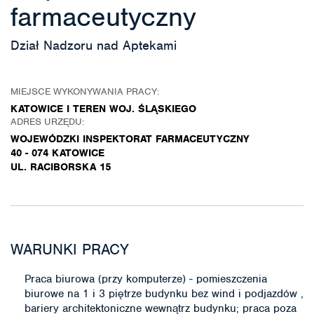
farmaceutyczny
Dział Nadzoru nad Aptekami
MIEJSCE WYKONYWANIA PRACY:
KATOWICE I TEREN WOJ. ŚLĄSKIEGO
ADRES URZĘDU:
WOJEWÓDZKI INSPEKTORAT FARMACEUTYCZNY
40 - 074 KATOWICE
UL. RACIBORSKA 15
WARUNKI PRACY
Praca biurowa (przy komputerze) - pomieszczenia
biurowe na 1 i 3 piętrze budynku bez wind i podjazdów ,
bariery architektoniczne wewnątrz budynku; praca poza