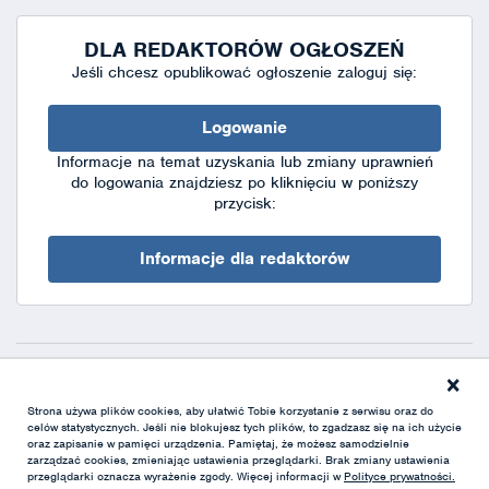
DLA REDAKTORÓW OGŁOSZEŃ
Jeśli chcesz opublikować ogłoszenie zaloguj się:
Logowanie
Informacje na temat uzyskania lub zmiany uprawnień
do logowania znajdziesz po kliknięciu w poniższy
przycisk:
Informacje dla redaktorów
×
Deklaracja dostępności
|
Polityka prywatności
|
XML
Strona używa plików cookies, aby ułatwić Tobie korzystanie z serwisu oraz do
celów statystycznych. Jeśli nie blokujesz tych plików, to zgadzasz się na ich użycie
oraz zapisanie w pamięci urządzenia. Pamiętaj, że możesz samodzielnie
zarządzać cookies, zmieniając ustawienia przeglądarki. Brak zmiany ustawienia
przeglądarki oznacza wyrażenie zgody. Więcej informacji w
Polityce prywatności.