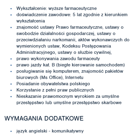
Wykształcenie: wyższe farmaceutyczne
doświadczenie zawodowe: 5 lat zgodnie z kierunkiem
wykształcenia
znajomość ustawy Prawo farmaceutyczne, ustawy o
swobodzie działalności gospodarczej, ustawy o
przeciwdziałaniu narkomanii, aktów wykonawczych do
wymienionych ustaw, Kodeksu Postępowania
Administracyjnego, ustawy o służbie cywilnej,
prawo wykonywania zawodu farmaceuty
prawo jazdy kat. B (biegłe kierowanie samochodem)
posługiwanie się komputerem, znajomość pakietów
biurowych (Ms Office), Internetu
Posiadanie obywatelstwa polskiego
Korzystanie z pełni praw publicznych
Nieskazanie prawomocnym wyrokiem za umyślne
przestępstwo lub umyślne przestępstwo skarbowe
WYMAGANIA DODATKOWE
język angielski - komunikatywny