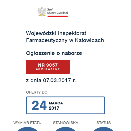
Wojewódzki Inspektorat
Farmaceutyczny w Katowicach
Ogłoszenie o naborze
NR 9057
ARCHIWALNE
z dnia 07.03.2017 r.
OFERTY DO
24
MARCA
2017
WYMIAR ETATU
STANOWISKA
STATUS