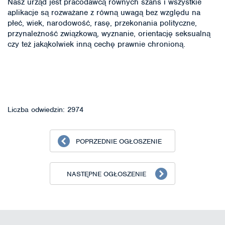
Nasz urząd jest pracodawcą równych szans i wszystkie
aplikacje są rozważane z równą uwagą bez względu na
płeć, wiek, narodowość, rasę, przekonania polityczne,
przynależność związkową, wyznanie, orientację seksualną
czy też jakąkolwiek inną cechę prawnie chronioną.
Liczba odwiedzin: 2974
POPRZEDNIE OGŁOSZENIE
NASTĘPNE OGŁOSZENIE