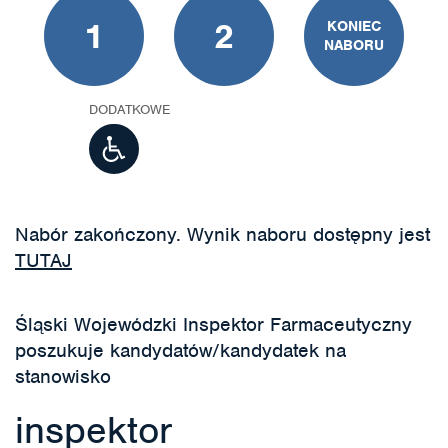
1
2
KONIEC
NABORU
DODATKOWE
Nabór zakończony. Wynik naboru dostępny jest
TUTAJ
Śląski Wojewódzki Inspektor Farmaceutyczny
poszukuje kandydatów/kandydatek na
stanowisko
inspektor