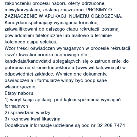
zakończeniu procesu naboru oferty odrzucone,
niewykorzystane, zostaną zniszczone. PROSIMY O
ZAZNACZENIE W APLIKACJI NUMERU OGŁOSZENIA.
Kandydaci spełniający wymagania formalne,
zakwalifikowani do dalszego etapu rekrutacji, zostaną
powiadomieni telefonicznie lub mailowo o terminie
kolejnego etapu selekcji.
Wzór treści oświadczeń wymaganych w procesie rekrutacji
i wzór kwestionariusza osobowego dla
kandydata/kandydatki ubiegających się o zatrudnienie, do
pobrania na stronie Inspektoratu (www.wif.katowice.pl) w
odpowiedniej zakładce. Wymienione dokumenty,
oświadczenia i formularze winny być podpisane
własnoręcznie.
Etapy naboru:
1) weryfikacja aplikacji pod kątem spełnienia wymagań
formalnych
2) sprawdzian wiedzy
3) rozmowa kwalifikacyjna
Dodatkowe informacje udzielane są pod nr 32 208 7474