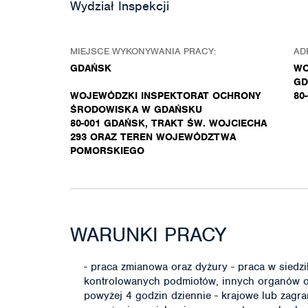
Wydział Inspekcji
MIEJSCE WYKONYWANIA PRACY:
AD
GDAŃSK
WO
GD
WOJEWÓDZKI INSPEKTORAT OCHRONY
80
ŚRODOWISKA W GDAŃSKU
80-001 GDAŃSK, TRAKT ŚW. WOJCIECHA
293 ORAZ TEREN WOJEWÓDZTWA
POMORSKIEGO
WARUNKI PRACY
- praca zmianowa oraz dyżury - praca w siedzib
kontrolowanych podmiotów, innych organów or
powyżej 4 godzin dziennie - krajowe lub zagra