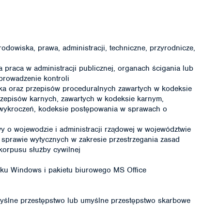
odowiska, prawa, administracji, techniczne, przyrodnicze,
 praca w administracji publicznej, organach ścigania lub
prowadzenie kontroli
a oraz przepisów proceduralnych zawartych w kodeksie
rzepisów karnych, zawartych w kodeksie karnym,
 wykroczeń, kodeksie postępowania w sprawach o
wy o wojewodzie i administracji rządowej w województwie
 sprawie wytycznych w zakresie przestrzegania zasad
 korpusu służby cywilnej
ku Windows i pakietu biurowego MS Office
ślne przestępstwo lub umyślne przestępstwo skarbowe