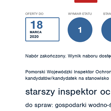
OFERTY DO
WYMIAR ETATU
STA
18
1
MARCA
2020
Nabór zakończony. Wynik naboru dostę
Pomorski Wojewódzki Inspektor Ochro
kandydatów/kandydatek na stanowisko
starszy inspektor o
do spraw: gospodarki wodno-