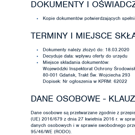
DOKUMENTY I OŚWIADC
Kopie dokumentów potwierdzających spełni
TERMINY I MIEJSCE SK
Dokumenty należy złożyć do: 18.03.2020
Decyduje data: wpływu oferty do urzędu
Miejsce składania dokumentów:
Wojewódzki Inspektorat Ochrony Środowi
80-001 Gdańsk, Trakt Św. Wojciecha 293
Dopisek: Nr ogłoszenia w KPRM: 62022
DANE OSOBOWE - KLAU
Dane osobowe są przetwarzane zgodnie z przepis
(UE) 2016/679 z dnia 27 kwietnia 2016 r. w spr
danych osobowych i w sprawie swobodnego przep
95/46/WE (RODO).