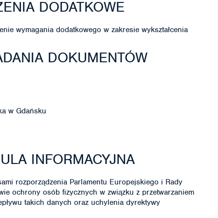
ZENIA DODATKOWE
enie wymagania dodatkowego w zakresie wykształcenia
ŁADANIA DOKUMENTÓW
ska w Gdańsku
ZULA INFORMACYJNA
ami rozporządzenia Parlamentu Europejskiego i Rady
awie ochrony osób fizycznych w związku z przetwarzaniem
ływu takich danych oraz uchylenia dyrektywy