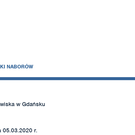
IKI NABORÓW
owiska w Gdańsku
 05.03.2020 r.