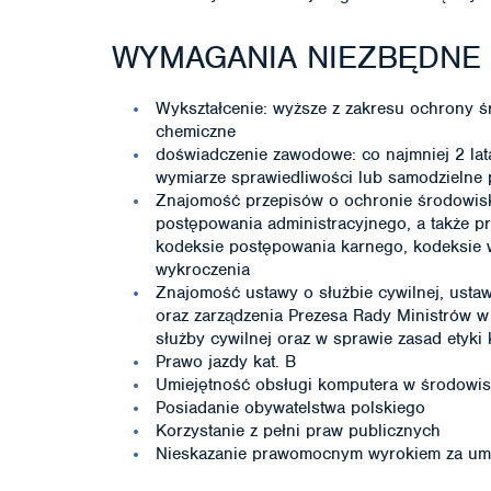
WYMAGANIA NIEZBĘDNE
Wykształcenie: wyższe z zakresu ochrony śr
chemiczne
doświadczenie zawodowe: co najmniej 2 lata
wymiarze sprawiedliwości lub samodzielne 
Znajomość przepisów o ochronie środowisk
postępowania administracyjnego, a także p
kodeksie postępowania karnego, kodeksie
wykroczenia
Znajomość ustawy o służbie cywilnej, usta
oraz zarządzenia Prezesa Rady Ministrów w
służby cywilnej oraz w sprawie zasad etyki
Prawo jazdy kat. B
Umiejętność obsługi komputera w środowis
Posiadanie obywatelstwa polskiego
Korzystanie z pełni praw publicznych
Nieskazanie prawomocnym wyrokiem za umy