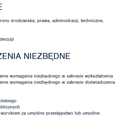
E
ony środowiska, prawa, administracji, techniczne,
decyzji
ENIA NIEZBĘDNE
enie wymagania niezbędnego w zakresie wykształcenia
enie wymagania niezbędnego w zakresie doświadczenia
olskiego
ublicznych
wyrokiem za umyślne przestępstwo lub umyślne