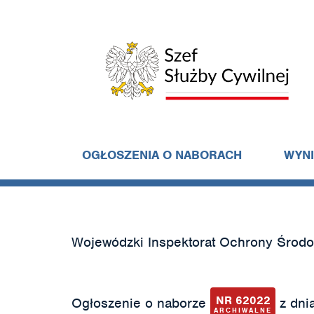
OGŁOSZENIA O NABORACH
WYN
Wojewódzki Inspektorat Ochrony Środ
NR 62022
Ogłoszenie o naborze
z dnia
ARCHIWALNE