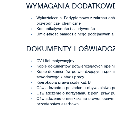
WYMAGANIA DODATKOW
Wykształcenie: Podyplomowe z zakresu ochr
przyrodnicze, chemiczne
Komunikatywność i asertywność
Umiejętność samodzielnego podejmowania 
DOKUMENTY I OŚWIADCZ
CV i list motywacyjny
Kopie dokumentów potwierdzających spełni
Kopie dokumentów potwierdzających spełni
zawodowego / stażu pracy
Kserokopia prawa jazdy kat. B
Oświadczenie o posiadaniu obywatelstwa p
Oświadczenie o korzystaniu z pełni praw p
Oświadczenie o nieskazaniu prawomocnym 
przestępstwo skarbowe