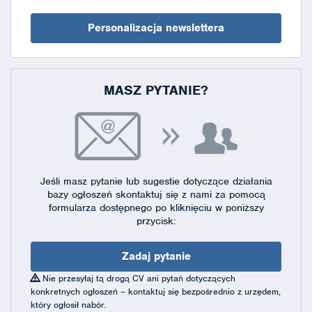
Personalizacja newslettera
MASZ PYTANIE?
Jeśli masz pytanie lub sugestie dotyczące działania
bazy ogłoszeń skontaktuj się
z nami za pomocą
formularza dostępnego
po kliknięciu w poniższy
przycisk:
Zadaj pytanie
Nie przesyłaj tą drogą CV ani pytań dotyczących
konkretnych ogłoszeń – kontaktuj się bezpośrednio z urzędem,
który ogłosił nabór.