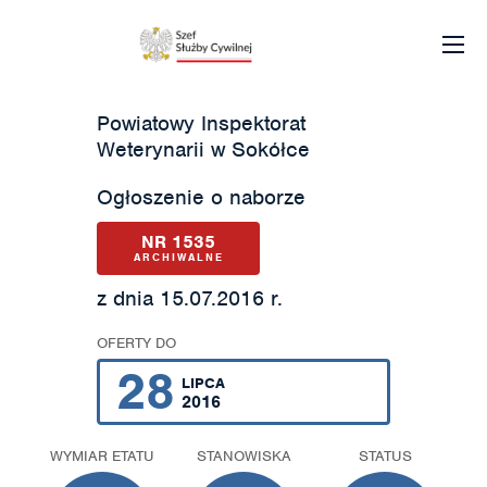
Powiatowy Inspektorat
Weterynarii w Sokółce
Ogłoszenie o naborze
NR 1535
ARCHIWALNE
z dnia 15.07.2016 r.
OFERTY DO
28
LIPCA
2016
WYMIAR ETATU
STANOWISKA
STATUS