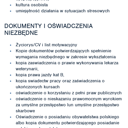
kultura osobista
umiejętność działania w sytuacjach stresowych
DOKUMENTY I OŚWIADCZENIA
NIEZBĘDNE
Życiorys/CV i list motywacyjny
Kopie dokumentów potwierdzających spełnienie
wymagania niezbędnego w zakresie wykształcenia
kopia zaswiadczenia o prawie wykonywania lekarza
weterynarii,
kopia prawa jazdy kat B,
kopia swiadectw pracy oraz zaświadczenia o
ukończonych kursach
oświadczenie o korzystaniu z pełni praw publicznych
oświadczenie o nieskazaniu prawomocnym wyrokiem
za umyślne przestępstwo lun umyślne przestępstwo
skarbowe
Oświadczenie o posiadaniu obywatelstwa polskiego
albo kopia dokumentu potwierdzającego posiadanie