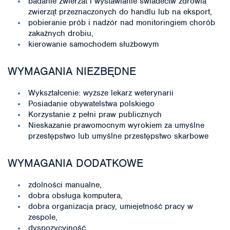
badanie zwierzat i wystawianie świadectw zdrowia
zwierząt przeznaczonych do handlu lub na eksport,
pobieranie prób i nadzór nad monitoringiem chorób
zakaźnych drobiu,
kierowanie samochodem służbowym
WYMAGANIA NIEZBĘDNE
Wykształcenie: wyższe lekarz weterynarii
Posiadanie obywatelstwa polskiego
Korzystanie z pełni praw publicznych
Nieskazanie prawomocnym wyrokiem za umyślne
przestępstwo lub umyślne przestępstwo skarbowe
WYMAGANIA DODATKOWE
zdolności manualne,
dobra obsługa komputera,
dobra organizacja pracy, umiejetność pracy w
zespole,
dyspozycyjność,