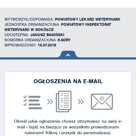
WYTWORZYŁ/ODPOWIADA:
POWIATOWY LEKARZ WETERYNARII
JEDNOSTKA ORGANIZACYJNA:
POWIATOWY INSPEKTORAT
WETERYNARII W SOKÓŁCE
UDOSTĘPNIŁ:
JANUSZ BAGIŃSKI
KOMÓRKA ORGANIZACYJNA:
KADRY
WPROWADZONO:
15.07.2016
na górę
strony
OGŁOSZENIA NA E-MAIL
Określ jakie ogłoszenia chcesz otrzymywać na swój e-
mail i bądź na bieżąco ze wszystkimi prowadzonymi
naborami!
Kliknij i przejdź do personalizacji.