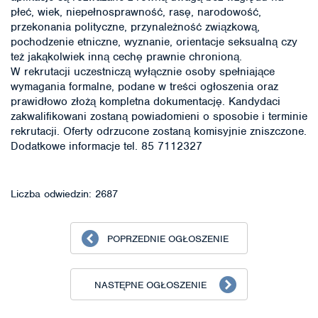
płeć, wiek, niepełnosprawność, rasę, narodowość,
przekonania polityczne, przynależność związkową,
pochodzenie etniczne, wyznanie, orientacje seksualną czy
też jakąkolwiek inną cechę prawnie chronioną.
W rekrutacji uczestniczą wyłącznie osoby spełniające
wymagania formalne, podane w treści ogłoszenia oraz
prawidłowo złożą kompletna dokumentację. Kandydaci
zakwalifikowani zostaną powiadomieni o sposobie i terminie
rekrutacji. Oferty odrzucone zostaną komisyjnie zniszczone.
Dodatkowe informacje tel. 85 7112327
Liczba odwiedzin: 2687
POPRZEDNIE OGŁOSZENIE
NASTĘPNE OGŁOSZENIE