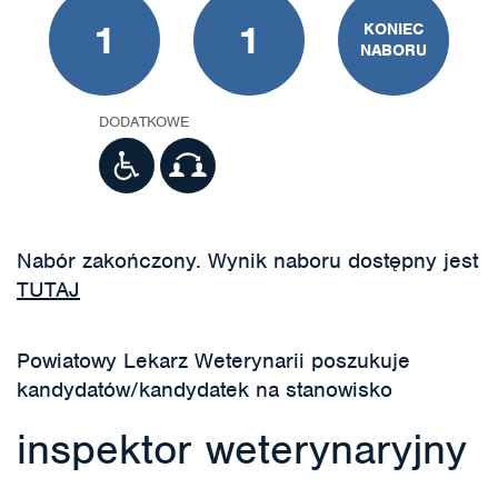
1
1
KONIEC
NABORU
DODATKOWE
Nabór zakończony. Wynik naboru dostępny jest
TUTAJ
Powiatowy Lekarz Weterynarii poszukuje
kandydatów/kandydatek na stanowisko
inspektor weterynaryjny