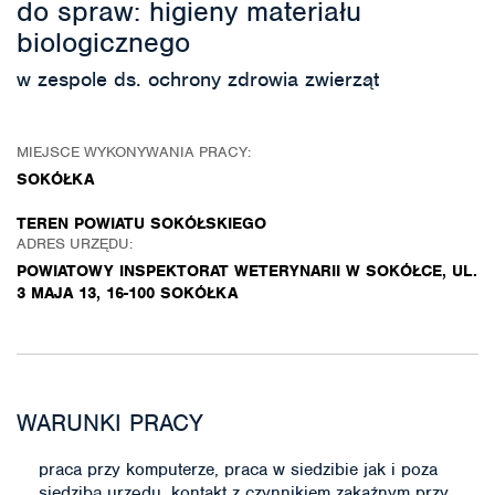
do spraw: higieny materiału
biologicznego
w zespole ds. ochrony zdrowia zwierząt
MIEJSCE WYKONYWANIA PRACY:
SOKÓŁKA
TEREN POWIATU SOKÓŁSKIEGO
ADRES URZĘDU:
POWIATOWY INSPEKTORAT WETERYNARII W SOKÓŁCE, UL.
3 MAJA 13, 16-100 SOKÓŁKA
WARUNKI PRACY
praca przy komputerze, praca w siedzibie jak i poza
siedzibą urzędu, kontakt z czynnikiem zakaźnym przy