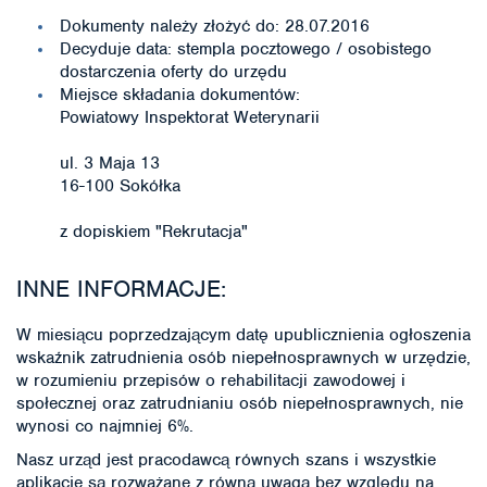
Dokumenty należy złożyć do: 28.07.2016
Decyduje data: stempla pocztowego / osobistego
dostarczenia oferty do urzędu
Miejsce składania dokumentów:
Powiatowy Inspektorat Weterynarii
ul. 3 Maja 13
16-100 Sokółka
z dopiskiem "Rekrutacja"
INNE INFORMACJE:
W miesiącu poprzedzającym datę upublicznienia ogłoszenia
wskaźnik zatrudnienia osób niepełnosprawnych w urzędzie,
w rozumieniu przepisów o rehabilitacji zawodowej i
społecznej oraz zatrudnianiu osób niepełnosprawnych, nie
wynosi co najmniej 6%.
Nasz urząd jest pracodawcą równych szans i wszystkie
aplikacje są rozważane z równą uwagą bez względu na