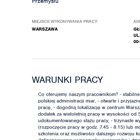
Przemysłu
MIEJSCE WYKONYWANIA PRACY:
AD
WARSZAWA
GŁ
UL
00
WARUNKI PRACY
Co oferujemy naszym pracownikom? - stabilne w
polskiej administracji miar, - otwarte i przyj
pracę, - dogodną lokalizację w centrum Wars
dodatek za wieloletnią pracę w wysokości od
udokumentowanego stażu pracy, - trzynaste w
(rozpoczęcie pracy w godz. 7.45 - 8.15) lub m
szkolenia oraz możliwości dalszego rozwoju k