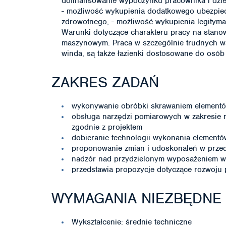
dofinansowanie wypoczynku pracownika i dzie
- możliwość wykupienia dodatkowego ubezpiec
zdrowotnego, - możliwość wykupienia legityma
Warunki dotyczące charakteru pracy na stano
maszynowym. Praca w szczególnie trudnych w
winda, są także łazienki dostosowane do osób
ZAKRES ZADAŃ
wykonywanie obróbki skrawaniem element
obsługa narzędzi pomiarowych w zakresie
zgodnie z projektem
dobieranie technologii wykonania element
proponowanie zmian i udoskonaleń w prze
nadzór nad przydzielonym wyposażeniem w
przedstawia propozycje dotyczące rozwoj
WYMAGANIA NIEZBĘDNE
Wykształcenie: średnie techniczne