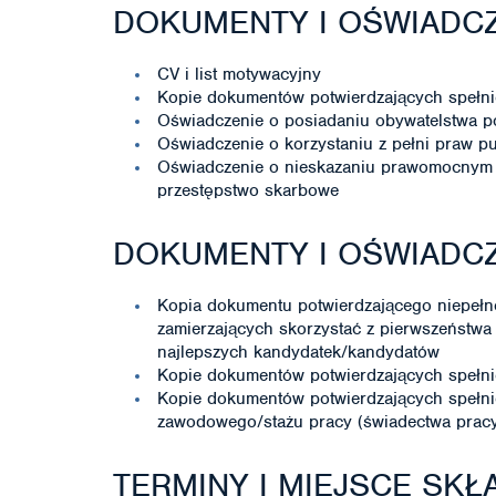
DOKUMENTY I OŚWIADCZ
CV i list motywacyjny
Kopie dokumentów potwierdzających spełni
Oświadczenie o posiadaniu obywatelstwa p
Oświadczenie o korzystaniu z pełni praw p
Oświadczenie o nieskazaniu prawomocnym 
przestępstwo skarbowe
DOKUMENTY I OŚWIADC
Kopia dokumentu potwierdzającego niepeł
zamierzających skorzystać z pierwszeństwa
najlepszych kandydatek/kandydatów
Kopie dokumentów potwierdzających spełni
Kopie dokumentów potwierdzających spełn
zawodowego/stażu pracy (świadectwa pracy, 
TERMINY I MIEJSCE SK