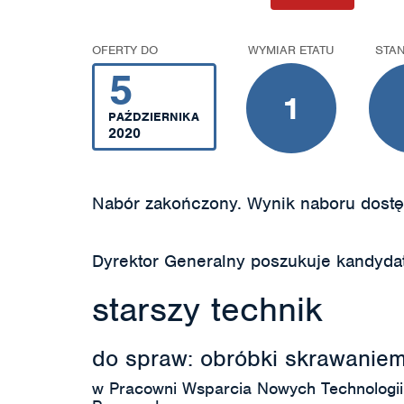
OFERTY DO
WYMIAR ETATU
STA
5
1
PAŹDZIERNIKA
2020
Nabór zakończony. Wynik naboru dostę
Dyrektor Generalny poszukuje kandyda
starszy technik
do spraw: obróbki skrawanie
w Pracowni Wsparcia Nowych Technologi