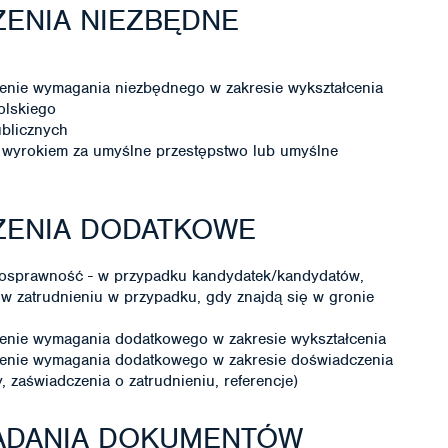
ENIA NIEZBĘDNE
enie wymagania niezbędnego w zakresie wykształcenia
olskiego
ublicznych
wyrokiem za umyślne przestępstwo lub umyślne
ZENIA DODATKOWE
nosprawność - w przypadku kandydatek/kandydatów,
 w zatrudnieniu w przypadku, gdy znajdą się w gronie
enie wymagania dodatkowego w zakresie wykształcenia
ienie wymagania dodatkowego w zakresie doświadczenia
zaświadczenia o zatrudnieniu, referencje)
ŁADANIA DOKUMENTÓW