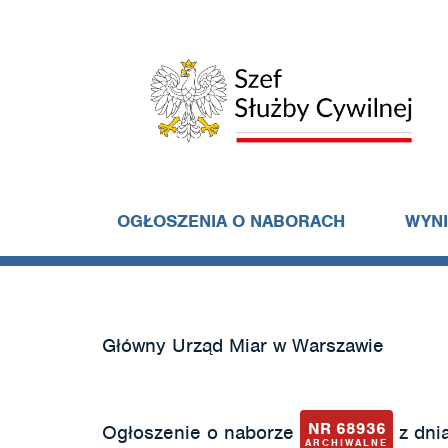
OGŁOSZENIA O NABORACH
WYN
Główny Urząd Miar w Warszawie
NR 68936
Ogłoszenie o naborze
z dnia
ARCHIWALNE