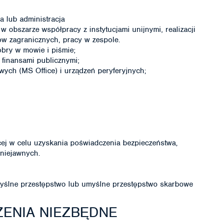
a lub administracja
 obszarze współpracy z instytucjami unijnymi, realizacji
w zagranicznych, pracy w zespole.
bry w mowie i piśmie;
finansami publicznymi;
ch (MS Office) i urządzeń peryferyjnych;
ej w celu uzyskania poświadczenia bezpieczeństwa,
niejawnych.
ślne przestępstwo lub umyślne przestępstwo skarbowe
ENIA NIEZBĘDNE