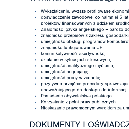
Wykształcenie: wyższe profilowane ekonomi
doświadczenie zawodowe: co najmniej 5 lat w
projektów finansowanych z udziałem środkó
Znajomość języka angielskiego – bardzo do
znajomość przepisów z zakresu gospodarki 
umiejętność obsługi programów komputerowy
znajomość funkcjonowania UE;
komunikatywność, asertywność;
działanie w sytuacjach stresowych;
umiejętność analitycznego myślenia;
umiejętność negocjacji;
umiejętność pracy w zespole;
pozytywne przejście procedury sprawdzając
upoważniającego do dostępu do informacji 
Posiadanie obywatelstwa polskiego
Korzystanie z pełni praw publicznych
Nieskazanie prawomocnym wyrokiem za umy
DOKUMENTY I OŚWIADCZ