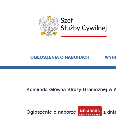
OGŁOSZENIA O NABORACH
WYN
Komenda Główna Straży Granicznej w 
NR 49386
Ogłoszenie o naborze
z dnia
ARCHIWALNE