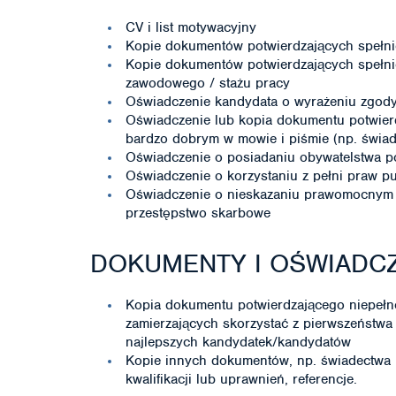
CV i list motywacyjny
Kopie dokumentów potwierdzających spełni
Kopie dokumentów potwierdzających spełni
zawodowego / stażu pracy
Oświadczenie kandydata o wyrażeniu zgody
Oświadczenie lub kopia dokumentu potwier
bardzo dobrym w mowie i piśmie (np. świade
Oświadczenie o posiadaniu obywatelstwa p
Oświadczenie o korzystaniu z pełni praw p
Oświadczenie o nieskazaniu prawomocnym 
przestępstwo skarbowe
DOKUMENTY I OŚWIADC
Kopia dokumentu potwierdzającego niepeł
zamierzających skorzystać z pierwszeństwa
najlepszych kandydatek/kandydatów
Kopie innych dokumentów, np. świadectwa 
kwalifikacji lub uprawnień, referencje.