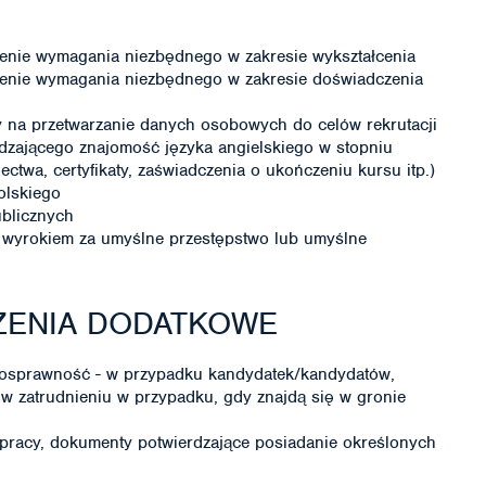
enie wymagania niezbędnego w zakresie wykształcenia
enie wymagania niezbędnego w zakresie doświadczenia
 na przetwarzanie danych osobowych do celów rekrutacji
dzającego znajomość języka angielskiego w stopniu
ctwa, certyfikaty, zaświadczenia o ukończeniu kursu itp.)
olskiego
ublicznych
wyrokiem za umyślne przestępstwo lub umyślne
ZENIA DODATKOWE
nosprawność - w przypadku kandydatek/kandydatów,
 w zatrudnieniu w przypadku, gdy znajdą się w gronie
pracy, dokumenty potwierdzające posiadanie określonych