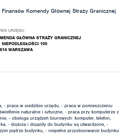
 Finansów Komendy Głównej Straży Granicznej
RES URZĘDU:
MENDA GŁÓWNA STRAŻY GRANICZNEJ
. NIEPODLEGŁOŚCI 100
-514 WARSZAWA
, - praca w siedzibie urzędu, - praca w pomieszczeniu
wietlenie naturalne i sztuczne, - praca przy komputerze z
e, - obsługa urządzeń biurowych: komputer, telefon,
rka, - dojścia i dojazdy do budynku są utwardzone, -
szym piętrze budynku, - niepełne przystosowanie budynku