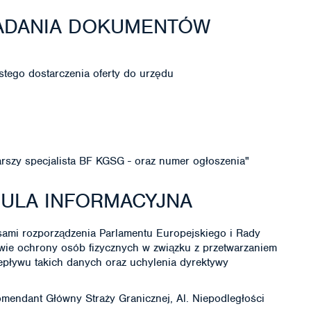
ŁADANIA DOKUMENTÓW
stego dostarczenia oferty do urzędu
tarszy specjalista BF KGSG - oraz numer ogłoszenia"
ZULA INFORMACYJNA
ami rozporządzenia Parlamentu Europejskiego i Rady
awie ochrony osób fizycznych w związku z przetwarzaniem
ływu takich danych oraz uchylenia dyrektywy
omendant Główny Straży Granicznej, Al. Niepodległości