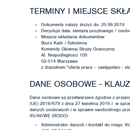
TERMINY I MIEJSCE SK
Dokumenty należy złożyć do: 25.06.2019
Decyduje data: stempla pocztowego / osobi
Miejsce składania dokumentów:
Biuro Kadr i Szkolenia
Komendy Głównej Straży Granicznej
Al. Niepodległości 100
02-514 Warszawa
z dopiskiem "oferta pracy – zastępstwo - s
DANE OSOBOWE - KLAU
Dane osobowe są przetwarzane zgodnie z przepis
(UE) 2016/679 z dnia 27 kwietnia 2016 r. w spr
danych osobowych i w sprawie swobodnego przep
95/46/WE (RODO).
Administrator danych i kontakt do niego: K