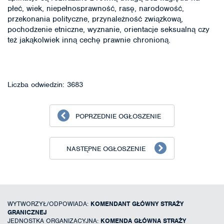
płeć, wiek, niepełnosprawność, rasę, narodowość,
przekonania polityczne, przynależność związkową,
pochodzenie etniczne, wyznanie, orientacje seksualną czy
też jakąkolwiek inną cechę prawnie chronioną.
Liczba odwiedzin: 3683
POPRZEDNIE OGŁOSZENIE
NASTĘPNE OGŁOSZENIE
WYTWORZYŁ/ODPOWIADA:
KOMENDANT GŁÓWNY STRAŻY
GRANICZNEJ
JEDNOSTKA ORGANIZACYJNA:
KOMENDA GŁÓWNA STRAŻY