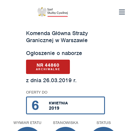
Komenda Główna Straży
Granicznej w Warszawie
Ogłoszenie o naborze
NR 44860
ARCHIWALNE
z dnia 26.03.2019 r.
OFERTY DO
6
KWIETNIA
2019
WYMIAR ETATU
STANOWISKA
STATUS