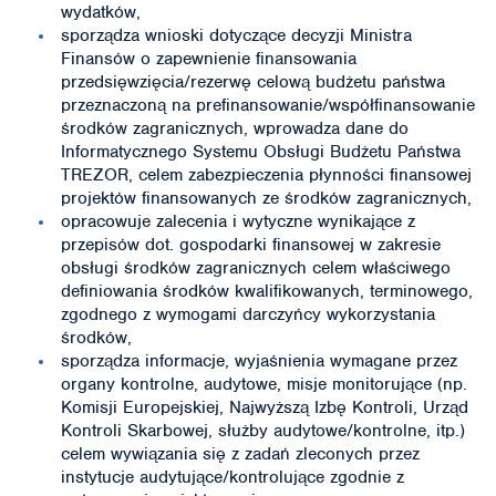
wydatków,
sporządza wnioski dotyczące decyzji Ministra
Finansów o zapewnienie finansowania
przedsięwzięcia/rezerwę celową budżetu państwa
przeznaczoną na prefinansowanie/współfinansowanie
środków zagranicznych, wprowadza dane do
Informatycznego Systemu Obsługi Budżetu Państwa
TREZOR, celem zabezpieczenia płynności finansowej
projektów finansowanych ze środków zagranicznych,
opracowuje zalecenia i wytyczne wynikające z
przepisów dot. gospodarki finansowej w zakresie
obsługi środków zagranicznych celem właściwego
definiowania środków kwalifikowanych, terminowego,
zgodnego z wymogami darczyńcy wykorzystania
środków,
sporządza informacje, wyjaśnienia wymagane przez
organy kontrolne, audytowe, misje monitorujące (np.
Komisji Europejskiej, Najwyższą Izbę Kontroli, Urząd
Kontroli Skarbowej, służby audytowe/kontrolne, itp.)
celem wywiązania się z zadań zleconych przez
instytucje audytujące/kontrolujące zgodnie z