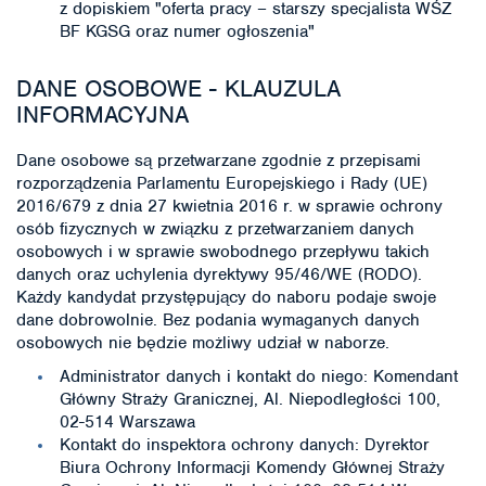
z dopiskiem "oferta pracy – starszy specjalista WŚZ
BF KGSG oraz numer ogłoszenia"
DANE OSOBOWE - KLAUZULA
INFORMACYJNA
Dane osobowe są przetwarzane zgodnie z przepisami
rozporządzenia Parlamentu Europejskiego i Rady (UE)
2016/679 z dnia 27 kwietnia 2016 r. w sprawie ochrony
osób fizycznych w związku z przetwarzaniem danych
osobowych i w sprawie swobodnego przepływu takich
danych oraz uchylenia dyrektywy 95/46/WE (RODO).
Każdy kandydat przystępujący do naboru podaje swoje
dane dobrowolnie. Bez podania wymaganych danych
osobowych nie będzie możliwy udział w naborze.
Administrator danych i kontakt do niego: Komendant
Główny Straży Granicznej, Al. Niepodległości 100,
02-514 Warszawa
Kontakt do inspektora ochrony danych: Dyrektor
Biura Ochrony Informacji Komendy Głównej Straży