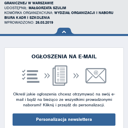
GRANICZNEJ W WARSZAWIE
UDOSTĘPNIŁ:
MAŁGORZATA SZULIM
KOMÓRKA ORGANIZACYJNA:
WYDZIAŁ ORGANIZACJI I NABORU
BIURA KADR I SZKOLENIA
WPROWADZONO:
26.03.2019
na górę
strony
OGŁOSZENIA NA E-MAIL
Określ jakie ogłoszenia chcesz otrzymywać na swój e-
mail i bądź na bieżąco ze wszystkimi prowadzonymi
naborami!
Kliknij i przejdź do personalizacji.
Personalizacja newslettera