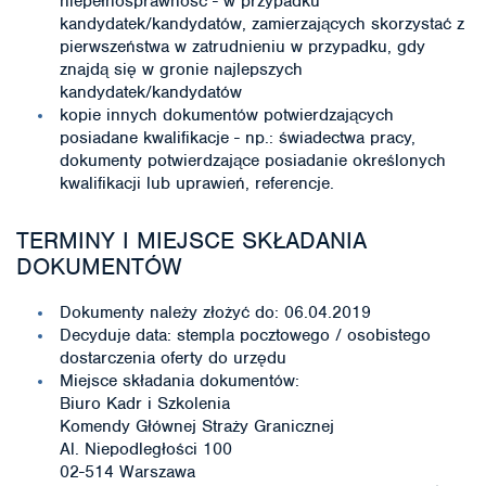
niepełnosprawność - w przypadku
kandydatek/kandydatów, zamierzających skorzystać z
pierwszeństwa w zatrudnieniu w przypadku, gdy
znajdą się w gronie najlepszych
kandydatek/kandydatów
kopie innych dokumentów potwierdzających
posiadane kwalifikacje - np.: świadectwa pracy,
dokumenty potwierdzające posiadanie określonych
kwalifikacji lub uprawień, referencje.
TERMINY I MIEJSCE SKŁADANIA
DOKUMENTÓW
Dokumenty należy złożyć do: 06.04.2019
Decyduje data: stempla pocztowego / osobistego
dostarczenia oferty do urzędu
Miejsce składania dokumentów:
Biuro Kadr i Szkolenia
Komendy Głównej Straży Granicznej
Al. Niepodległości 100
02-514 Warszawa