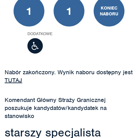
1
1
KONIEC
NABORU
DODATKOWE
Nabór zakończony. Wynik naboru dostępny jest
TUTAJ
Komendant Główny Straży Granicznej
poszukuje kandydatów/kandydatek na
stanowisko
starszy specjalista