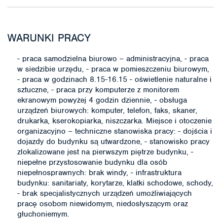
WARUNKI PRACY
- praca samodzielna biurowo – administracyjna, - praca
w siedzibie urzędu, - praca w pomieszczeniu biurowym,
- praca w godzinach 8.15-16.15 - oświetlenie naturalne i
sztuczne, - praca przy komputerze z monitorem
ekranowym powyżej 4 godzin dziennie, - obsługa
urządzeń biurowych: komputer, telefon, faks, skaner,
drukarka, kserokopiarka, niszczarka. Miejsce i otoczenie
organizacyjno – techniczne stanowiska pracy: - dojścia i
dojazdy do budynku są utwardzone, - stanowisko pracy
zlokalizowane jest na pierwszym piętrze budynku, -
niepełne przystosowanie budynku dla osób
niepełnosprawnych: brak windy, - infrastruktura
budynku: sanitariaty, korytarze, klatki schodowe, schody,
- brak specjalistycznych urządzeń umożliwiających
pracę osobom niewidomym, niedosłyszącym oraz
głuchoniemym.