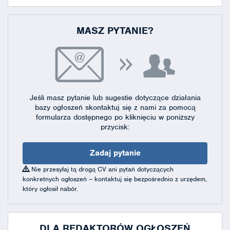
MASZ PYTANIE?
Jeśli masz pytanie lub sugestie dotyczące działania
bazy ogłoszeń skontaktuj się
z nami za pomocą
formularza dostępnego
po kliknięciu w poniższy
przycisk:
Zadaj pytanie
Nie przesyłaj tą drogą CV ani pytań dotyczących
konkretnych ogłoszeń – kontaktuj się bezpośrednio z urzędem,
który ogłosił nabór.
DLA REDAKTORÓW OGŁOSZEŃ