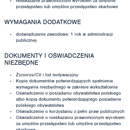
Nieskazanie prawomocnym wyrokiem za umyślne
przestępstwo lub umyślne przestępstwo skarbowe
WYMAGANIA DODATKOWE
doświadczenie zawodowe: 1 rok w administracji
publicznej
DOKUMENTY I OŚWIADCZENIA
NIEZBĘDNE
Życiorys/CV i list motywacyjny
Kopie dokumentów potwierdzających spełnienie
wymagania niezbędnego w zakresie wykształcenia
Oświadczenie o posiadaniu obywatelstwa polskiego
albo kopia dokumentu potwierdzającego posiadanie
polskiego obywatelstwa
Oświadczenie o korzystaniu z pełni praw publicznych
Oświadczenie o nieskazaniu prawomocnym wyrokiem
za umyślne przestępstwo lub umyślne przestępstwo
skarbowe