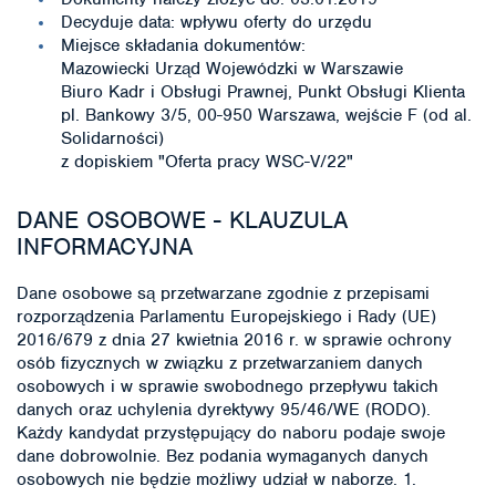
Decyduje data: wpływu oferty do urzędu
Miejsce składania dokumentów:
Mazowiecki Urząd Wojewódzki w Warszawie
Biuro Kadr i Obsługi Prawnej, Punkt Obsługi Klienta
pl. Bankowy 3/5, 00-950 Warszawa, wejście F (od al.
Solidarności)
z dopiskiem "Oferta pracy WSC-V/22"
DANE OSOBOWE - KLAUZULA
INFORMACYJNA
Dane osobowe są przetwarzane zgodnie z przepisami
rozporządzenia Parlamentu Europejskiego i Rady (UE)
2016/679 z dnia 27 kwietnia 2016 r. w sprawie ochrony
osób fizycznych w związku z przetwarzaniem danych
osobowych i w sprawie swobodnego przepływu takich
danych oraz uchylenia dyrektywy 95/46/WE (RODO).
Każdy kandydat przystępujący do naboru podaje swoje
dane dobrowolnie. Bez podania wymaganych danych
osobowych nie będzie możliwy udział w naborze. 1.