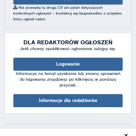
Nie przesyłaj tą drogą CV ani pytań dotyczących
konkretnych ogłoszeń – kontaktuj się bezpośrednio z urzędem,
który ogłosił nabór.
DLA REDAKTORÓW OGŁOSZEŃ
Jeśli chcesz opublikować ogłoszenie zaloguj się:
Logowanie
Informacje na temat uzyskania lub zmiany uprawnień
do logowania znajdziesz po kliknięciu w poniższy
przycisk:
Informacje dla redaktorów
×
Deklaracja dostępności
|
Polityka prywatności
|
XML