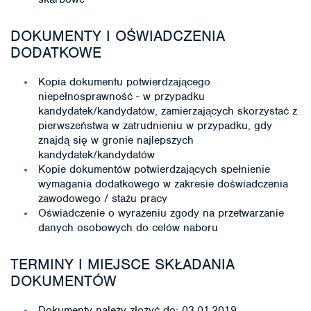
DOKUMENTY I OŚWIADCZENIA
DODATKOWE
Kopia dokumentu potwierdzającego
niepełnosprawność - w przypadku
kandydatek/kandydatów, zamierzających skorzystać z
pierwszeństwa w zatrudnieniu w przypadku, gdy
znajdą się w gronie najlepszych
kandydatek/kandydatów
Kopie dokumentów potwierdzających spełnienie
wymagania dodatkowego w zakresie doświadczenia
zawodowego / stażu pracy
Oświadczenie o wyrażeniu zgody na przetwarzanie
danych osobowych do celów naboru
TERMINY I MIEJSCE SKŁADANIA
DOKUMENTÓW
Dokumenty należy złożyć do: 03.01.2019