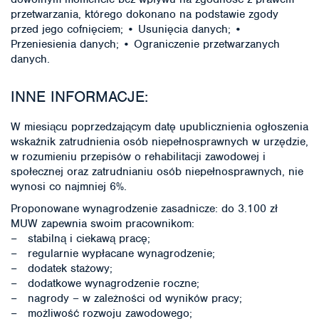
przetwarzania, którego dokonano na podstawie zgody
przed jego cofnięciem; • Usunięcia danych; •
Przeniesienia danych; • Ograniczenie przetwarzanych
danych.
INNE INFORMACJE:
W miesiącu poprzedzającym datę upublicznienia ogłoszenia
wskaźnik zatrudnienia osób niepełnosprawnych w urzędzie,
w rozumieniu przepisów o rehabilitacji zawodowej i
społecznej oraz zatrudnianiu osób niepełnosprawnych, nie
wynosi co najmniej 6%.
Proponowane wynagrodzenie zasadnicze: do 3.100 zł
MUW zapewnia swoim pracownikom:
− stabilną i ciekawą pracę;
− regularnie wypłacane wynagrodzenie;
− dodatek stażowy;
− dodatkowe wynagrodzenie roczne;
− nagrody – w zależności od wyników pracy;
− możliwość rozwoju zawodowego;