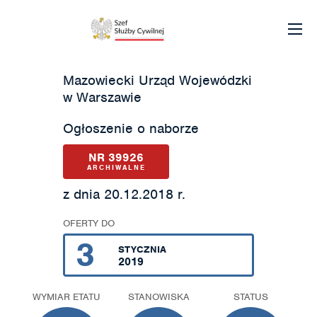
Mazowiecki Urząd Wojewódzki
w Warszawie
Ogłoszenie o naborze
NR 39926
ARCHIWALNE
z dnia 20.12.2018 r.
OFERTY DO
3
STYCZNIA
2019
WYMIAR ETATU
STANOWISKA
STATUS