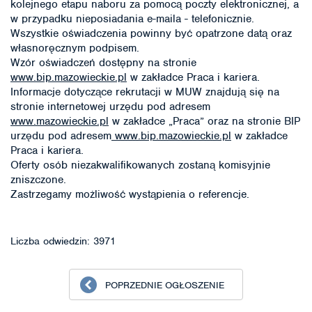
kolejnego etapu naboru za pomocą poczty elektronicznej, a
w przypadku nieposiadania e-maila - telefonicznie.
Wszystkie oświadczenia powinny być opatrzone datą oraz
własnoręcznym podpisem.
Wzór oświadczeń dostępny na stronie
www.bip.mazowieckie.pl
w zakładce Praca i kariera.
Informacje dotyczące rekrutacji w MUW znajdują się na
stronie internetowej urzędu pod adresem
www.mazowieckie.pl
w zakładce „Praca” oraz na stronie BIP
urzędu pod adresem
www.bip.mazowieckie.pl
w zakładce
Praca i kariera.
Oferty osób niezakwalifikowanych zostaną komisyjnie
zniszczone.
Zastrzegamy możliwość wystąpienia o referencje.
Liczba odwiedzin: 3971
POPRZEDNIE OGŁOSZENIE