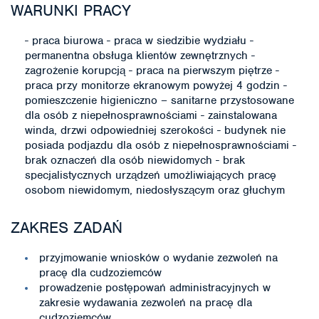
WARUNKI PRACY
- praca biurowa - praca w siedzibie wydziału -
permanentna obsługa klientów zewnętrznych -
zagrożenie korupcją - praca na pierwszym piętrze -
praca przy monitorze ekranowym powyżej 4 godzin -
pomieszczenie higieniczno – sanitarne przystosowane
dla osób z niepełnosprawnościami - zainstalowana
winda, drzwi odpowiedniej szerokości - budynek nie
posiada podjazdu dla osób z niepełnosprawnościami -
brak oznaczeń dla osób niewidomych - brak
specjalistycznych urządzeń umożliwiających pracę
osobom niewidomym, niedosłyszącym oraz głuchym
ZAKRES ZADAŃ
przyjmowanie wniosków o wydanie zezwoleń na
pracę dla cudzoziemców
prowadzenie postępowań administracyjnych w
zakresie wydawania zezwoleń na pracę dla
cudzoziemców