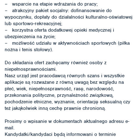
− wsparcie na etapie wdrażania do pracy;
− atrakcyjny pakiet socjalny: dofinansowanie do
wypoczynku, dopłaty do działalności kulturalno-oświatowej
lub sportowo-rekreacyjnej;
− korzystna oferta dodatkowej opieki medycznej i
ubezpieczenia na życie;
− możliwość udziału w aktywnościach sportowych (piłka
nożna i tenis stołowy).
Do składania ofert zachęcamy również osoby z
niepełnosprawnościami.
Nasz urząd jest pracodawcą równych szans i wszystkie
aplikacje są rozważane z równą uwagą bez względu na
płeć, wiek, niepełnosprawność, rasę, narodowość,
przekonania polityczne, przynależność związkową,
pochodzenie etniczne, wyznanie, orientację seksualną czy
też jakąkolwiek inną cechę prawnie chronioną.
Prosimy o wpisanie w dokumentach aktualnego adresu e-
mail.
Kandydatki/kandydaci będą informowani o terminie