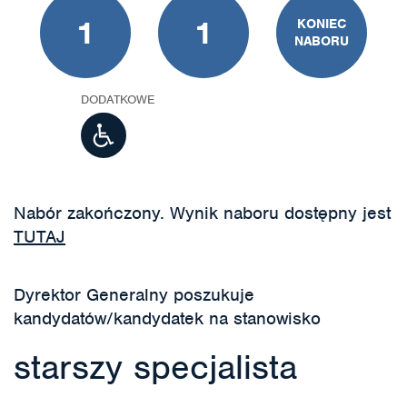
1
1
KONIEC
NABORU
DODATKOWE
Nabór zakończony. Wynik naboru dostępny jest
TUTAJ
Dyrektor Generalny poszukuje
kandydatów/kandydatek na stanowisko
starszy specjalista