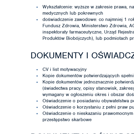
Wykształcenie: wyższe w zakresie prawa, na
medycznych lub pokrewnych
doświadczenie zawodowe: co najmniej 1 r
Fundusz Zdrowia, Ministerstwo Zdrowia, AO
inspektoraty farmaceutyczne, Urząd Rejest
Produktów Biobójczych), lub podmiotach p
DOKUMENTY I OŚWIADCZ
CV i list motywacyjny
Kopie dokumentów potwierdzających spełni
Kopie dokumentów jednoznacznie potwier
(świadectwa pracy, opisy stanowisk, zakres
wymagany w ogłoszeniu okres i obszar do
Oświadczenie o posiadaniu obywatelstwa p
Oświadczenie o korzystaniu z pełni praw p
Oświadczenie o nieskazaniu prawomocnym 
przestępstwo skarbowe