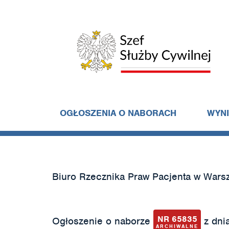
OGŁOSZENIA O NABORACH
WYN
Biuro Rzecznika Praw Pacjenta w Wars
NR 65835
Ogłoszenie o naborze
z dnia
ARCHIWALNE