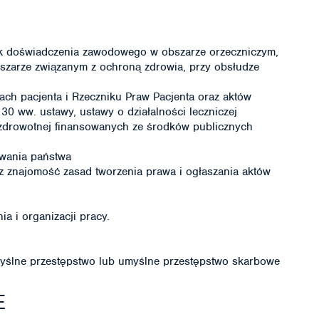
ok doświadczenia zawodowego w obszarze orzeczniczym,
bszarze związanym z ochroną zdrowia, przy obsłudze
ch pacjenta i Rzeczniku Praw Pacjenta oraz aktów
0 ww. ustawy, ustawy o działalności leczniczej
zdrowotnej finansowanych ze środków publicznych
wania państwa
az znajomość zasad tworzenia prawa i ogłaszania aktów
a i organizacji pracy.
ślne przestępstwo lub umyślne przestępstwo skarbowe
E