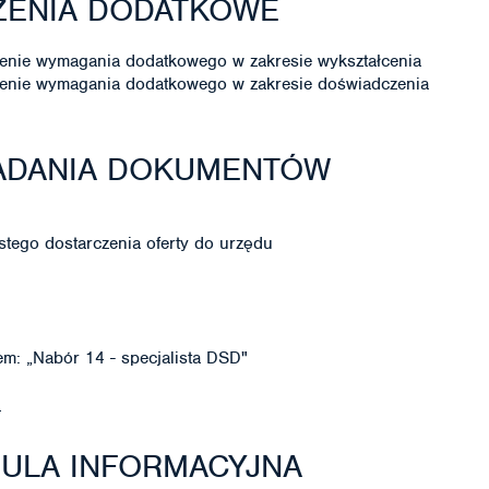
ZENIA DODATKOWE
enie wymagania dodatkowego w zakresie wykształcenia
ienie wymagania dodatkowego w zakresie doświadczenia
ŁADANIA DOKUMENTÓW
stego dostarczenia oferty do urzędu
em: „Nabór 14 - specjalista DSD"
i
ZULA INFORMACYJNA