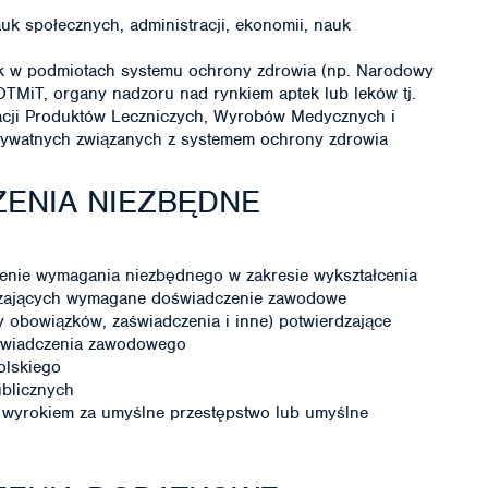
uk społecznych, administracji, ekonomii, nauk
ok w podmiotach systemu ochrony zdrowia (np. Narodowy
TMiT, organy nadzoru nad rynkiem aptek lub leków tj.
racji Produktów Leczniczych, Wyrobów Medycznych i
rywatnych związanych z systemem ochrony zdrowia
ENIA NIEZBĘDNE
enie wymagania niezbędnego w zakresie wykształcenia
dzających wymagane doświadczenie zawodowe
y obowiązków, zaświadczenia i inne) potwierdzające
świadczenia zawodowego
olskiego
ublicznych
wyrokiem za umyślne przestępstwo lub umyślne