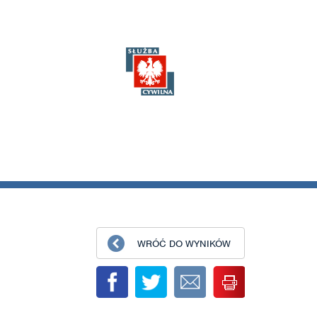
WRÓĆ DO WYNIKÓW