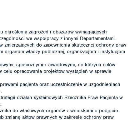
lu określenia zagrożeń i obszarów wymagających
czególności we współpracy z innymi Departamentami.
w zmierzających do zapewnienia skutecznej ochrony praw
m organom władzy publicznej, organizacjom i instytucjom
owymi, społecznymi i zawodowymi, do których celów
w celu opracowania projektów wystąpień w sprawie
prawami pacjenta oraz uczestniczenie w uzgodnieniach
.
trategii działań systemowych Rzecznika Praw Pacjenta w
.
znika do właściwych organów z wnioskami o podjęcie
lub zmianę aktów prawnych w zakresie ochrony praw