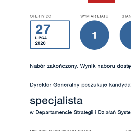
OFERTY DO
WYMIAR ETATU
STA
27
1
LIPCA
2020
Nabór zakończony. Wynik naboru dostę
Dyrektor Generalny poszukuje kandyda
specjalista
w Departamencie Strategii i Działań Sys