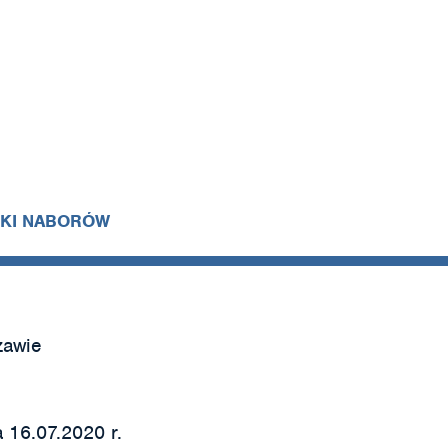
IKI NABORÓW
zawie
 16.07.2020 r.