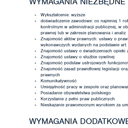
WYMAGANIA NIEZBĘDNE
Wykształcenie: wyższe
doświadczenie zawodowe: co najmniej 1 r
kontrolnym w administracji publicznej, w o
prawnej lub w zakresie planowania i analiz
Znajomość aktów prawnych: ustawy o prawa
wykonawczych wydanych na podstawie art. 3
Znajomość ustawy o świadczeniach opieki 
Znajomość ustawy o służbie cywilnej
Znajomość podstaw ustrojowych funkcjono
Znajomość zasad prawidłowej legislacji or
prawnych
Komunikatywność
Umiejętność pracy w zespole oraz planowani
Posiadanie obywatelstwa polskiego
Korzystanie z pełni praw publicznych
Nieskazanie prawomocnym wyrokiem za umy
WYMAGANIA DODATKOW