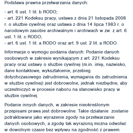
Podstawa prawna przetwarzania danych:
- art. 6 ust. 1 lit. b RODO;
- art. 221 Kodeksu pracy, ustawa z dnia 21 listopada 2008
r. o służbie cywilnej oraz ustawa z dnia 14 lipca 1983 r. o
narodowym zasobie archiwalnym i archiwach w zw. z art. 6
ust. 1 lit. c RODO;
- art. 6 ust. 1 lit. a RODO oraz art. 9 ust. 2 lit. a RODO.
Informacje o wymogu podania danych: Podanie danych
osobowych w zakresie wynikającym z art. 221 Kodeksu
pracy oraz ustawy o służbie cywilnej (m.in. imię, nazwisko,
dane kontaktowe, wykształcenie, przebieg
dotychczasowego zatrudnienia, wymagania do zatrudnienia
w służbie cywilnej) jest dobrowolne, jednak niezbędne, aby
uczestniczyć w procesie naboru na stanowisko pracy w
służbie cywilnej.
Podanie innych danych, w zakresie nieokreślonym
przepisami prawa jest dobrowolne. Takie działanie zostanie
potraktowane jako wyrażenie zgody na przetwarzanie
danych osobowych, a zgodę tak wyrażoną można odwołać
w dowolnym czasie bez wpływu na zgodność z prawem