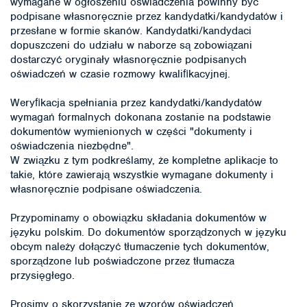
wymagane w ogłoszeniu oświadczenia powinny być
podpisane własnoręcznie przez kandydatki/kandydatów i
przesłane w formie skanów. Kandydatki/kandydaci
dopuszczeni do udziału w naborze są zobowiązani
dostarczyć oryginały własnoręcznie podpisanych
oświadczeń w czasie rozmowy kwaliﬁkacyjnej.
Weryﬁkacja spełniania przez kandydatki/kandydatów
wymagań formalnych dokonana zostanie na podstawie
dokumentów wymienionych w części "dokumenty i
oświadczenia niezbędne".
W związku z tym podkreślamy, że kompletne aplikacje to
takie, które zawierają wszystkie wymagane dokumenty i
własnoręcznie podpisane oświadczenia.
Przypominamy o obowiązku składania dokumentów w
języku polskim. Do dokumentów sporządzonych w języku
obcym należy dołączyć tłumaczenie tych dokumentów,
sporządzone lub poświadczone przez tłumacza
przysięgłego.
Prosimy o skorzystanie ze wzorów oświadczeń