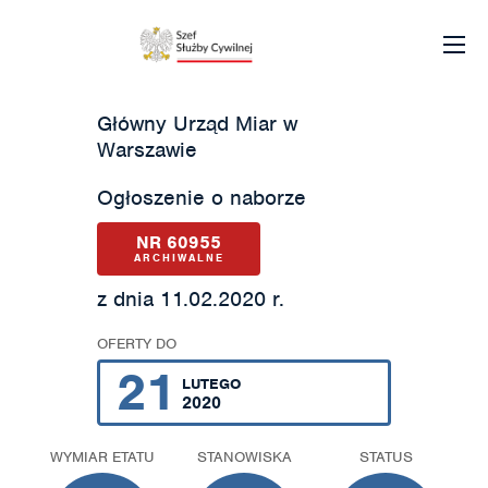
Główny Urząd Miar w
Warszawie
Ogłoszenie o naborze
NR 60955
ARCHIWALNE
z dnia 11.02.2020 r.
OFERTY DO
21
LUTEGO
2020
WYMIAR ETATU
STANOWISKA
STATUS