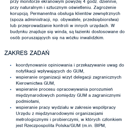
przy monitorze ekranowym powyżej 4 godz. dziennie,
przy naturalnym i sztucznym oświetleniu. Zagrożenie
korupcją. Permanentna obsługa klientów zewnętrznych
(spoza administracji, np. obywatele, przedsiębiorstwa)
lub przeprowadzanie kontroli w innych urzędach. W
budynku znajduje się winda, są łazienki dostosowane do
osób poruszających się na wózku inwalidzkim.
ZAKRES ZADAŃ
koordynowanie opiniowania i przekazywanie uwag do
notyfikacji wpływających do GUM,
wspieranie organizacji wizyt delegacji zagranicznych
Kierownictwa GUM,
wspieranie procesu opracowywania porozumień
międzynarodowych pomiędzy GUM a zagranicznymi
podmiotami,
wspieranie pracy wydziału w zakresie współpracy
Urzędu z międzynarodowymi organizacjami
metrologicznymi i probierczymi, w których członkiem
jest Rzeczpospolita Polska/GUM (m.in. BIPM,