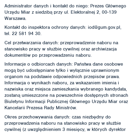
Administrator danych i kontakt do niego: Prezes Głównego
Urzędu Miar z siedzibą przy ul. Elektoralnej 2, 00-139
Warszawa.
Kontakt do inspektora ochrony danych: iod@gum.gov.pl,
tel. 22 581 94 30.
Cel przetwarzania danych: przeprowadzenie naboru na
stanowisko pracy w służbie cywilnej oraz archiwizacja
dokumentów po przeprowadzeniu naboru.
Informacje o odbiorcach danych: Państwa dane osobowe
mogą być udostępniane tylko i wyłącznie uprawnionym
organom na podstawie odpowiednich przepisów prawa.
Informacja o wynikach naboru, za wskazaniem imienia i
nazwiska oraz miejsca zamieszkania wybranego kandydata,
zostaną umieszczone na powszechnie dostępnych stronach
Biuletynu Informacji Publicznej Głównego Urzędu Miar oraz
Kancelarii Prezesa Rady Ministrów.
Okres przechowywania danych: czas niezbędny do
przeprowadzenia naboru na stanowisko pracy w służbie
cywilnej (z uwzględnieniem 3 miesięcy, w których dyrektor