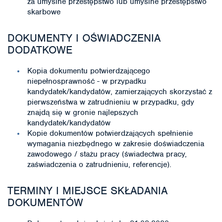
za umyślne przestępstwo lub umyślne przestępstwo
skarbowe
DOKUMENTY I OŚWIADCZENIA
DODATKOWE
Kopia dokumentu potwierdzającego
niepełnosprawność - w przypadku
kandydatek/kandydatów, zamierzających skorzystać z
pierwszeństwa w zatrudnieniu w przypadku, gdy
znajdą się w gronie najlepszych
kandydatek/kandydatów
Kopie dokumentów potwierdzających spełnienie
wymagania niezbędnego w zakresie doświadczenia
zawodowego / stażu pracy (świadectwa pracy,
zaświadczenia o zatrudnieniu, referencje).
TERMINY I MIEJSCE SKŁADANIA
DOKUMENTÓW