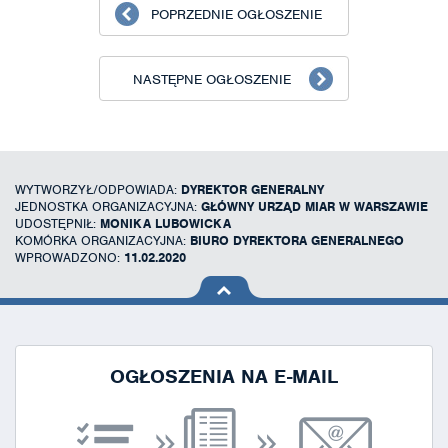
POPRZEDNIE OGŁOSZENIE
NASTĘPNE OGŁOSZENIE
WYTWORZYŁ/ODPOWIADA:
DYREKTOR GENERALNY
JEDNOSTKA ORGANIZACYJNA:
GŁÓWNY URZĄD MIAR W WARSZAWIE
UDOSTĘPNIŁ:
MONIKA LUBOWICKA
KOMÓRKA ORGANIZACYJNA:
BIURO DYREKTORA GENERALNEGO
WPROWADZONO:
11.02.2020
na górę
strony
OGŁOSZENIA NA E-MAIL