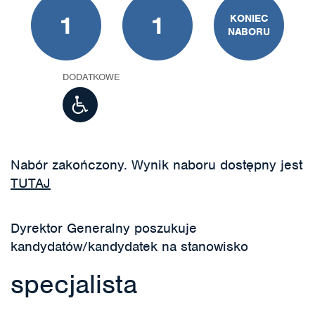
1
1
KONIEC
NABORU
DODATKOWE
Nabór zakończony. Wynik naboru dostępny jest
TUTAJ
Dyrektor Generalny poszukuje
kandydatów/kandydatek na stanowisko
specjalista