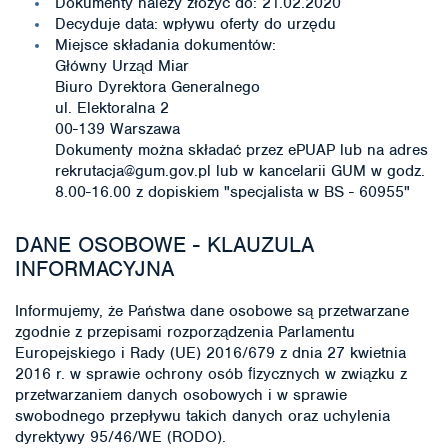
Dokumenty należy złożyć do: 21.02.2020
Decyduje data: wpływu oferty do urzędu
Miejsce składania dokumentów:
Główny Urząd Miar
Biuro Dyrektora Generalnego
ul. Elektoralna 2
00-139 Warszawa
Dokumenty można składać przez ePUAP lub na adres
rekrutacja@gum.gov.pl lub w kancelarii GUM w godz.
8.00-16.00 z dopiskiem "specjalista w BS - 60955"
DANE OSOBOWE - KLAUZULA
INFORMACYJNA
Informujemy, że Państwa dane osobowe są przetwarzane
zgodnie z przepisami rozporządzenia Parlamentu
Europejskiego i Rady (UE) 2016/679 z dnia 27 kwietnia
2016 r. w sprawie ochrony osób ﬁzycznych w związku z
przetwarzaniem danych osobowych i w sprawie
swobodnego przepływu takich danych oraz uchylenia
dyrektywy 95/46/WE (RODO).