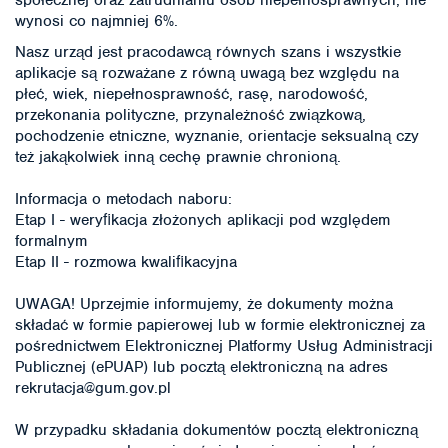
społecznej oraz zatrudnianiu osób niepełnosprawnych, nie
wynosi co najmniej 6%.
Nasz urząd jest pracodawcą równych szans i wszystkie
aplikacje są rozważane z równą uwagą bez względu na
płeć, wiek, niepełnosprawność, rasę, narodowość,
przekonania polityczne, przynależność związkową,
pochodzenie etniczne, wyznanie, orientacje seksualną czy
też jakąkolwiek inną cechę prawnie chronioną.
Informacja o metodach naboru:
Etap I - weryﬁkacja złożonych aplikacji pod względem
formalnym
Etap II - rozmowa kwaliﬁkacyjna
UWAGA! Uprzejmie informujemy, że dokumenty można
składać w formie papierowej lub w formie elektronicznej za
pośrednictwem Elektronicznej Platformy Usług Administracji
Publicznej (ePUAP) lub pocztą elektroniczną na adres
rekrutacja@gum.gov.pl
W przypadku składania dokumentów pocztą elektroniczną