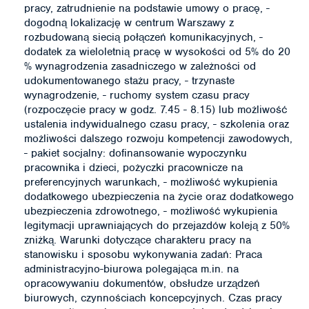
pracy, zatrudnienie na podstawie umowy o pracę, -
dogodną lokalizację w centrum Warszawy z
rozbudowaną siecią połączeń komunikacyjnych, -
dodatek za wieloletnią pracę w wysokości od 5% do 20
% wynagrodzenia zasadniczego w zależności od
udokumentowanego stażu pracy, - trzynaste
wynagrodzenie, - ruchomy system czasu pracy
(rozpoczęcie pracy w godz. 7.45 - 8.15) lub możliwość
ustalenia indywidualnego czasu pracy, - szkolenia oraz
możliwości dalszego rozwoju kompetencji zawodowych,
- pakiet socjalny: dofinansowanie wypoczynku
pracownika i dzieci, pożyczki pracownicze na
preferencyjnych warunkach, - możliwość wykupienia
dodatkowego ubezpieczenia na życie oraz dodatkowego
ubezpieczenia zdrowotnego, - możliwość wykupienia
legitymacji uprawniających do przejazdów koleją z 50%
zniżką. Warunki dotyczące charakteru pracy na
stanowisku i sposobu wykonywania zadań: Praca
administracyjno-biurowa polegająca m.in. na
opracowywaniu dokumentów, obsłudze urządzeń
biurowych, czynnościach koncepcyjnych. Czas pracy