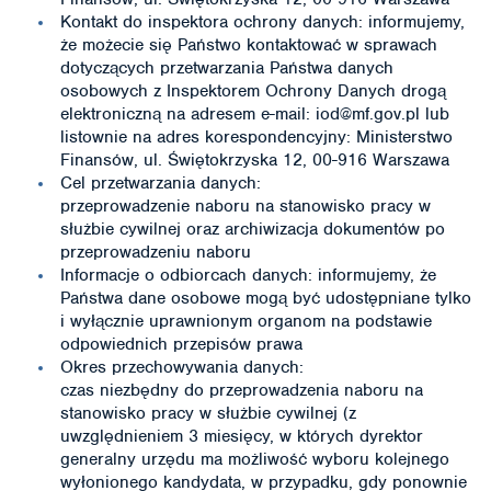
Kontakt do inspektora ochrony danych: informujemy,
że możecie się Państwo kontaktować w sprawach
dotyczących przetwarzania Państwa danych
osobowych z Inspektorem Ochrony Danych drogą
elektroniczną na adresem e-mail: iod@mf.gov.pl lub
listownie na adres korespondencyjny: Ministerstwo
Finansów, ul. Świętokrzyska 12, 00-916 Warszawa
Cel przetwarzania danych:
przeprowadzenie naboru na stanowisko pracy w
służbie cywilnej oraz archiwizacja dokumentów po
przeprowadzeniu naboru
Informacje o odbiorcach danych: informujemy, że
Państwa dane osobowe mogą być udostępniane tylko
i wyłącznie uprawnionym organom na podstawie
odpowiednich przepisów prawa
Okres przechowywania danych:
czas niezbędny do przeprowadzenia naboru na
stanowisko pracy w służbie cywilnej (z
uwzględnieniem 3 miesięcy, w których dyrektor
generalny urzędu ma możliwość wyboru kolejnego
wyłonionego kandydata, w przypadku, gdy ponownie