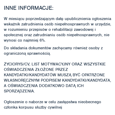
INNE INFORMACJE:
W miesiącu poprzedzającym datę upublicznienia ogłoszenia
wskaźnik zatrudnienia osób niepełnosprawnych w urzędzie,
w rozumieniu przepisów o rehabilitacji zawodowej i
społecznej oraz zatrudnianiu osób niepełnosprawnych, nie
wynosi co najmniej 6%.
Do składania dokumentów zachęcamy również osoby z
ograniczoną sprawnością.
ŻYCIORYS/CV, LIST MOTYWACYJNY ORAZ WSZYSTKIE
OŚWIADCZENIA ZŁOŻONE PRZEZ
KANDYDATKI/KANDYDATÓW MUSZĄ BYĆ OPATRZONE
WŁASNORĘCZNYM PODPISEM KANDYDATKI/KANDYDATA,
A OŚWIADCZENIA DODATKOWO DATĄ ICH
SPORZĄDZENIA.
Ogłoszenie o naborze w celu zastępstwa nieobecnego
członka korpusu służby cywilnej