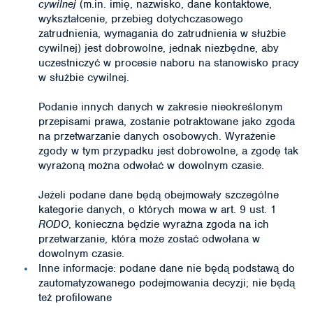
cywilnej
(m.in. imię, nazwisko, dane kontaktowe,
wykształcenie, przebieg dotychczasowego
zatrudnienia, wymagania do zatrudnienia w służbie
cywilnej) jest dobrowolne, jednak niezbędne, aby
uczestniczyć w procesie naboru na stanowisko pracy
w służbie cywilnej.
Podanie innych danych w zakresie nieokreślonym
przepisami prawa, zostanie potraktowane jako zgoda
na przetwarzanie danych osobowych. Wyrażenie
zgody w tym przypadku jest dobrowolne, a zgodę tak
wyrażoną można odwołać w dowolnym czasie.
Jeżeli podane dane będą obejmowały szczególne
kategorie danych, o których mowa w art. 9 ust. 1
RODO
, konieczna będzie wyraźna zgoda na ich
przetwarzanie, która może zostać odwołana w
dowolnym czasie.
Inne informacje: podane dane nie będą podstawą do
zautomatyzowanego podejmowania decyzji; nie będą
też profilowane