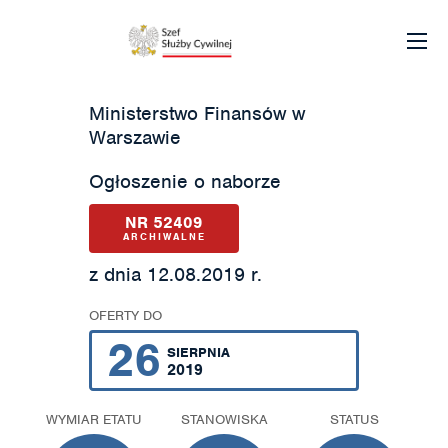
Ministerstwo Finansów w
Warszawie
Ogłoszenie o naborze
NR 52409
ARCHIWALNE
z dnia 12.08.2019 r.
OFERTY DO
26
SIERPNIA
2019
WYMIAR ETATU
STANOWISKA
STATUS