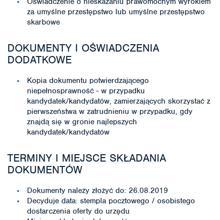
Oświadczenie o nieskazaniu prawomocnym wyrokiem
za umyślne przestępstwo lub umyślne przestępstwo
skarbowe
DOKUMENTY I OŚWIADCZENIA
DODATKOWE
Kopia dokumentu potwierdzającego
niepełnosprawność - w przypadku
kandydatek/kandydatów, zamierzających skorzystać z
pierwszeństwa w zatrudnieniu w przypadku, gdy
znajdą się w gronie najlepszych
kandydatek/kandydatów
TERMINY I MIEJSCE SKŁADANIA
DOKUMENTÓW
Dokumenty należy złożyć do: 26.08.2019
Decyduje data: stempla pocztowego / osobistego
dostarczenia oferty do urzędu