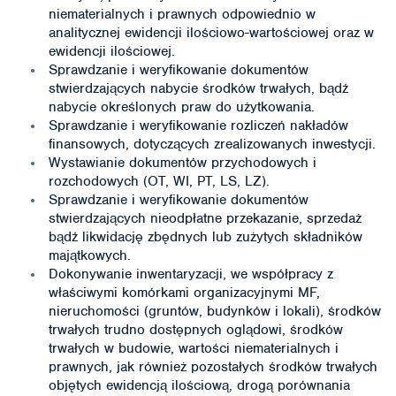
niematerialnych i prawnych odpowiednio w
analitycznej ewidencji ilościowo-wartościowej oraz w
ewidencji ilościowej.
Sprawdzanie i weryfikowanie dokumentów
stwierdzających nabycie środków trwałych, bądź
nabycie określonych praw do użytkowania.
Sprawdzanie i weryfikowanie rozliczeń nakładów
finansowych, dotyczących zrealizowanych inwestycji.
Wystawianie dokumentów przychodowych i
rozchodowych (OT, WI, PT, LS, LZ).
Sprawdzanie i weryfikowanie dokumentów
stwierdzających nieodpłatne przekazanie, sprzedaż
bądź likwidację zbędnych lub zużytych składników
majątkowych.
Dokonywanie inwentaryzacji, we współpracy z
właściwymi komórkami organizacyjnymi MF,
nieruchomości (gruntów, budynków i lokali), środków
trwałych trudno dostępnych oglądowi, środków
trwałych w budowie, wartości niematerialnych i
prawnych, jak również pozostałych środków trwałych
objętych ewidencją ilościową, drogą porównania