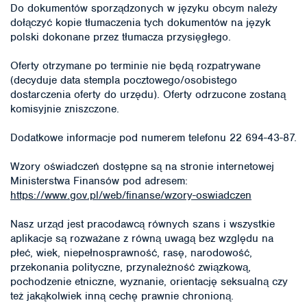
Do dokumentów sporządzonych w języku obcym należy
dołączyć kopie tłumaczenia tych dokumentów na język
polski dokonane przez tłumacza przysięgłego.
Oferty otrzymane po terminie nie będą rozpatrywane
(decyduje data stempla pocztowego/osobistego
dostarczenia oferty do urzędu). Oferty odrzucone zostaną
komisyjnie zniszczone.
Dodatkowe informacje pod numerem telefonu 22 694-43-87.
Wzory oświadczeń dostępne są na stronie internetowej
Ministerstwa Finansów pod adresem:
https://www.gov.pl/web/finanse/wzory-oswiadczen
Nasz urząd jest pracodawcą równych szans i wszystkie
aplikacje są rozważane z równą uwagą bez względu na
płeć, wiek, niepełnosprawność, rasę, narodowość,
przekonania polityczne, przynależność związkową,
pochodzenie etniczne, wyznanie, orientację seksualną czy
też jakąkolwiek inną cechę prawnie chronioną.