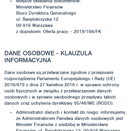
Miejsce składania dokumentów:
Ministerstwo Finansów
Biuro Dyrektora Generalnego
ul. Świętokrzyska 12
00-916 Warszawa
z dopiskiem: Oferta pracy – 2019/168/FK
DANE OSOBOWE - KLAUZULA
INFORMACYJNA
Dane osobowe są przetwarzane zgodnie z przepisami
rozporządzenia Parlamentu Europejskiego i Rady (UE)
2016/679 z dnia 27 kwietnia 2016 r. w sprawie ochrony
osób fizycznych w związku z przetwarzaniem danych
osobowych i w sprawie swobodnego przepływu takich
danych oraz uchylenia dyrektywy 95/46/WE (RODO).
Administrator danych i kontakt do niego: informujemy,
że Administratorem Państwa danych osobowych jest
Minister Finansów z siedzibą w Ministerstwie
Finansów, ul. Świętokrzyska 12, 00-916 Warszawa