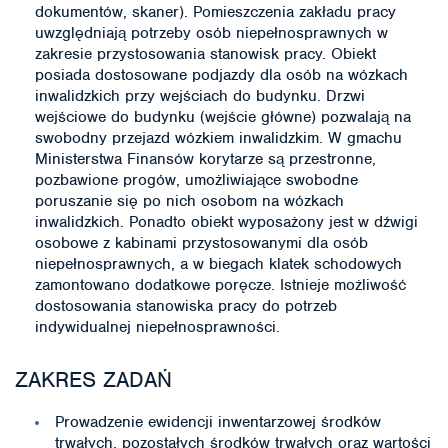
dokumentów, skaner). Pomieszczenia zakładu pracy
uwzględniają potrzeby osób niepełnosprawnych w
zakresie przystosowania stanowisk pracy. Obiekt
posiada dostosowane podjazdy dla osób na wózkach
inwalidzkich przy wejściach do budynku. Drzwi
wejściowe do budynku (wejście główne) pozwalają na
swobodny przejazd wózkiem inwalidzkim. W gmachu
Ministerstwa Finansów korytarze są przestronne,
pozbawione progów, umożliwiające swobodne
poruszanie się po nich osobom na wózkach
inwalidzkich. Ponadto obiekt wyposażony jest w dźwigi
osobowe z kabinami przystosowanymi dla osób
niepełnosprawnych, a w biegach klatek schodowych
zamontowano dodatkowe poręcze. Istnieje możliwość
dostosowania stanowiska pracy do potrzeb
indywidualnej niepełnosprawności.
ZAKRES ZADAŃ
Prowadzenie ewidencji inwentarzowej środków
trwałych, pozostałych środków trwałych oraz wartości