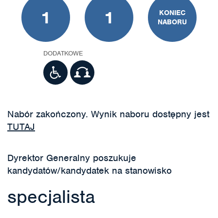
1
1
KONIEC
NABORU
DODATKOWE
Nabór zakończony. Wynik naboru dostępny jest
TUTAJ
Dyrektor Generalny poszukuje
kandydatów/kandydatek na stanowisko
specjalista