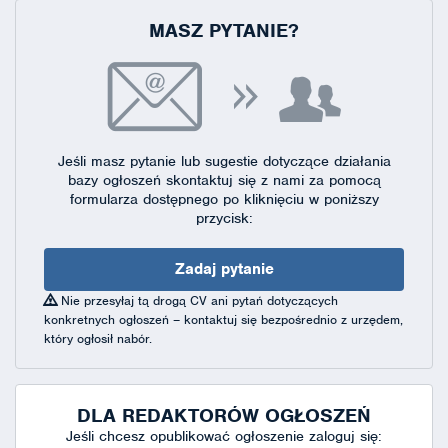
MASZ PYTANIE?
Jeśli masz pytanie lub sugestie dotyczące działania
bazy ogłoszeń skontaktuj się
z nami za pomocą
formularza dostępnego
po kliknięciu w poniższy
przycisk:
Zadaj pytanie
Nie przesyłaj tą drogą CV ani pytań dotyczących
konkretnych ogłoszeń – kontaktuj się bezpośrednio z urzędem,
który ogłosił nabór.
DLA REDAKTORÓW OGŁOSZEŃ
Jeśli chcesz opublikować ogłoszenie zaloguj się: