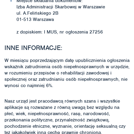
Miejsce składania dokumentów:
Izba Administracji Skarbowej w Warszawie
ul. A.Felińskiego 2B
01-513 Warszawa
z dopiskiem: I MUS, nr ogłoszenia 27256
INNE INFORMACJE:
W miesiącu poprzedzającym datę upublicznienia ogłoszenia
wskaźnik zatrudnienia osób niepełnosprawnych w urzędzie,
w rozumieniu przepisów o rehabilitacji zawodowej i
społecznej oraz zatrudnianiu osób niepełnosprawnych, nie
wynosi co najmniej 6%.
Nasz urząd jest pracodawcą równych szans i wszystkie
aplikacje są rozważane z równą uwagą bez względu na
płeć, wiek, niepełnosprawność, rasę, narodowość,
przekonania polityczne, przynależność związkową,
pochodzenie etniczne, wyznanie, orientację seksualną czy
też jakąkolwiek inną cechę prawnie chronioną.