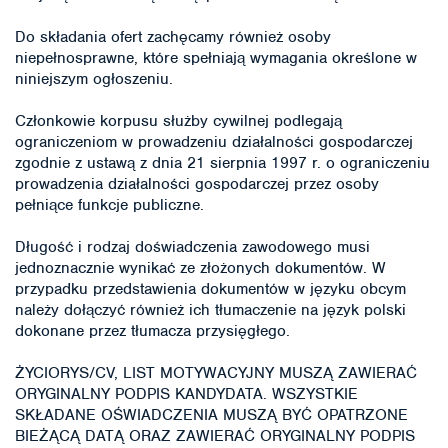
Do składania ofert zachęcamy również osoby
niepełnosprawne, które spełniają wymagania określone w
niniejszym ogłoszeniu.
Członkowie korpusu służby cywilnej podlegają
ograniczeniom w prowadzeniu działalności gospodarczej
zgodnie z ustawą z dnia 21 sierpnia 1997 r. o ograniczeniu
prowadzenia działalności gospodarczej przez osoby
pełniące funkcje publiczne.
Długość i rodzaj doświadczenia zawodowego musi
jednoznacznie wynikać ze złożonych dokumentów. W
przypadku przedstawienia dokumentów w języku obcym
należy dołączyć również ich tłumaczenie na język polski
dokonane przez tłumacza przysięgłego.
ŻYCIORYS/CV, LIST MOTYWACYJNY MUSZĄ ZAWIERAĆ
ORYGINALNY PODPIS KANDYDATA. WSZYSTKIE
SKŁADANE OŚWIADCZENIA MUSZĄ BYĆ OPATRZONE
BIEŻĄCĄ DATĄ ORAZ ZAWIERAĆ ORYGINALNY PODPIS