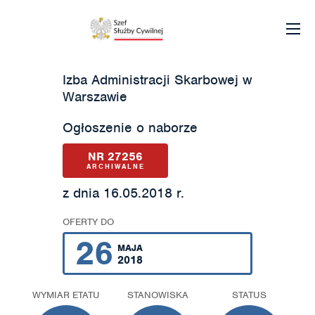
Izba Administracji Skarbowej w
Warszawie
Ogłoszenie o naborze
NR 27256
ARCHIWALNE
z dnia 16.05.2018 r.
OFERTY DO
26
MAJA
2018
WYMIAR ETATU
STANOWISKA
STATUS