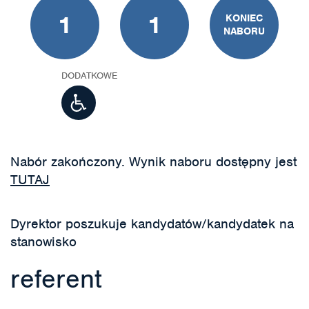
1
1
KONIEC
NABORU
DODATKOWE
Nabór zakończony. Wynik naboru dostępny jest
TUTAJ
Dyrektor poszukuje kandydatów/kandydatek na
stanowisko
referent