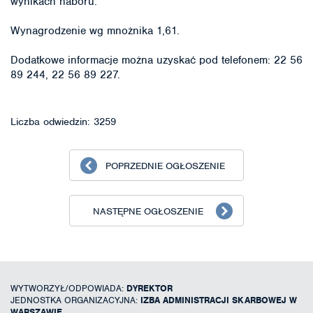
wynikach naboru.
Wynagrodzenie wg mnożnika 1,61.
Dodatkowe informacje można uzyskać pod telefonem: 22 56
89 244, 22 56 89 227.
Liczba odwiedzin: 3259
POPRZEDNIE OGŁOSZENIE
NASTĘPNE OGŁOSZENIE
WYTWORZYŁ/ODPOWIADA:
DYREKTOR
JEDNOSTKA ORGANIZACYJNA:
IZBA ADMINISTRACJI SKARBOWEJ W
WARSZAWIE