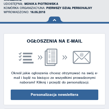
UDOSTĘPNIŁ:
MONIKA PIOTROWSKA
KOMÓRKA ORGANIZACYJNA:
PIERWSZY DZIAŁ PERSONALNY
WPROWADZONO:
16.05.2018
na górę
strony
OGŁOSZENIA NA E-MAIL
Określ jakie ogłoszenia chcesz otrzymywać na swój e-
mail i bądź na bieżąco ze wszystkimi prowadzonymi
naborami!
Kliknij i przejdź do personalizacji.
Personalizacja newslettera