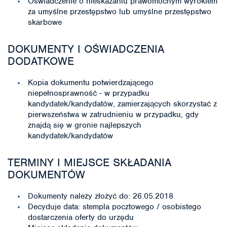
Oświadczenie o nieskazaniu prawomocnym wyrokiem
za umyślne przestępstwo lub umyślne przestępstwo
skarbowe
DOKUMENTY I OŚWIADCZENIA
DODATKOWE
Kopia dokumentu potwierdzającego
niepełnosprawność - w przypadku
kandydatek/kandydatów, zamierzających skorzystać z
pierwszeństwa w zatrudnieniu w przypadku, gdy
znajdą się w gronie najlepszych
kandydatek/kandydatów
TERMINY I MIEJSCE SKŁADANIA
DOKUMENTÓW
Dokumenty należy złożyć do: 26.05.2018
Decyduje data: stempla pocztowego / osobistego
dostarczenia oferty do urzędu