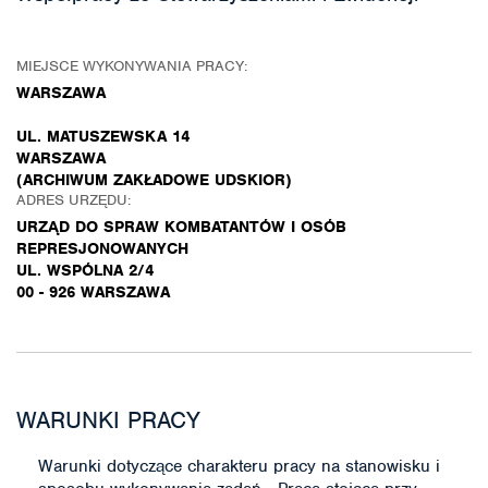
MIEJSCE WYKONYWANIA PRACY:
WARSZAWA
UL. MATUSZEWSKA 14
WARSZAWA
(ARCHIWUM ZAKŁADOWE UDSKIOR)
ADRES URZĘDU:
URZĄD DO SPRAW KOMBATANTÓW I OSÓB
REPRESJONOWANYCH
UL. WSPÓLNA 2/4
00 - 926 WARSZAWA
WARUNKI PRACY
Warunki dotyczące charakteru pracy na stanowisku i