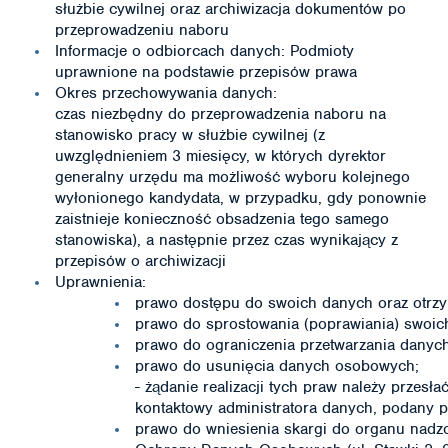
służbie cywilnej oraz archiwizacja dokumentów po
przeprowadzeniu naboru
Informacje o odbiorcach danych: Podmioty
uprawnione na podstawie przepisów prawa
Okres przechowywania danych:
czas niezbędny do przeprowadzenia naboru na
stanowisko pracy w służbie cywilnej (z
uwzględnieniem 3 miesięcy, w których dyrektor
generalny urzędu ma możliwość wyboru kolejnego
wyłonionego kandydata, w przypadku, gdy ponownie
zaistnieje konieczność obsadzenia tego samego
stanowiska), a następnie przez czas wynikający z
przepisów o archiwizacji
Uprawnienia:
prawo dostępu do swoich danych oraz otrzym
prawo do sprostowania (poprawiania) swoi
prawo do ograniczenia przetwarzania dany
prawo do usunięcia danych osobowych;
- żądanie realizacji tych praw należy przesł
kontaktowy administratora danych, podany p
prawo do wniesienia skargi do organu nadz