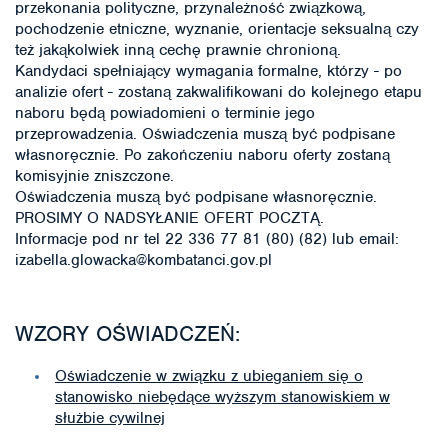
przekonania polityczne, przynależność związkową,
pochodzenie etniczne, wyznanie, orientacje seksualną czy
też jakąkolwiek inną cechę prawnie chronioną.
Kandydaci spełniający wymagania formalne, którzy - po
analizie ofert - zostaną zakwalifikowani do kolejnego etapu
naboru będą powiadomieni o terminie jego
przeprowadzenia. Oświadczenia muszą być podpisane
własnoręcznie. Po zakończeniu naboru oferty zostaną
komisyjnie zniszczone.
Oświadczenia muszą być podpisane własnoręcznie.
PROSIMY O NADSYŁANIE OFERT POCZTĄ.
Informacje pod nr tel 22 336 77 81 (80) (82) lub email:
izabella.glowacka@kombatanci.gov.pl
WZORY OŚWIADCZEŃ:
Oświadczenie w związku z ubieganiem się o
stanowisko niebędące wyższym stanowiskiem w
służbie cywilnej