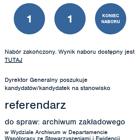
1
1
KONIEC
NABORU
Nabór zakończony. Wynik naboru dostępny jest
TUTAJ
Dyrektor Generalny poszukuje
kandydatów/kandydatek na stanowisko
referendarz
do spraw: archiwum zakładowego
w Wydziale Archiwum w Departamencie
Współpracy ze Stowarzyszeniami i Ewidencji