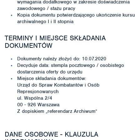
wymagania dodatkowego w zakresie doświadczenia
zawodowego / stażu pracy
Kopia dokumentu potwierdzającego ukończenie kursu
archiwalnego I i II stopnia
TERMINY I MIEJSCE SKŁADANIA
DOKUMENTÓW
Dokumenty należy złożyć do: 10.07.2020
Decyduje data: stempla pocztowego / osobistego
dostarczenia oferty do urzędu
Miejsce składania dokumentów:
Urząd do Spraw Kombatantów i Osób
Represjonowanych
ul. Wspólna 2/4
00 - 926 Warszawa
Z dopiskiem „referendarz Archiwum”
DANE OSOBOWE - KLAUZULA