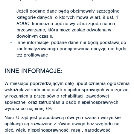
Jeżeli podane dane będą obejmowały szczególne
kategorie danych, o których mowa w art. 9 ust. 1
RODO
, konieczna będzie wyraźna zgoda na ich
przetwarzanie, która może zostać odwołana w
dowolnym czasie.
Inne informacje: podane dane nie będą podstawą do
zautomatyzowanego podejmowania decyzji; nie będą
też profilowane
INNE INFORMACJE:
W miesiącu poprzedzającym datę upublicznienia ogłoszenia
wskaźnik zatrudnienia osób niepełnosprawnych w urzędzie,
w rozumieniu przepisów o rehabilitacji zawodowej i
społecznej oraz zatrudnianiu osób niepełnosprawnych,
wynosi co najmniej 6%.
Nasz Urząd jest pracodawcą równych szans i wszystkie
aplikacje są rozważane z równą uwagą bez względu na
płeć, wiek, niepełnosprawność, rasę , narodowość,