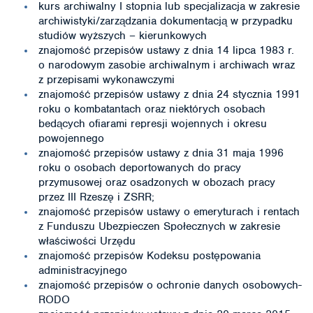
kurs archiwalny I stopnia lub specjalizacja w zakresie
archiwistyki/zarządzania dokumentacją w przypadku
studiów wyższych – kierunkowych
znajomość przepisów ustawy z dnia 14 lipca 1983 r.
o narodowym zasobie archiwalnym i archiwach wraz
z przepisami wykonawczymi
znajomość przepisów ustawy z dnia 24 stycznia 1991
roku o kombatantach oraz niektórych osobach
bedących ofiarami represji wojennych i okresu
powojennego
znajomość przepisów ustawy z dnia 31 maja 1996
roku o osobach deportowanych do pracy
przymusowej oraz osadzonych w obozach pracy
przez III Rzeszę i ZSRR;
znajomość przepisów ustawy o emeryturach i rentach
z Funduszu Ubezpieczen Społecznych w zakresie
właściwości Urzędu
znajomość przepisów Kodeksu postępowania
administracyjnego
znajomość przepisów o ochronie danych osobowych-
RODO