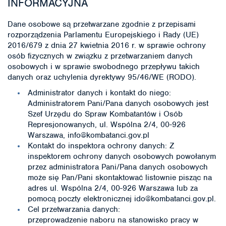
INFORMACYJNA
Dane osobowe są przetwarzane zgodnie z przepisami
rozporządzenia Parlamentu Europejskiego i Rady (UE)
2016/679 z dnia 27 kwietnia 2016 r. w sprawie ochrony
osób fizycznych w związku z przetwarzaniem danych
osobowych i w sprawie swobodnego przepływu takich
danych oraz uchylenia dyrektywy 95/46/WE (RODO).
Administrator danych i kontakt do niego:
Administratorem Pani/Pana danych osobowych jest
Szef Urzędu do Spraw Kombatantów i Osób
Represjonowanych, ul. Wspólna 2/4, 00-926
Warszawa, info@kombatanci.gov.pl
Kontakt do inspektora ochrony danych: Z
inspektorem ochrony danych osobowych powołanym
przez administratora Pani/Pana danych osobowych
może się Pan/Pani skontaktować listownie pisząc na
adres ul. Wspólna 2/4, 00-926 Warszawa lub za
pomocą poczty elektronicznej ido@kombatanci.gov.pl.
Cel przetwarzania danych:
przeprowadzenie naboru na stanowisko pracy w