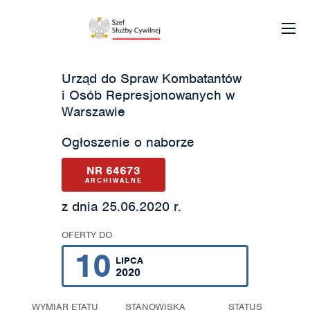
Urząd do Spraw Kombatantów
i Osób Represjonowanych w
Warszawie
Ogłoszenie o naborze
NR 64673
ARCHIWALNE
z dnia 25.06.2020 r.
OFERTY DO
10
LIPCA
2020
WYMIAR ETATU
STANOWISKA
STATUS