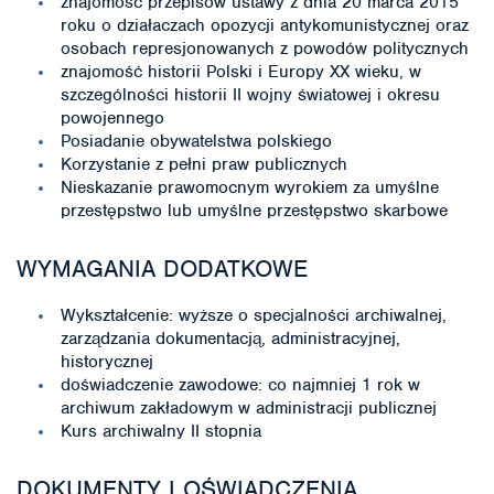
znajomość przepisów ustawy z dnia 20 marca 2015
roku o działaczach opozycji antykomunistycznej oraz
osobach represjonowanych z powodów politycznych
znajomość historii Polski i Europy XX wieku, w
szczególności historii II wojny światowej i okresu
powojennego
Posiadanie obywatelstwa polskiego
Korzystanie z pełni praw publicznych
Nieskazanie prawomocnym wyrokiem za umyślne
przestępstwo lub umyślne przestępstwo skarbowe
WYMAGANIA DODATKOWE
Wykształcenie: wyższe o specjalności archiwalnej,
zarządzania dokumentacją, administracyjnej,
historycznej
doświadczenie zawodowe: co najmniej 1 rok w
archiwum zakładowym w administracji publicznej
Kurs archiwalny II stopnia
DOKUMENTY I OŚWIADCZENIA