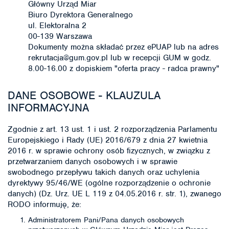
Główny Urząd Miar
Biuro Dyrektora Generalnego
ul. Elektoralna 2
00-139 Warszawa
Dokumenty można składać przez ePUAP lub na adres
rekrutacja@gum.gov.pl lub w recepcji GUM w godz.
8.00-16.00 z dopiskiem "oferta pracy - radca prawny"
DANE OSOBOWE - KLAUZULA
INFORMACYJNA
Zgodnie z art. 13 ust. 1 i ust. 2 rozporządzenia Parlamentu
Europejskiego i Rady (UE) 2016/679 z dnia 27 kwietnia
2016 r. w sprawie ochrony osób fizycznych, w związku z
przetwarzaniem danych osobowych i w sprawie
swobodnego przepływu takich danych oraz uchylenia
dyrektywy 95/46/WE (ogólne rozporządzenie o ochronie
danych) (Dz. Urz. UE L 119 z 04.05.2016 r. str. 1), zwanego
RODO informuję, że:
Administratorem Pani/Pana danych osobowych