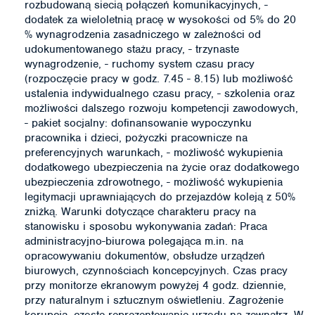
rozbudowaną siecią połączeń komunikacyjnych, -
dodatek za wieloletnią pracę w wysokości od 5% do 20
% wynagrodzenia zasadniczego w zależności od
udokumentowanego stażu pracy, - trzynaste
wynagrodzenie, - ruchomy system czasu pracy
(rozpoczęcie pracy w godz. 7.45 - 8.15) lub możliwość
ustalenia indywidualnego czasu pracy, - szkolenia oraz
możliwości dalszego rozwoju kompetencji zawodowych,
- pakiet socjalny: dofinansowanie wypoczynku
pracownika i dzieci, pożyczki pracownicze na
preferencyjnych warunkach, - możliwość wykupienia
dodatkowego ubezpieczenia na życie oraz dodatkowego
ubezpieczenia zdrowotnego, - możliwość wykupienia
legitymacji uprawniających do przejazdów koleją z 50%
zniżką. Warunki dotyczące charakteru pracy na
stanowisku i sposobu wykonywania zadań: Praca
administracyjno-biurowa polegająca m.in. na
opracowywaniu dokumentów, obsłudze urządzeń
biurowych, czynnościach koncepcyjnych. Czas pracy
przy monitorze ekranowym powyżej 4 godz. dziennie,
przy naturalnym i sztucznym oświetleniu. Zagrożenie