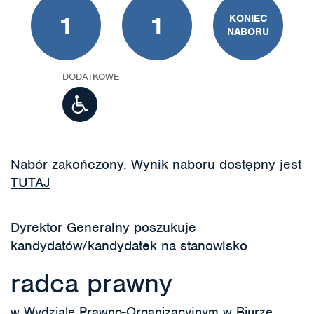
1
1
KONIEC
NABORU
DODATKOWE
Nabór zakończony. Wynik naboru dostępny jest
TUTAJ
Dyrektor Generalny poszukuje
kandydatów/kandydatek na stanowisko
radca prawny
w Wydziale Prawno-Organizacyjnym w Biurze