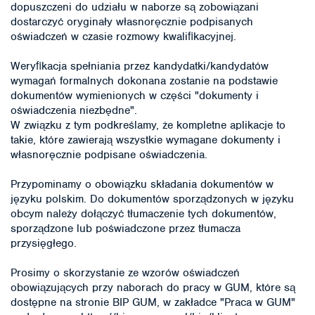
dopuszczeni do udziału w naborze są zobowiązani
dostarczyć oryginały własnoręcznie podpisanych
oświadczeń w czasie rozmowy kwaliﬁkacyjnej.
Weryﬁkacja spełniania przez kandydatki/kandydatów
wymagań formalnych dokonana zostanie na podstawie
dokumentów wymienionych w części "dokumenty i
oświadczenia niezbędne".
W związku z tym podkreślamy, że kompletne aplikacje to
takie, które zawierają wszystkie wymagane dokumenty i
własnoręcznie podpisane oświadczenia.
Przypominamy o obowiązku składania dokumentów w
języku polskim. Do dokumentów sporządzonych w języku
obcym należy dołączyć tłumaczenie tych dokumentów,
sporządzone lub poświadczone przez tłumacza
przysięgłego.
Prosimy o skorzystanie ze wzorów oświadczeń
obowiązujących przy naborach do pracy w GUM, które są
dostępne na stronie BIP GUM, w zakładce "Praca w GUM"