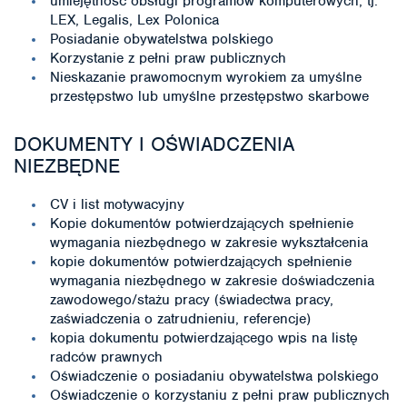
umiejętność obsługi programów komputerowych, tj.
LEX, Legalis, Lex Polonica
Posiadanie obywatelstwa polskiego
Korzystanie z pełni praw publicznych
Nieskazanie prawomocnym wyrokiem za umyślne
przestępstwo lub umyślne przestępstwo skarbowe
DOKUMENTY I OŚWIADCZENIA
NIEZBĘDNE
CV i list motywacyjny
Kopie dokumentów potwierdzających spełnienie
wymagania niezbędnego w zakresie wykształcenia
kopie dokumentów potwierdzających spełnienie
wymagania niezbędnego w zakresie doświadczenia
zawodowego/stażu pracy (świadectwa pracy,
zaświadczenia o zatrudnieniu, referencje)
kopia dokumentu potwierdzającego wpis na listę
radców prawnych
Oświadczenie o posiadaniu obywatelstwa polskiego
Oświadczenie o korzystaniu z pełni praw publicznych