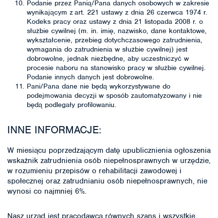
Podanie przez Panią/Pana danych osobowych w zakresie
wynikającym z art. 221 ustawy z dnia 26 czerwca 1974 r.
Kodeks pracy oraz ustawy z dnia 21 listopada 2008 r. o
służbie cywilnej (m. in. imię, nazwisko, dane kontaktowe,
wykształcenie, przebieg dotychczasowego zatrudnienia,
wymagania do zatrudnienia w służbie cywilnej) jest
dobrowolne, jednak niezbędne, aby uczestniczyć w
procesie naboru na stanowisko pracy w służbie cywilnej.
Podanie innych danych jest dobrowolne.
Pani/Pana dane nie będą wykorzystywane do
podejmowania decyzji w sposób zautomatyzowany i nie
będą podlegały profilowaniu.
INNE INFORMACJE:
W miesiącu poprzedzającym datę upublicznienia ogłoszenia
wskaźnik zatrudnienia osób niepełnosprawnych w urzędzie,
w rozumieniu przepisów o rehabilitacji zawodowej i
społecznej oraz zatrudnianiu osób niepełnosprawnych, nie
wynosi co najmniej 6%.
Nasz urząd jest pracodawcą równych szans i wszystkie