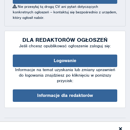
Nie przesyłaj tą drogą CV ani pytań dotyczących
konkretnych ogłoszeń – kontaktuj się bezpośrednio z urzędem,
który ogłosił nabór.
DLA REDAKTORÓW OGŁOSZEŃ
Jeśli chcesz opublikować ogłoszenie zaloguj się:
Logowanie
Informacje na temat uzyskania lub zmiany uprawnień
do logowania znajdziesz po kliknięciu w poniższy
przycisk:
Informacje dla redaktorów
×
Deklaracja dostępności
|
Polityka prywatności
|
XML