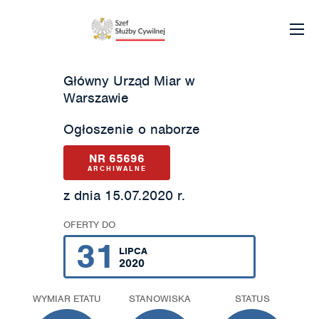
Główny Urząd Miar w
Warszawie
Ogłoszenie o naborze
NR 65696
ARCHIWALNE
z dnia 15.07.2020 r.
OFERTY DO
31
LIPCA
2020
WYMIAR ETATU
STANOWISKA
STATUS