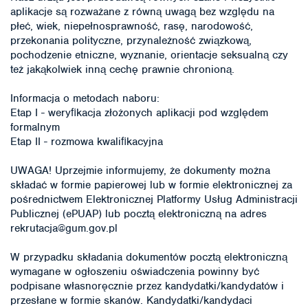
aplikacje są rozważane z równą uwagą bez względu na
płeć, wiek, niepełnosprawność, rasę, narodowość,
przekonania polityczne, przynależność związkową,
pochodzenie etniczne, wyznanie, orientacje seksualną czy
też jakąkolwiek inną cechę prawnie chronioną.
Informacja o metodach naboru:
Etap I - weryﬁkacja złożonych aplikacji pod względem
formalnym
Etap II - rozmowa kwaliﬁkacyjna
UWAGA! Uprzejmie informujemy, że dokumenty można
składać w formie papierowej lub w formie elektronicznej za
pośrednictwem Elektronicznej Platformy Usług Administracji
Publicznej (ePUAP) lub pocztą elektroniczną na adres
rekrutacja@gum.gov.pl
W przypadku składania dokumentów pocztą elektroniczną
wymagane w ogłoszeniu oświadczenia powinny być
podpisane własnoręcznie przez kandydatki/kandydatów i
przesłane w formie skanów. Kandydatki/kandydaci