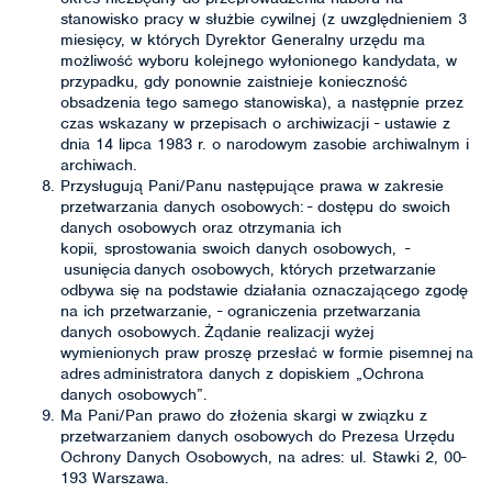
stanowisko pracy w służbie cywilnej (z uwzględnieniem 3
miesięcy, w których Dyrektor Generalny urzędu ma
możliwość wyboru kolejnego wyłonionego kandydata, w
przypadku, gdy ponownie zaistnieje konieczność
obsadzenia tego samego stanowiska), a następnie przez
czas wskazany w przepisach o archiwizacji - ustawie z
dnia 14 lipca 1983 r. o narodowym zasobie archiwalnym i
archiwach.
Przysługują Pani/Panu następujące prawa w zakresie
przetwarzania danych osobowych: - dostępu do swoich
danych osobowych oraz otrzymania ich
kopii, sprostowania swoich danych osobowych, -
usunięcia danych osobowych, których przetwarzanie
odbywa się na podstawie działania oznaczającego zgodę
na ich przetwarzanie, - ograniczenia przetwarzania
danych osobowych. Żądanie realizacji wyżej
wymienionych praw proszę przesłać w formie pisemnej na
adres administratora danych z dopiskiem „Ochrona
danych osobowych”.
Ma Pani/Pan prawo do złożenia skargi w związku z
przetwarzaniem danych osobowych do Prezesa Urzędu
Ochrony Danych Osobowych, na adres: ul. Stawki 2, 00-
193 Warszawa.