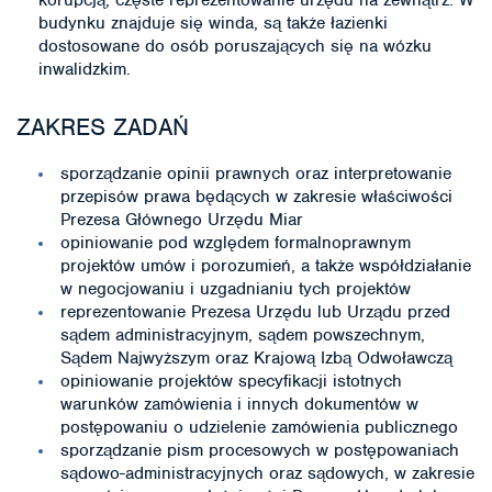
korupcją, częste reprezentowanie urzędu na zewnątrz. W
budynku znajduje się winda, są także łazienki
dostosowane do osób poruszających się na wózku
inwalidzkim.
ZAKRES ZADAŃ
sporządzanie opinii prawnych oraz interpretowanie
przepisów prawa będących w zakresie właściwości
Prezesa Głównego Urzędu Miar
opiniowanie pod względem formalnoprawnym
projektów umów i porozumień, a także współdziałanie
w negocjowaniu i uzgadnianiu tych projektów
reprezentowanie Prezesa Urzędu lub Urządu przed
sądem administracyjnym, sądem powszechnym,
Sądem Najwyższym oraz Krajową Izbą Odwoławczą
opiniowanie projektów specyfikacji istotnych
warunków zamówienia i innych dokumentów w
postępowaniu o udzielenie zamówienia publicznego
sporządzanie pism procesowych w postępowaniach
sądowo-administracyjnych oraz sądowych, w zakresie