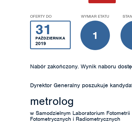
OFERTY DO
WYMIAR ETATU
STA
31
1
PAŹDZIERNIKA
2019
Nabór zakończony. Wynik naboru dostę
Dyrektor Generalny poszukuje kandyda
metrolog
w Samodzielnym Laboratorium Fotometrii 
Fotometrycznych i Radiometrycznych