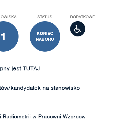
NOWISKA
STATUS
DODATKOWE
1
KONIEC
NABORU
pny jest
TUTAJ
tów/kandydatek na stanowisko
i Radiometrii w Pracowni Wzorców