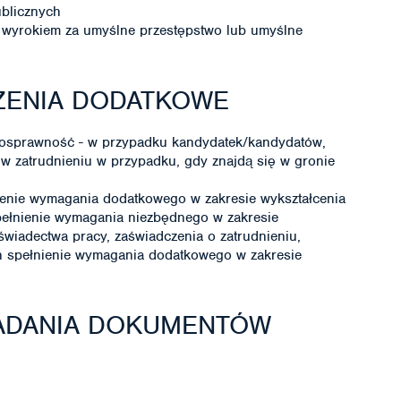
ublicznych
wyrokiem za umyślne przestępstwo lub umyślne
ZENIA DODATKOWE
nosprawność - w przypadku kandydatek/kandydatów,
 w zatrudnieniu w przypadku, gdy znajdą się w gronie
enie wymagania dodatkowego w zakresie wykształcenia
ełnienie wymagania niezbędnego w zakresie
wiadectwa pracy, zaświadczenia o zatrudnieniu,
ch spełnienie wymagania dodatkowego w zakresie
ŁADANIA DOKUMENTÓW