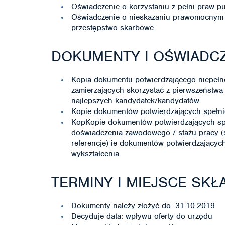
Oświadczenie o korzystaniu z pełni praw p
Oświadczenie o nieskazaniu prawomocnym 
przestępstwo skarbowe
DOKUMENTY I OŚWIADC
Kopia dokumentu potwierdzającego niepeł
zamierzających skorzystać z pierwszeństwa
najlepszych kandydatek/kandydatów
Kopie dokumentów potwierdzających spełni
KopKopie dokumentów potwierdzających sp
doświadczenia zawodowego / stażu pracy (ś
referencje) ie dokumentów potwierdzający
wykształcenia
TERMINY I MIEJSCE SK
Dokumenty należy złożyć do: 31.10.2019
Decyduje data: wpływu oferty do urzędu