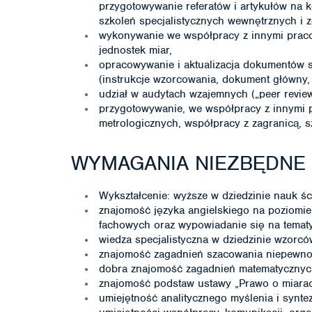
przygotowywanie referatów i artykułów na 
szkoleń specjalistycznych wewnętrznych i z
wykonywanie we współpracy z innymi prac
jednostek miar,
opracowywanie i aktualizacja dokumentów 
(instrukcje wzorcowania, dokument główn
udział w audytach wzajemnych („peer review
przygotowywanie, we współpracy z innymi 
metrologicznych, współpracy z zagranicą, s
WYMAGANIA NIEZBĘDNE
Wykształcenie: wyższe w dziedzinie nauk śc
znajomość języka angielskiego na poziomie
fachowych oraz wypowiadanie się na temat
wiedza specjalistyczna w dziedzinie wzorcó
znajomość zagadnień szacowania niepewno
dobra znajomość zagadnień matematycznyc
znajomość podstaw ustawy „Prawo o miarac
umiejętność analitycznego myślenia i syntez