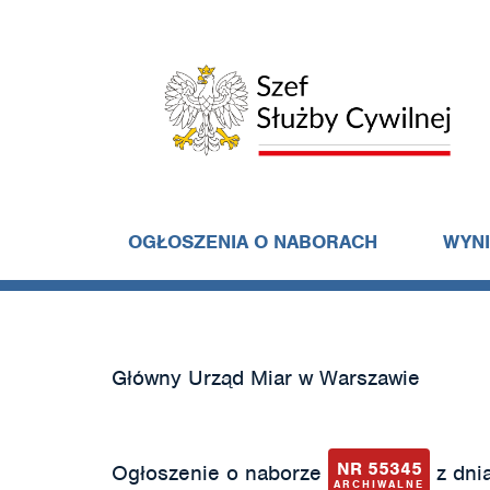
OGŁOSZENIA O NABORACH
WYN
Główny Urząd Miar w Warszawie
NR 55345
Ogłoszenie o naborze
z dnia
ARCHIWALNE