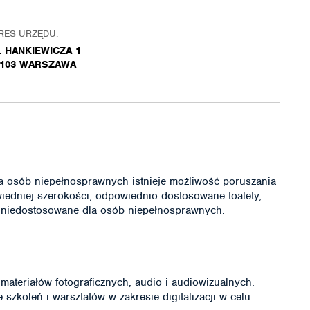
RES URZĘDU:
. HANKIEWICZA 1
-103 WARSZAWA
la osób niepełnosprawnych istnieje możliwość poruszania
iedniej szerokości, odpowiednio dostosowane toalety,
u niedostosowane dla osób niepełnosprawnych.
materiałów fotograficznych, audio i audiowizualnych.
zkoleń i warsztatów w zakresie digitalizacji w celu