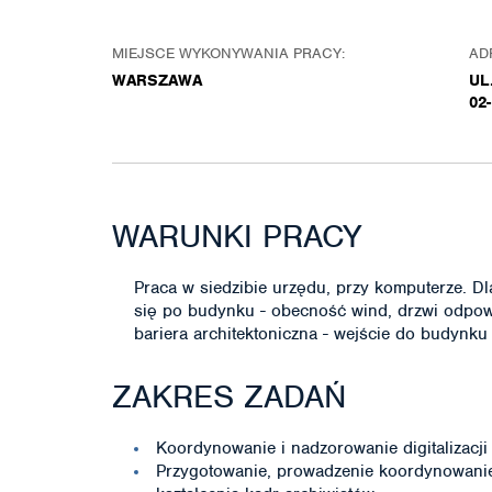
MIEJSCE WYKONYWANIA PRACY:
AD
WARSZAWA
UL
02
WARUNKI PRACY
Praca w siedzibie urzędu, przy komputerze. D
się po budynku - obecność wind, drzwi odpow
bariera architektoniczna - wejście do budynk
ZAKRES ZADAŃ
Koordynowanie i nadzorowanie digitalizacji 
Przygotowanie, prowadzenie koordynowanie s