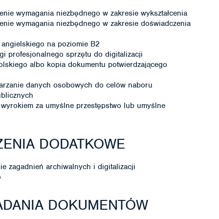
enie wymagania niezbędnego w zakresie wykształcenia
enie wymagania niezbędnego w zakresie doświadczenia
 angielskiego na poziomie B2
i profesjonalnego sprzętu do digitalizacji
olskiego albo kopia dokumentu potwierdzającego
warzanie danych osobowych do celów naboru
ublicznych
wyrokiem za umyślne przestępstwo lub umyślne
ZENIA DODATKOWE
 zagadnień archiwalnych i digitalizacji
o
ŁADANIA DOKUMENTÓW