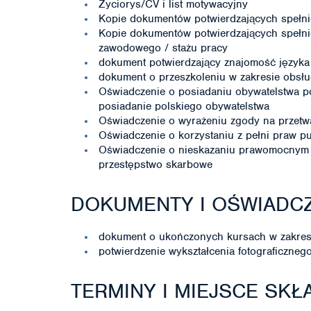
Życiorys/CV i list motywacyjny
Kopie dokumentów potwierdzających spełni
Kopie dokumentów potwierdzających spełni
zawodowego / stażu pracy
dokument potwierdzający znajomość języka
dokument o przeszkoleniu w zakresie obsług
Oświadczenie o posiadaniu obywatelstwa p
posiadanie polskiego obywatelstwa
Oświadczenie o wyrażeniu zgody na przet
Oświadczenie o korzystaniu z pełni praw p
Oświadczenie o nieskazaniu prawomocnym 
przestępstwo skarbowe
DOKUMENTY I OŚWIADC
dokument o ukończonych kursach w zakresie
potwierdzenie wykształcenia fotograficzneg
TERMINY I MIEJSCE SK