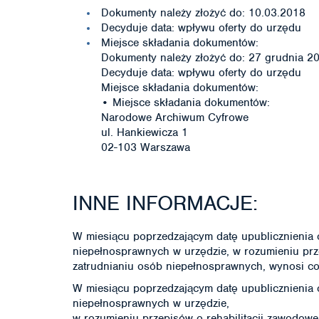
Dokumenty należy złożyć do: 10.03.2018
Decyduje data: wpływu oferty do urzędu
Miejsce składania dokumentów:
Dokumenty należy złożyć do: 27 grudnia 20
Decyduje data: wpływu oferty do urzędu
Miejsce składania dokumentów:
• Miejsce składania dokumentów:
Narodowe Archiwum Cyfrowe
ul. Hankiewicza 1
02-103 Warszawa
INNE INFORMACJE:
W miesiącu poprzedzającym datę upublicznienia 
niepełnosprawnych w urzędzie, w rozumieniu prze
zatrudnianiu osób niepełnosprawnych, wynosi co
W miesiącu poprzedzającym datę upublicznienia 
niepełnosprawnych w urzędzie,
w rozumieniu przepisów o rehabilitacji zawodowe