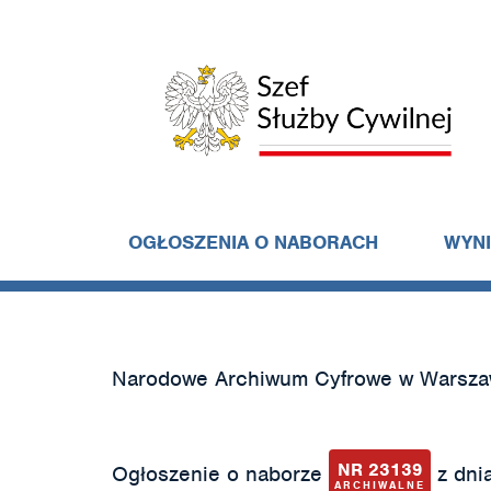
OGŁOSZENIA O NABORACH
WYN
Narodowe Archiwum Cyfrowe w Warsza
NR 23139
Ogłoszenie o naborze
z dnia
ARCHIWALNE