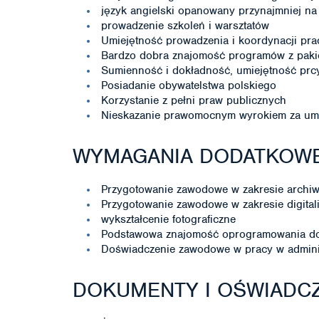
język angielski opanowany przynajmniej na
prowadzenie szkoleń i warsztatów
Umiejętność prowadzenia i koordynacji pra
Bardzo dobra znajomość programów z paki
Sumienność i dokładność, umiejętność prc
Posiadanie obywatelstwa polskiego
Korzystanie z pełni praw publicznych
Nieskazanie prawomocnym wyrokiem za umy
WYMAGANIA DODATKOW
Przygotowanie zawodowe w zakresie archi
Przygotowanie zawodowe w zakresie digitali
wykształcenie fotograficzne
Podstawowa znajomość oprogramowania do 
Doświadczenie zawodowe w pracy w administr
DOKUMENTY I OŚWIADCZ