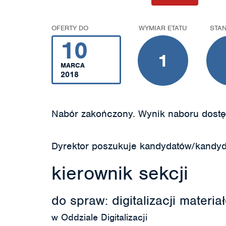
OFERTY DO
WYMIAR ETATU
STA
10
1
MARCA
2018
Nabór zakończony. Wynik naboru dostę
Dyrektor poszukuje kandydatów/kandyd
kierownik sekcji
do spraw: digitalizacji materi
w Oddziale Digitalizacji