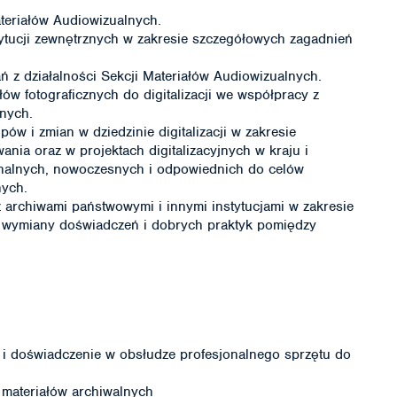
teriałów Audiowizualnych.
tytucji zewnętrznych w zakresie szczegółowych zagadnień
 z działalności Sekcji Materiałów Audiowizualnych.
ów fotograficznych do digitalizacji we współpracy z
nych.
pów i zmian w dziedzinie digitalizacji w zakresie
nia oraz w projektach digitalizacyjnych w kraju i
nalnych, nowoczesnych i odpowiednich do celów
nych.
 archiwami państwowymi i innymi instytucjami w zakresie
lu wymiany doświadczeń i dobrych praktyk pomiędzy
i doświadczenie w obsłudze profesjonalnego sprzętu do
i materiałów archiwalnych